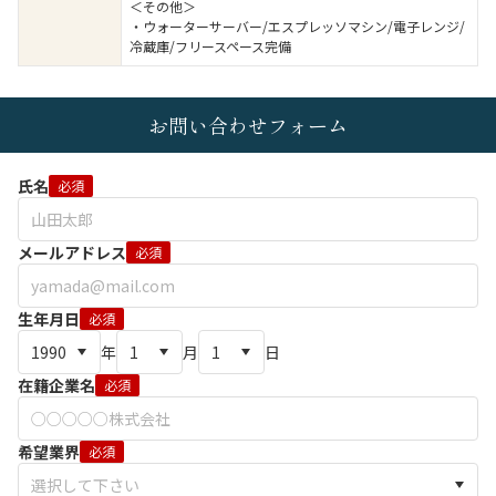
＜その他＞
・ウォーターサーバー/エスプレッソマシン/電子レンジ/
冷蔵庫/フリースペース完備
お問い合わせフォーム
氏名
必須
メールアドレス
必須
生年月日
必須
年
月
日
在籍企業名
必須
希望業界
必須