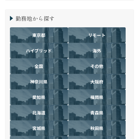
勤務地から探す
東京都
リモート
ハイブリッド
海外
全国
その他
神奈川県
大阪府
愛知県
福岡県
北海道
青森県
宮城県
秋田県