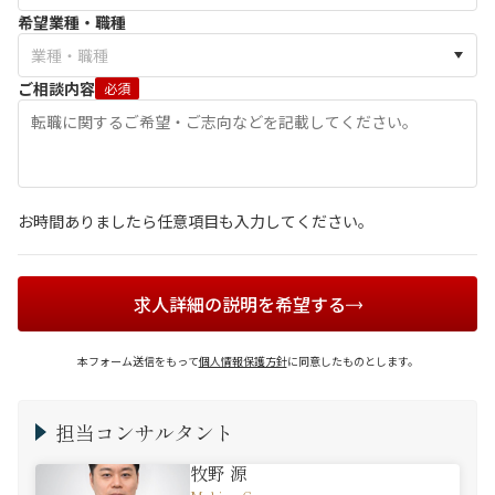
希望業種・職種
ご相談内容
必須
お時間ありましたら任意項目も入力してください。
求人詳細の説明を希望する
本フォーム送信をもって
個人情報保護方針
に同意したものとします。
担当コンサルタント
牧野 源