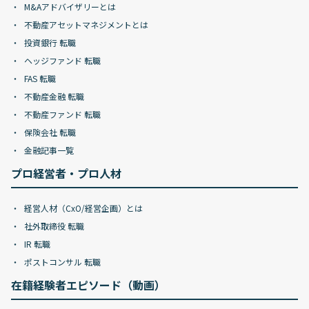
M&Aアドバイザリーとは
不動産アセットマネジメントとは
投資銀行 転職
ヘッジファンド 転職
FAS 転職
不動産金融 転職
不動産ファンド 転職
保険会社 転職
金融記事一覧
プロ経営者・プロ人材
経営人材（CxO/経営企画）とは
社外取締役 転職
IR 転職
ポストコンサル 転職
在籍経験者エピソード（動画）