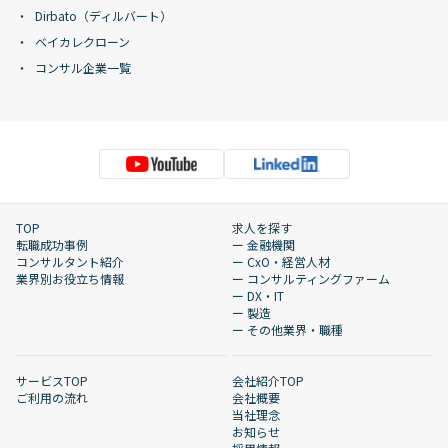
Dirbato（ディルバート）
ベイカレクローン
コンサル企業一覧
TOP
求人を探す
転職成功事例
ー 金融機関
コンサルタント紹介
ー CxO・経営人材
業界別お役立ち情報
ー コンサルティングファーム
ー DX・IT
ー 製造
ー その他業界・職種
サービスTOP
会社紹介TOP
ご利用の流れ
会社概要
当社理念
お知らせ