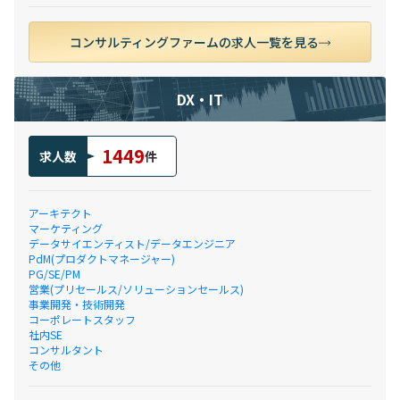
コンサルティングファームの求人一覧を見る
DX・IT
1449
求人数
件
アーキテクト
マーケティング
データサイエンティスト/データエンジニア
PdM(プロダクトマネージャー)
PG/SE/PM
営業(プリセールス/ソリューションセールス)
事業開発・技術開発
コーポレートスタッフ
社内SE
コンサルタント
その他