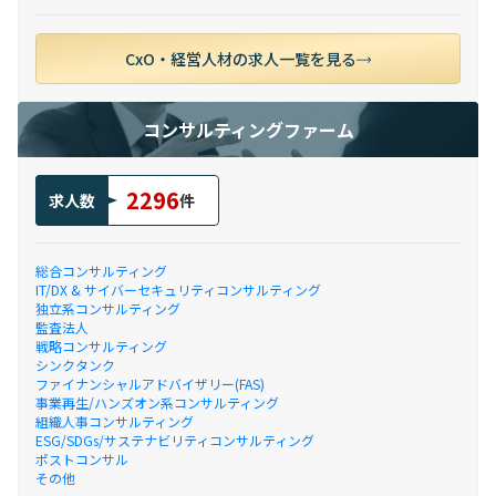
CxO・経営人材の求人一覧を見る
コンサルティングファーム
2296
求人数
件
総合コンサルティング
IT/DX & サイバーセキュリティコンサルティング
独立系コンサルティング
監査法人
戦略コンサルティング
シンクタンク
ファイナンシャルアドバイザリー(FAS)
事業再生/ハンズオン系コンサルティング
組織人事コンサルティング
ESG/SDGs/サステナビリティコンサルティング
ポストコンサル
その他