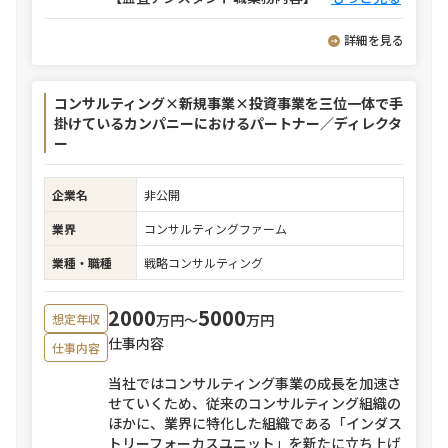
詳細を見る
コンサルティング×新規事業×投資事業を三位一体で手
掛けているカンパニーにおけるパートナー／ディレクタ
ー
企業名
非公開
業界
コンサルティングファーム
業種・職種
戦略コンサルティング
2000
5000
万円〜
万円
想定年収
仕事内容
仕事内容
当社ではコンサルティング事業の成長を加速さ
せていくため、従来のコンサルティング組織の
ほかに、業界に特化した組織である「インダス
トリーフォーカスユニット」を新たに立ち上げ