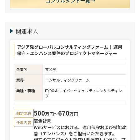
コンサルタント一覧
関連求人
アジア発グローバルコンサルティングファーム｜ 運用
保守・エンハンス案件のプロジェクトマネージャー
企業名
非公開
業界
コンサルティングファーム
業種・職種
IT/DX & サイバーセキュリティコンサルティン
グ
500
670
万円〜
万円
想定年収
募集背景
仕事内容
Webサービスにおける、運用保守および機能改
善（エンハンス）をご担当いただきます。
現在のプロジェクト運営体制見直しに伴い、プ