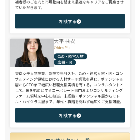
補者様のご志向と市場動向を踏まえ最適なキャリアをご提案させ
ていただきます。
相談する
大平 柚衣
Ohira Yui
CxO・経営人材
広報・IR
東京女子大学卒業。新卒で当社入社。CxO・経営人材・IR・コン
サルティング領域における人材サーチ業務を通じ、ポテンシャル
層からCEOまで幅広い転職支援実績を有する。コンサルタントと
して、IRを始めとするコーポレート部門およびコンサルティング
ファーム領域を中心に担当。未経験・ポテンシャル層からミド
ル・ハイクラス層まで、年代・職階を問わず幅広くご支援可能。
相談する