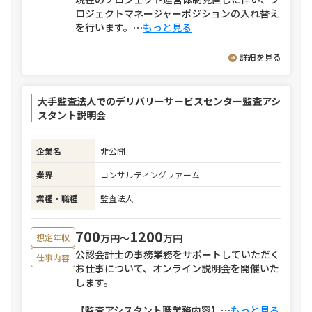
ロジェクトマネージャーポジションの入れ替え
を行います。
⋯
もっと見る
詳細を見る
大手監査法人でのデリバリーサービスセンター監査アシ
スタント説明会
企業名
非公開
業界
コンサルティングファーム
業種・職種
監査法人
700
1200
万円〜
万円
想定年収
公認会計士の事務業務をサポートしていただく
仕事内容
お仕事について、オンライン説明会を開催いた
します。
【監査アシスタント職業務内容】
⋯
もっと見る