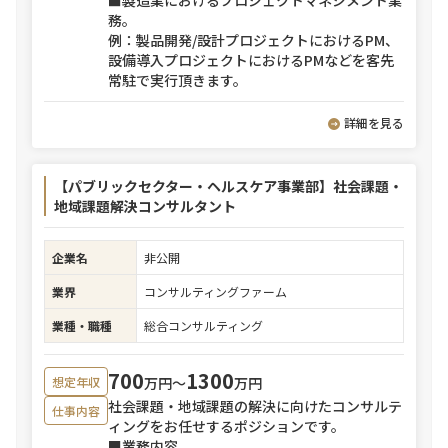
■製造業におけるプロジェクトマネジメント業
務。
例：製品開発/設計プロジェクトにおけるPM、
設備導入プロジェクトにおけるPMなどを客先
常駐で実行頂きます。
詳細を見る
【パブリックセクター・ヘルスケア事業部】社会課題・
地域課題解決コンサルタント
企業名
非公開
業界
コンサルティングファーム
業種・職種
総合コンサルティング
700
1300
万円〜
万円
想定年収
社会課題・地域課題の解決に向けたコンサルテ
仕事内容
ィングをお任せするポジションです。
■業務内容