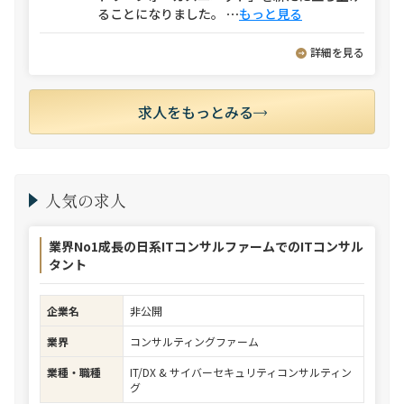
ることになりました。
⋯
もっと見る
詳細を見る
求人をもっとみる
人気の求人
業界No1成長の日系ITコンサルファームでのITコンサル
タント
企業名
非公開
業界
コンサルティングファーム
業種・職種
IT/DX & サイバーセキュリティコンサルティン
グ