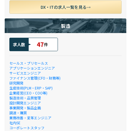
DX・ITの求人一覧を見る
製造
47
求人数
件
セールス・プリセールス
アプリケーションエンジニア
サービスエンジニア
ファイナンス管理(CFO・財務等)
研究開発
生産技術(PLM・ERP・SAP)
企業経営(CEO・COO等)
製造技術・品質管理
設計開発エンジニア
事業開発・製品企画
調達・購買
業務改善・変革エンジニア
社内SE
コーポレートスタッフ