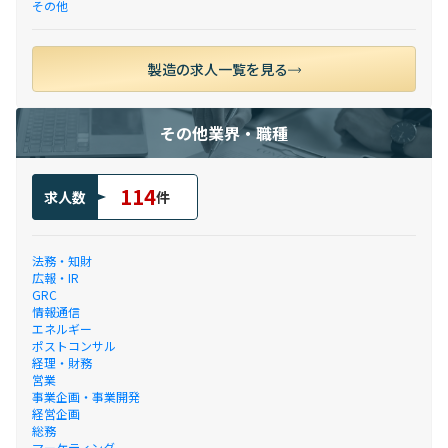
その他
製造の求人一覧を見る
その他業界・職種
114
求人数
件
法務・知財
広報・IR
GRC
情報通信
エネルギー
ポストコンサル
経理・財務
営業
事業企画・事業開発
経営企画
総務
マーケティング