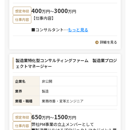
400
3000
万円〜
万円
想定年収
【仕事内容】
仕事内容
■コンサルタント
⋯
もっと見る
詳細を見る
製造業特化型コンサルティングファーム 製造業プロジ
ェクトマネージャー
企業名
非公開
業界
製造
業種・職種
業務改善・変革エンジニア
650
1500
万円〜
万円
想定年収
弊社PM事業の立上メンバーとして
仕事内容