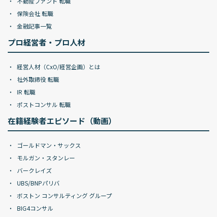
不動産ファンド 転職
保険会社 転職
金融記事一覧
プロ経営者・プロ人材
経営人材（CxO/経営企画）とは
社外取締役 転職
IR 転職
ポストコンサル 転職
在籍経験者エピソード（動画）
ゴールドマン・サックス
モルガン・スタンレー
バークレイズ
UBS/BNPパリバ
ボストン コンサルティング グループ
BIG4コンサル