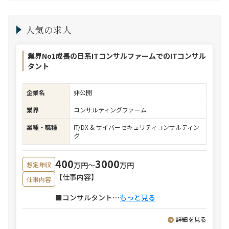
人気の求人
業界No1成長の日系ITコンサルファームでのITコンサル
タント
企業名
非公開
業界
コンサルティングファーム
業種・職種
IT/DX & サイバーセキュリティコンサルティン
グ
400
3000
万円〜
万円
想定年収
【仕事内容】
仕事内容
■コンサルタント
⋯
もっと見る
詳細を見る