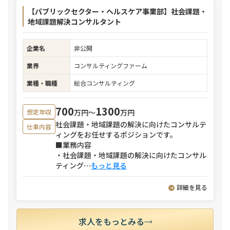
【パブリックセクター・ヘルスケア事業部】社会課題・
地域課題解決コンサルタント
企業名
非公開
業界
コンサルティングファーム
業種・職種
総合コンサルティング
700
1300
万円〜
万円
想定年収
社会課題・地域課題の解決に向けたコンサルテ
仕事内容
ィングをお任せするポジションです。
■業務内容
・社会課題・地域課題の解決に向けたコンサル
ティング
⋯
もっと見る
詳細を見る
求人をもっとみる