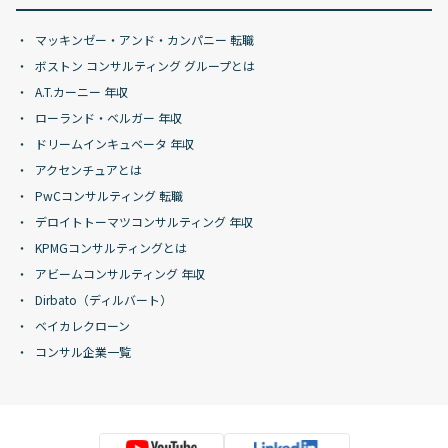
マッキンゼー・アンド・カンパニー 転職
ボストン コンサルティング グループとは
A.T.カーニー 年収
ローランド・ベルガー 年収
ドリームインキュベータ 年収
アクセンチュアとは
PwCコンサルティング 転職
デロイトトーマツコンサルティング 年収
KPMGコンサルティングとは
アビームコンサルティング 年収
Dirbato（ディルバート）
ベイカレクローン
コンサル企業一覧