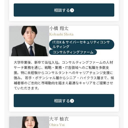
相談する
小橋 翔太
Kobashi Shota
IT/DX & サイバーセキュリティコンサ
ルティング
コンサルティングファーム
大学卒業後、新卒で当社入社。コンサルティングファームの人材
サーチ業務を通じ、戦略・業務・IT各領域へのご転職を多数支
援。特に未経験からコンサルタントへのキャリアチェンジ支援に
強み。 若手・ポテンシャル層からシニア・ハイクラス層まで、候
補者様のご志向と市場動向を踏まえ最適なキャリアをご提案させ
ていただきます。
相談する
大平 柚衣
Ohira Yui