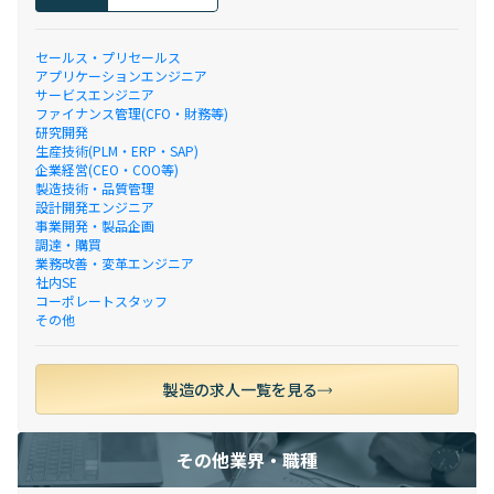
セールス・プリセールス
アプリケーションエンジニア
サービスエンジニア
ファイナンス管理(CFO・財務等)
研究開発
生産技術(PLM・ERP・SAP)
企業経営(CEO・COO等)
製造技術・品質管理
設計開発エンジニア
事業開発・製品企画
調達・購買
業務改善・変革エンジニア
社内SE
コーポレートスタッフ
その他
製造の求人一覧を見る
その他業界・職種