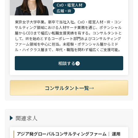
CxO・経営人材
広報・IR
東京女子大学卒業。新卒で当社入社。CxO・経営人材・IR・コン
サルティング領域における人材サーチ業務を通じ、ポテンシャル
層からCEOまで幅広い転職支援実績を有する。コンサルタントと
して、IRを始めとするコーポレート部門およびコンサルティング
ファーム領域を中心に担当。未経験・ポテンシャル層からミド
ル・ハイクラス層まで、年代・職階を問わず幅広くご支援可能。
相談する
コンサルタント一覧
関連求人
アジア発グローバルコンサルティングファーム｜ 運用