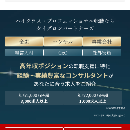
ハイクラス・プロフェッショナル転職なら
タイグロンパートナーズ
金融
コンサル
事業会社
経営人材
CxO
社外役員
高年収ポジション
の転職支援に特化
経験・実績豊富なコンサルタント
が
あなたに合う求人をご紹介
年収1,000万円超
年収2,000万円超
3,000求人以上
1,000求人以上
※2025年9月末時点
※2024年1-12月の実績に基づく