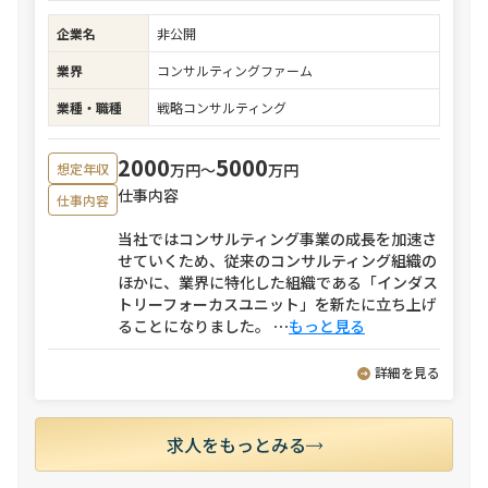
企業名
非公開
業界
コンサルティングファーム
業種・職種
戦略コンサルティング
2000
5000
万円〜
万円
想定年収
仕事内容
仕事内容
当社ではコンサルティング事業の成長を加速さ
せていくため、従来のコンサルティング組織の
ほかに、業界に特化した組織である「インダス
トリーフォーカスユニット」を新たに立ち上げ
ることになりました。
⋯
もっと見る
詳細を見る
求人をもっとみる