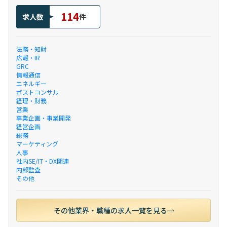
114
求人数
件
法務・知財
広報・IR
GRC
情報通信
エネルギー
ポストコンサル
経理・財務
営業
事業企画・事業開発
経営企画
総務
マーケティング
人事
社内SE/IT・DX関連
内部監査
その他
その他業界・職種の求人一覧を見る