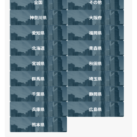
全国
その他
神奈川県
大阪府
愛知県
福岡県
北海道
青森県
宮城県
秋田県
群馬県
埼玉県
千葉県
静岡県
兵庫県
広島県
熊本県