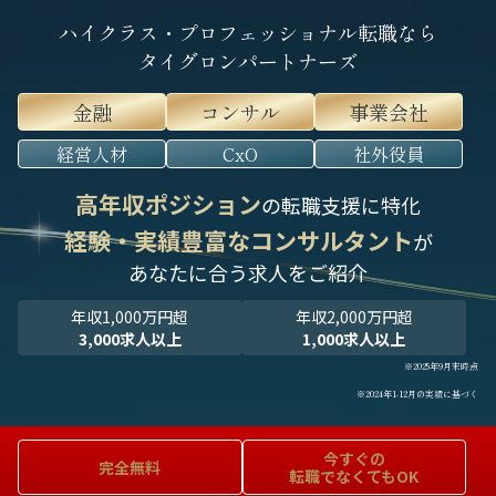
ハイクラス・プロフェッショナル転職なら
タイグロンパートナーズ
金融
コンサル
事業会社
経営人材
CxO
社外役員
高年収ポジション
の転職支援に特化
経験・実績豊富なコンサルタント
が
あなたに合う求人をご紹介
年収1,000万円超
年収2,000万円超
3,000求人以上
1,000求人以上
※2025年9月末時点
※2024年1-12月の実績に基づく
今すぐの
完全無料
転職でなくてもOK