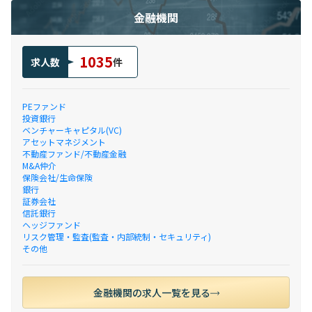
金融機関
1035
求人数
件
PEファンド
投資銀行
ベンチャーキャピタル(VC)
アセットマネジメント
不動産ファンド/不動産金融
M&A仲介
保険会社/生命保険
銀行
証券会社
信託銀行
ヘッジファンド
リスク管理・監査(監査・内部統制・セキュリティ)
その他
金融機関の求人一覧を見る