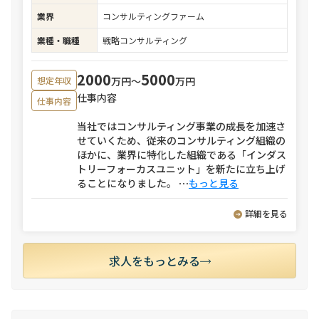
業界
コンサルティングファーム
業種・職種
戦略コンサルティング
2000
5000
万円〜
万円
想定年収
仕事内容
仕事内容
当社ではコンサルティング事業の成長を加速さ
せていくため、従来のコンサルティング組織の
ほかに、業界に特化した組織である「インダス
トリーフォーカスユニット」を新たに立ち上げ
ることになりました。
⋯
もっと見る
詳細を見る
求人をもっとみる