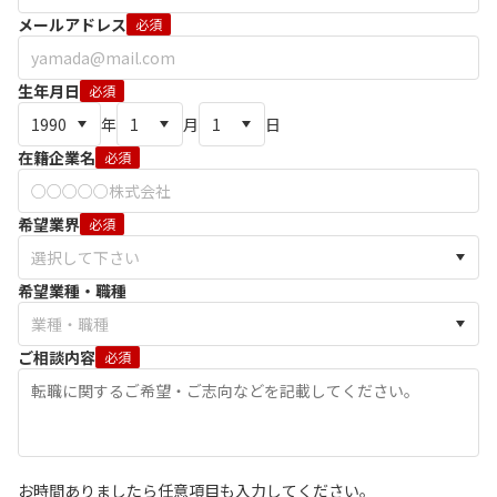
メールアドレス
必須
生年月日
必須
年
月
日
在籍企業名
必須
希望業界
必須
希望業種・職種
ご相談内容
必須
お時間ありましたら任意項目も入力してください。