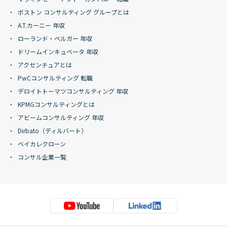
ボストン コンサルティング グループとは
A.T.カーニー 年収
ローランド・ベルガー 年収
ドリームインキュベータ 年収
アクセンチュアとは
PwCコンサルティング 転職
デロイトトーマツコンサルティング 年収
KPMGコンサルティングとは
アビームコンサルティング 年収
Dirbato（ディルバート）
ベイカレクローン
コンサル企業一覧