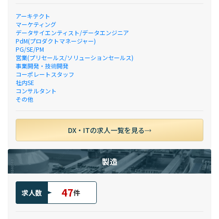
アーキテクト
マーケティング
データサイエンティスト/データエンジニア
PdM(プロダクトマネージャー)
PG/SE/PM
営業(プリセールス/ソリューションセールス)
事業開発・技術開発
コーポレートスタッフ
社内SE
コンサルタント
その他
DX・ITの求人一覧を見る
製造
47
求人数
件