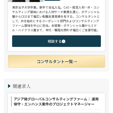
東京女子大学卒業。新卒で当社入社。CxO・経営人材・IR・コン
サルティング領域における人材サーチ業務を通じ、ポテンシャル
層からCEOまで幅広い転職支援実績を有する。コンサルタントと
して、IRを始めとするコーポレート部門およびコンサルティング
ファーム領域を中心に担当。未経験・ポテンシャル層からミド
ル・ハイクラス層まで、年代・職階を問わず幅広くご支援可能。
相談する
コンサルタント一覧
関連求人
アジア発グローバルコンサルティングファーム｜ 運用
保守・エンハンス案件のプロジェクトマネージャー