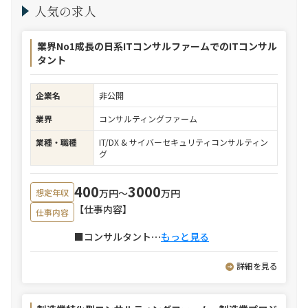
人気の求人
業界No1成長の日系ITコンサルファームでのITコンサル
タント
企業名
非公開
業界
コンサルティングファーム
業種・職種
IT/DX & サイバーセキュリティコンサルティン
グ
400
3000
万円〜
万円
想定年収
【仕事内容】
仕事内容
■コンサルタント
⋯
もっと見る
詳細を見る