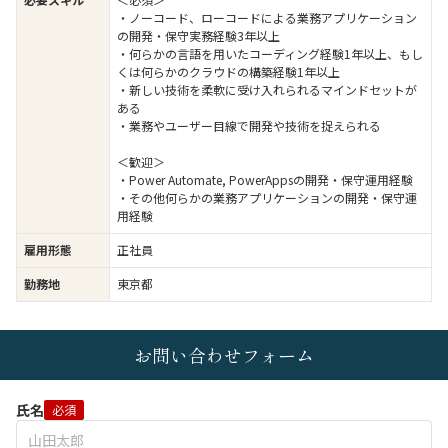
・ノーコード、ローコードによる業務アプリケーション
の開発・保守実務経験3年以上
・何らかの言語を用いたコーディング経験1年以上、もし
くは何らかのクラウドの構築経験1年以上
・新しい技術を柔軟に受け入れられるマインドセットが
ある
・業務やユーザー目線で開発や技術を捉えられる
＜歓迎＞
・Power Automate, PowerAppsの開発・保守運用経験
・その他何らかの業務アプリケーションの開発・保守運
用経験
雇用形態
正社員
勤務地
東京都
お問い合わせフォーム
氏名
必須