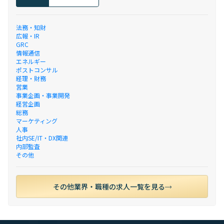
法務・知財
広報・IR
GRC
情報通信
エネルギー
ポストコンサル
経理・財務
営業
事業企画・事業開発
経営企画
総務
マーケティング
人事
社内SE/IT・DX関連
内部監査
その他
その他業界・職種の求人一覧を見る