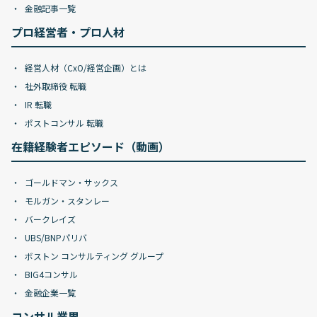
金融記事一覧
プロ経営者・プロ人材
経営人材（CxO/経営企画）とは
社外取締役 転職
IR 転職
ポストコンサル 転職
在籍経験者エピソード（動画）
ゴールドマン・サックス
モルガン・スタンレー
バークレイズ
UBS/BNPパリバ
ボストン コンサルティング グループ
BIG4コンサル
金融企業一覧
コンサル業界