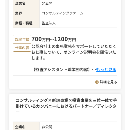
企業名
非公開
業界
コンサルティングファーム
業種・職種
監査法人
700
1200
万円〜
万円
想定年収
公認会計士の事務業務をサポートしていただく
仕事内容
お仕事について、オンライン説明会を開催いた
します。
【監査アシスタント職業務内容】
⋯
もっと見る
詳細を見る
コンサルティング×新規事業×投資事業を三位一体で手
掛けているカンパニーにおけるパートナー／ディレクタ
ー
企業名
非公開