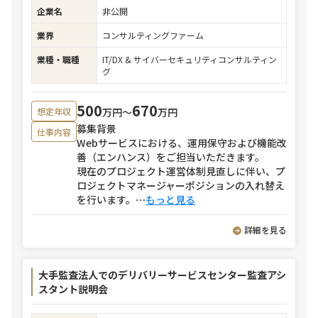
企業名
非公開
業界
コンサルティングファーム
業種・職種
IT/DX & サイバーセキュリティコンサルティン
グ
500
670
万円〜
万円
想定年収
募集背景
仕事内容
Webサービスにおける、運用保守および機能改
善（エンハンス）をご担当いただきます。
現在のプロジェクト運営体制見直しに伴い、プ
ロジェクトマネージャーポジションの入れ替え
を行います。
⋯
もっと見る
詳細を見る
大手監査法人でのデリバリーサービスセンター監査アシ
スタント説明会