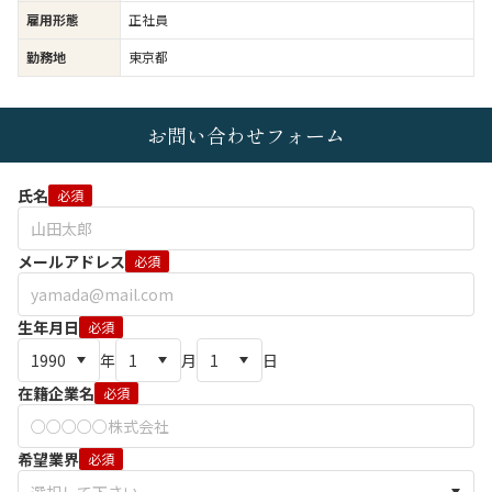
雇用形態
正社員
勤務地
東京都
お問い合わせフォーム
氏名
必須
メールアドレス
必須
生年月日
必須
年
月
日
在籍企業名
必須
希望業界
必須