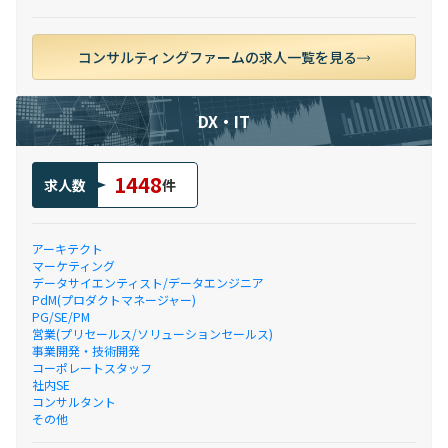
コンサルティングファームの求人一覧を見る
DX・IT
1448
求人数
件
アーキテクト
マーケティング
データサイエンティスト/データエンジニア
PdM(プロダクトマネージャー)
PG/SE/PM
営業(プリセールス/ソリューションセールス)
事業開発・技術開発
コーポレートスタッフ
社内SE
コンサルタント
その他