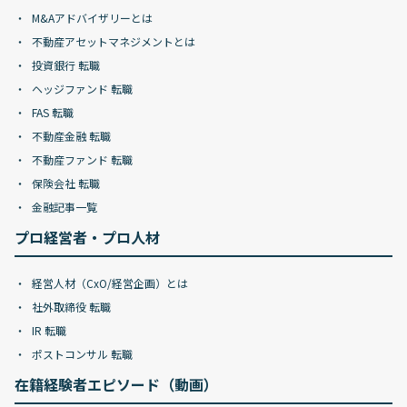
M&Aアドバイザリーとは
不動産アセットマネジメントとは
投資銀行 転職
ヘッジファンド 転職
FAS 転職
不動産金融 転職
不動産ファンド 転職
保険会社 転職
金融記事一覧
プロ経営者・プロ人材
経営人材（CxO/経営企画）とは
社外取締役 転職
IR 転職
ポストコンサル 転職
在籍経験者エピソード（動画）