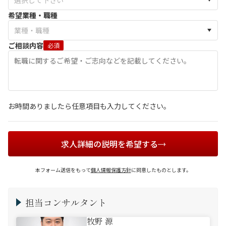
希望業種・職種
ご相談内容
必須
お時間ありましたら任意項目も入力してください。
求人詳細の説明を希望する
本フォーム送信をもって
個人情報保護方針
に同意したものとします。
担当コンサルタント
牧野 源