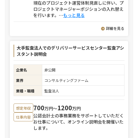
現在のプロジェクト運営体制見直しに伴い、プ
ロジェクトマネージャーポジションの入れ替え
を行います。
⋯
もっと見る
詳細を見る
大手監査法人でのデリバリーサービスセンター監査アシ
スタント説明会
企業名
非公開
業界
コンサルティングファーム
業種・職種
監査法人
700
1200
万円〜
万円
想定年収
公認会計士の事務業務をサポートしていただく
仕事内容
お仕事について、オンライン説明会を開催いた
します。