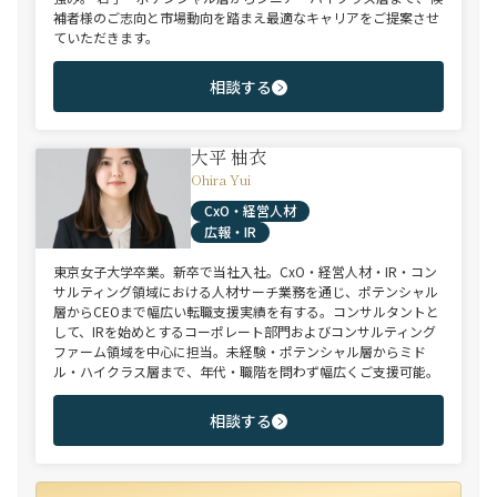
補者様のご志向と市場動向を踏まえ最適なキャリアをご提案させ
ていただきます。
相談する
大平 柚衣
Ohira Yui
CxO・経営人材
広報・IR
東京女子大学卒業。新卒で当社入社。CxO・経営人材・IR・コン
サルティング領域における人材サーチ業務を通じ、ポテンシャル
層からCEOまで幅広い転職支援実績を有する。コンサルタントと
して、IRを始めとするコーポレート部門およびコンサルティング
ファーム領域を中心に担当。未経験・ポテンシャル層からミド
ル・ハイクラス層まで、年代・職階を問わず幅広くご支援可能。
相談する