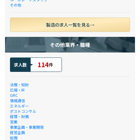
その他
製造の求人一覧を見る
その他業界・職種
114
求人数
件
法務・知財
広報・IR
GRC
情報通信
エネルギー
ポストコンサル
経理・財務
営業
事業企画・事業開発
経営企画
総務