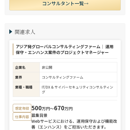
コンサルタント一覧
関連求人
アジア発グローバルコンサルティングファーム｜ 運用
保守・エンハンス案件のプロジェクトマネージャー
企業名
非公開
業界
コンサルティングファーム
業種・職種
IT/DX & サイバーセキュリティコンサルティン
グ
500
670
万円〜
万円
想定年収
募集背景
仕事内容
Webサービスにおける、運用保守および機能改
善（エンハンス）をご担当いただきます。