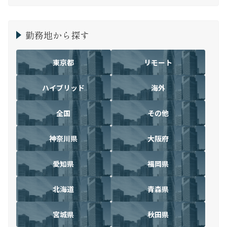
勤務地から探す
東京都
リモート
ハイブリッド
海外
全国
その他
神奈川県
大阪府
愛知県
福岡県
北海道
青森県
宮城県
秋田県