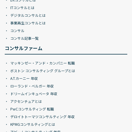
ITコンサルとは
デジタルコンサルとは
事業再生コンサルとは
コンサル
コンサル記事一覧
コンサルファーム
マッキンゼー・アンド・カンパニー 転職
ボストン コンサルティング グループとは
A.T.カーニー 年収
ローランド・ベルガー 年収
ドリームインキュベータ 年収
アクセンチュアとは
PwCコンサルティング 転職
デロイトトーマツコンサルティング 年収
KPMGコンサルティングとは
アビームコンサルティング 年収