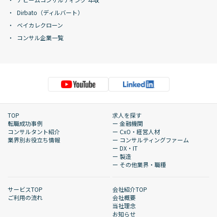
Dirbato（ディルバート）
ベイカレクローン
コンサル企業一覧
TOP
求人を探す
転職成功事例
ー 金融機関
コンサルタント紹介
ー CxO・経営人材
業界別お役立ち情報
ー コンサルティングファーム
ー DX・IT
ー 製造
ー その他業界・職種
サービスTOP
会社紹介TOP
ご利用の流れ
会社概要
当社理念
お知らせ