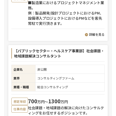
■製造業におけるプロジェクトマネジメント業
務。
例：製品開発/設計プロジェクトにおけるPM、
設備導入プロジェクトにおけるPMなどを客先
常駐で実行頂きます。
詳細を見る
【パブリックセクター・ヘルスケア事業部】社会課題・
地域課題解決コンサルタント
企業名
非公開
業界
コンサルティングファーム
業種・職種
総合コンサルティング
700
1300
万円〜
万円
想定年収
社会課題・地域課題の解決に向けたコンサルテ
仕事内容
ィングをお任せするポジションです。