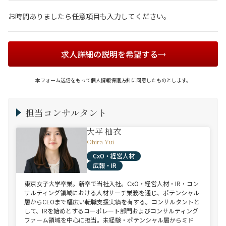
お時間ありましたら任意項目も入力してください。
求人詳細の説明を希望する
本フォーム送信をもって
個人情報保護方針
に同意したものとします。
担当コンサルタント
大平 柚衣
Ohira Yui
CxO・経営人材
広報・IR
東京女子大学卒業。新卒で当社入社。CxO・経営人材・IR・コン
サルティング領域における人材サーチ業務を通じ、ポテンシャル
層からCEOまで幅広い転職支援実績を有する。コンサルタントと
して、IRを始めとするコーポレート部門およびコンサルティング
ファーム領域を中心に担当。未経験・ポテンシャル層からミド