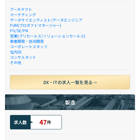
アーキテクト
マーケティング
データサイエンティスト/データエンジニア
PdM(プロダクトマネージャー)
PG/SE/PM
営業(プリセールス/ソリューションセールス)
事業開発・技術開発
コーポレートスタッフ
社内SE
コンサルタント
その他
DX・ITの求人一覧を見る
製造
47
求人数
件