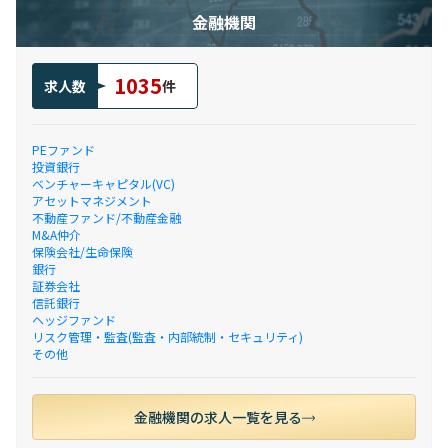
金融機関
1035
求人数
件
PEファンド
投資銀行
ベンチャーキャピタル(VC)
アセットマネジメント
不動産ファンド/不動産金融
M&A仲介
保険会社/生命保険
銀行
証券会社
信託銀行
ヘッジファンド
リスク管理・監査(監査・内部統制・セキュリティ)
その他
金融機関の求人一覧を見る