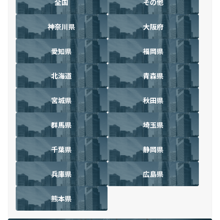
全国
その他
神奈川県
大阪府
愛知県
福岡県
北海道
青森県
宮城県
秋田県
群馬県
埼玉県
千葉県
静岡県
兵庫県
広島県
熊本県