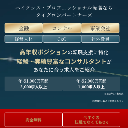
ハイクラス・プロフェッショナル転職なら
タイグロンパートナーズ
金融
コンサル
事業会社
経営人材
CxO
社外役員
高年収ポジション
の転職支援に特化
経験・実績豊富なコンサルタント
が
あなたに合う求人をご紹介
年収1,000万円超
年収2,000万円超
3,000求人以上
1,000求人以上
※2025年9月末時点
※2024年1-12月の実績に基づく
今すぐの
完全無料
転職でなくてもOK