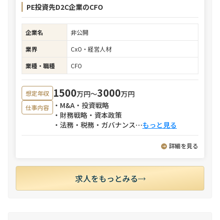
PE投資先D2C企業のCFO
企業名
非公開
業界
CxO・経営人材
業種・職種
CFO
1500
3000
万円〜
万円
想定年収
・M&A・投資戦略
仕事内容
・財務戦略・資本政策
・法務・税務・ガバナンス
⋯
もっと見る
詳細を見る
求人をもっとみる