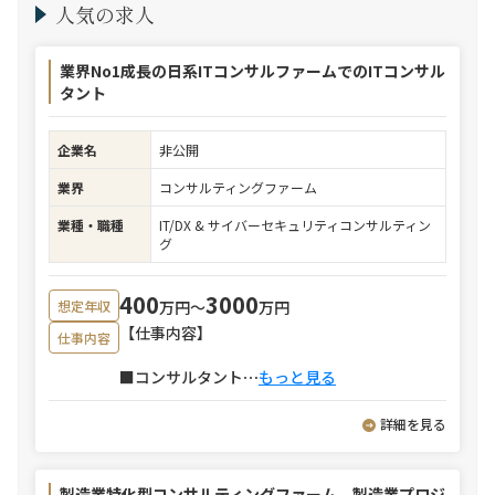
人気の求人
業界No1成長の日系ITコンサルファームでのITコンサル
タント
企業名
非公開
業界
コンサルティングファーム
業種・職種
IT/DX & サイバーセキュリティコンサルティン
グ
400
3000
万円〜
万円
想定年収
【仕事内容】
仕事内容
■コンサルタント
⋯
もっと見る
詳細を見る
製造業特化型コンサルティングファーム 製造業プロジ