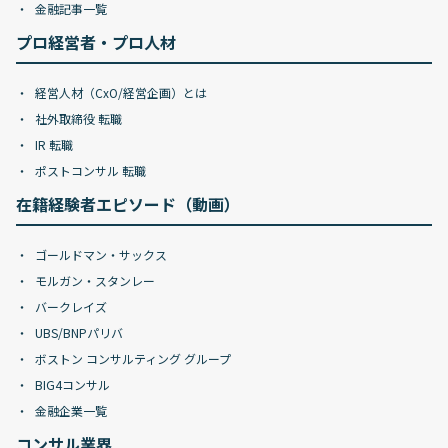
金融記事一覧
プロ経営者・プロ人材
経営人材（CxO/経営企画）とは
社外取締役 転職
IR 転職
ポストコンサル 転職
在籍経験者エピソード（動画）
ゴールドマン・サックス
モルガン・スタンレー
バークレイズ
UBS/BNPパリバ
ボストン コンサルティング グループ
BIG4コンサル
金融企業一覧
コンサル業界