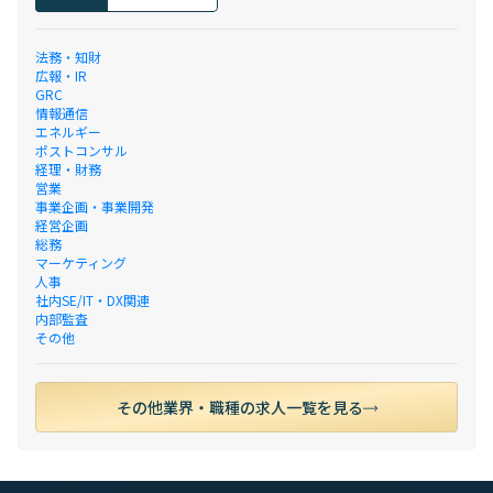
法務・知財
広報・IR
GRC
情報通信
エネルギー
ポストコンサル
経理・財務
営業
事業企画・事業開発
経営企画
総務
マーケティング
人事
社内SE/IT・DX関連
内部監査
その他
その他業界・職種の求人一覧を見る