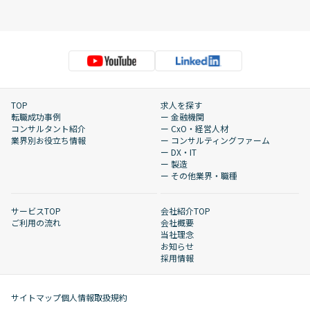
TOP
求人を探す
転職成功事例
ー 金融機関
コンサルタント紹介
ー CxO・経営人材
業界別お役立ち情報
ー コンサルティングファーム
ー DX・IT
ー 製造
ー その他業界・職種
サービスTOP
会社紹介TOP
ご利用の流れ
会社概要
当社理念
お知らせ
採用情報
サイトマップ
個人情報取扱規約