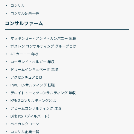
コンサル
コンサル記事一覧
コンサルファーム
マッキンゼー・アンド・カンパニー 転職
ボストン コンサルティング グループとは
A.T.カーニー 年収
ローランド・ベルガー 年収
ドリームインキュベータ 年収
アクセンチュアとは
PwCコンサルティング 転職
デロイトトーマツコンサルティング 年収
KPMGコンサルティングとは
アビームコンサルティング 年収
Dirbato（ディルバート）
ベイカレクローン
コンサル企業一覧