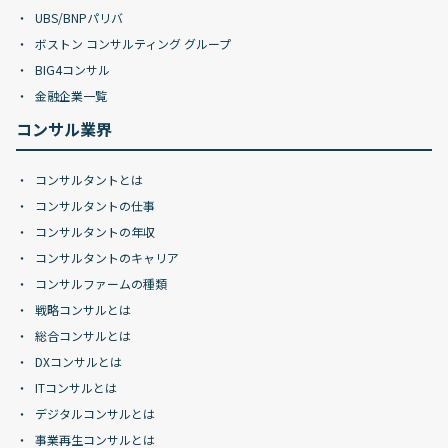
UBS/BNPパリバ
ボストン コンサルティング グループ
BIG4コンサル
金融企業一覧
コンサル業界
コンサルタントとは
コンサルタントの仕事
コンサルタントの年収
コンサルタントのキャリア
コンサルファームの種類
戦略コンサルとは
総合コンサルとは
DXコンサルとは
ITコンサルとは
デジタルコンサルとは
事業再生コンサルとは