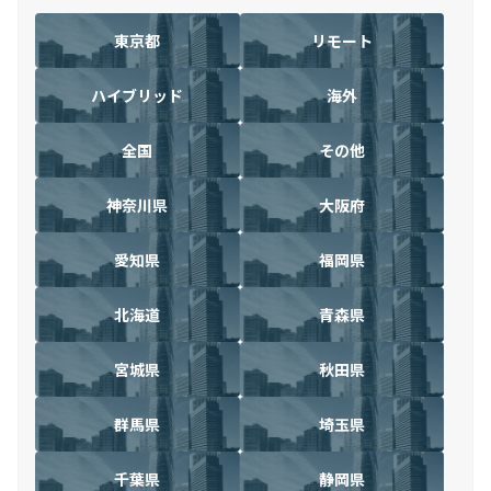
東京都
リモート
ハイブリッド
海外
全国
その他
神奈川県
大阪府
愛知県
福岡県
北海道
青森県
宮城県
秋田県
群馬県
埼玉県
千葉県
静岡県