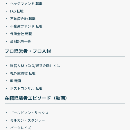
ヘッジファンド 転職
FAS 転職
不動産金融 転職
不動産ファンド 転職
保険会社 転職
金融記事一覧
プロ経営者・プロ人材
経営人材（CxO/経営企画）とは
社外取締役 転職
IR 転職
ポストコンサル 転職
在籍経験者エピソード（動画）
ゴールドマン・サックス
モルガン・スタンレー
バークレイズ