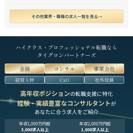
その他業界・職種の求人一覧を見る
ハイクラス・プロフェッショナル転職なら
タイグロンパートナーズ
金融
コンサル
事業会社
経営人材
CxO
社外役員
高年収ポジション
の転職支援に特化
経験・実績豊富なコンサルタント
が
あなたに合う求人をご紹介
年収1,000万円超
年収2,000万円超
3,000求人以上
1,000求人以上