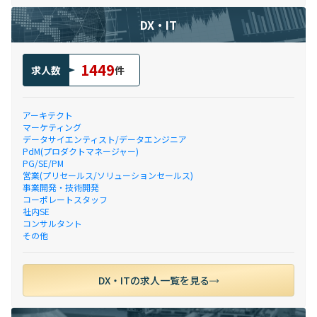
DX・IT
1449
求人数
件
アーキテクト
マーケティング
データサイエンティスト/データエンジニア
PdM(プロダクトマネージャー)
PG/SE/PM
営業(プリセールス/ソリューションセールス)
事業開発・技術開発
コーポレートスタッフ
社内SE
コンサルタント
その他
DX・ITの求人一覧を見る