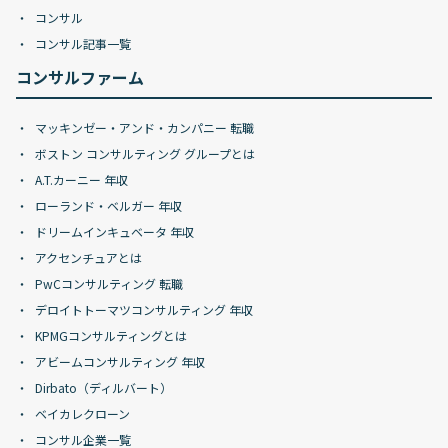
コンサル
コンサル記事一覧
コンサルファーム
マッキンゼー・アンド・カンパニー 転職
ボストン コンサルティング グループとは
A.T.カーニー 年収
ローランド・ベルガー 年収
ドリームインキュベータ 年収
アクセンチュアとは
PwCコンサルティング 転職
デロイトトーマツコンサルティング 年収
KPMGコンサルティングとは
アビームコンサルティング 年収
Dirbato（ディルバート）
ベイカレクローン
コンサル企業一覧