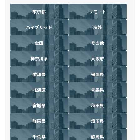
東京都
リモート
ハイブリッド
海外
全国
その他
神奈川県
大阪府
愛知県
福岡県
北海道
青森県
宮城県
秋田県
群馬県
埼玉県
千葉県
静岡県