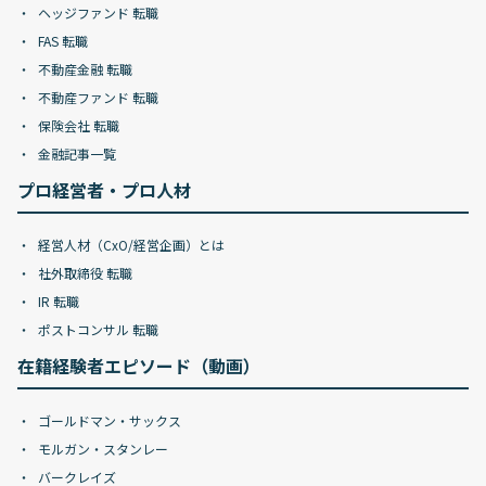
ヘッジファンド 転職
FAS 転職
不動産金融 転職
不動産ファンド 転職
保険会社 転職
金融記事一覧
プロ経営者・プロ人材
経営人材（CxO/経営企画）とは
社外取締役 転職
IR 転職
ポストコンサル 転職
在籍経験者エピソード（動画）
ゴールドマン・サックス
モルガン・スタンレー
バークレイズ