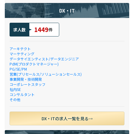
DX・IT
1449
求人数
件
アーキテクト
マーケティング
データサイエンティスト/データエンジニア
PdM(プロダクトマネージャー)
PG/SE/PM
営業(プリセールス/ソリューションセールス)
事業開発・技術開発
コーポレートスタッフ
社内SE
コンサルタント
その他
DX・ITの求人一覧を見る