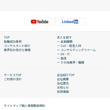
TOP
求人を探す
転職成功事例
ー 金融機関
コンサルタント紹介
ー CxO・経営人材
業界別お役立ち情報
ー コンサルティングファーム
ー DX・IT
ー 製造
ー その他業界・職種
サービスTOP
会社紹介TOP
ご利用の流れ
会社概要
当社理念
お知らせ
採用情報
サイトマップ
個人情報取扱規約