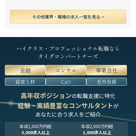
その他業界・職種の求人一覧を見る
ハイクラス・プロフェッショナル転職なら
タイグロンパートナーズ
金融
コンサル
事業会社
経営人材
CxO
社外役員
高年収ポジション
の転職支援に特化
経験・実績豊富なコンサルタント
が
あなたに合う求人をご紹介
年収1,000万円超
年収2,000万円超
3,000求人以上
1,000求人以上