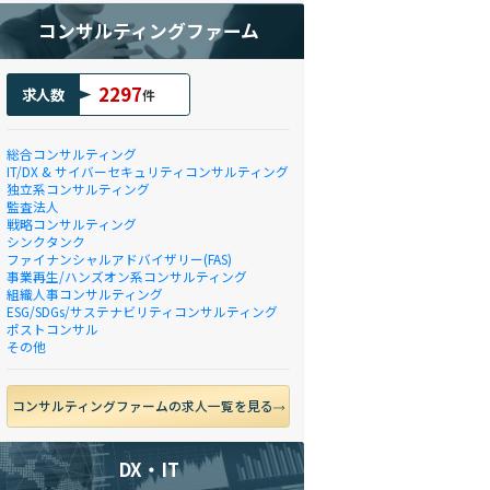
コンサルティングファーム
2297
求人数
件
総合コンサルティング
IT/DX & サイバーセキュリティコンサルティング
独立系コンサルティング
監査法人
戦略コンサルティング
シンクタンク
ファイナンシャルアドバイザリー(FAS)
事業再生/ハンズオン系コンサルティング
組織人事コンサルティング
ESG/SDGs/サステナビリティコンサルティング
ポストコンサル
その他
コンサルティングファームの求人一覧を見る
DX・IT