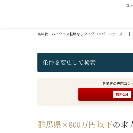
コン
高年収・ハイクラス転職ならタイグロンパートナーズ
|
条件を変更して検索
各業界の専門コン
無料1分
群馬県×800万円以下
の求