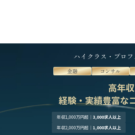
ハイクラス・プロフ
金融
コンサル
高年収
経験・実績豊富な
年収1,000万円超
｜
3,000求人以上
年収2,000万円超
｜
1,000求人以上