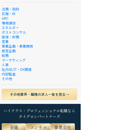
法務・知財
広報・IR
GRC
情報通信
エネルギー
ポストコンサル
経理・財務
営業
事業企画・事業開発
経営企画
総務
マーケティング
人事
社内SE/IT・DX関連
内部監査
その他
その他業界・職種の求人一覧を見る
ハイクラス・プロフェッショナル転職なら
タイグロンパートナーズ
金融
コンサル
事業会社