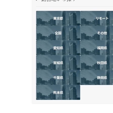
東京都
リモート
全国
その他
愛知県
福岡県
宮城県
秋田県
千葉県
静岡県
熊本県