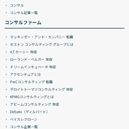
コンサル
コンサル記事一覧
コンサルファーム
マッキンゼー・アンド・カンパニー 転職
ボストン コンサルティング グループとは
A.T.カーニー 年収
ローランド・ベルガー 年収
ドリームインキュベータ 年収
アクセンチュアとは
PwCコンサルティング 転職
デロイトトーマツコンサルティング 年収
KPMGコンサルティングとは
アビームコンサルティング 年収
Dirbato（ディルバート）
ベイカレクローン
コンサル企業一覧