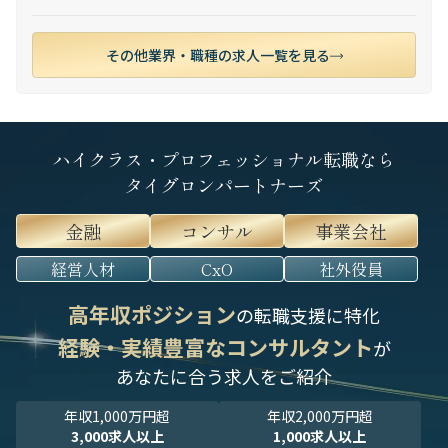
その他業界・職種の求人一覧を見る
ハイクラス・プロフェッショナル転職なら
タイグロンパートナーズ
金融
コンサル
事業会社
経営人材
CxO
社外役員
高年収ポジション
の転職支援に特化
経験・実績豊富なコンサルタント
が
あなたに合う求人をご紹介
年収1,000万円超
年収2,000万円超
3,000求人以上
1,000求人以上