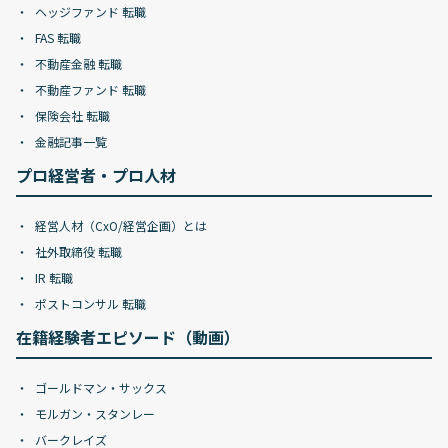
ヘッジファンド 転職
FAS 転職
不動産金融 転職
不動産ファンド 転職
保険会社 転職
金融記事一覧
プロ経営者・プロ人材
経営人材（CxO/経営企画）とは
社外取締役 転職
IR 転職
ポストコンサル 転職
在籍経験者エピソード（動画）
ゴールドマン・サックス
モルガン・スタンレー
バークレイズ