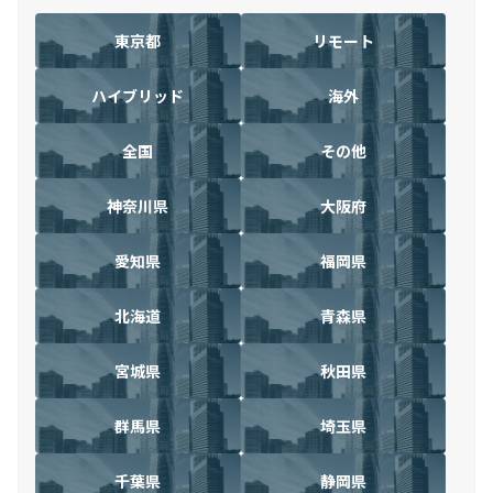
東京都
リモート
ハイブリッド
海外
全国
その他
神奈川県
大阪府
愛知県
福岡県
北海道
青森県
宮城県
秋田県
群馬県
埼玉県
千葉県
静岡県