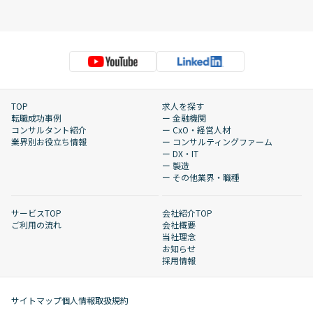
TOP
求人を探す
転職成功事例
ー 金融機関
コンサルタント紹介
ー CxO・経営人材
業界別お役立ち情報
ー コンサルティングファーム
ー DX・IT
ー 製造
ー その他業界・職種
サービスTOP
会社紹介TOP
ご利用の流れ
会社概要
当社理念
お知らせ
採用情報
サイトマップ
個人情報取扱規約