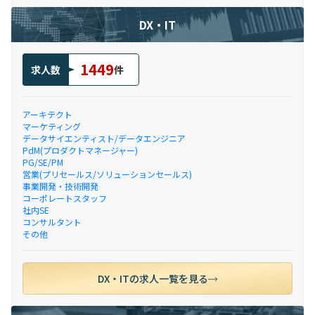
DX・IT
1449
求人数
件
アーキテクト
マーケティング
データサイエンティスト/データエンジニア
PdM(プロダクトマネージャー)
PG/SE/PM
営業(プリセールス/ソリューションセールス)
事業開発・技術開発
コーポレートスタッフ
社内SE
コンサルタント
その他
DX・ITの求人一覧を見る