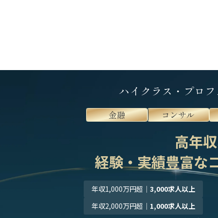
ハイクラス・プロフ
金融
コンサル
高年収
経験・実績豊富な
年収1,000万円超
｜
3,000求人以上
年収2,000万円超
｜
1,000求人以上