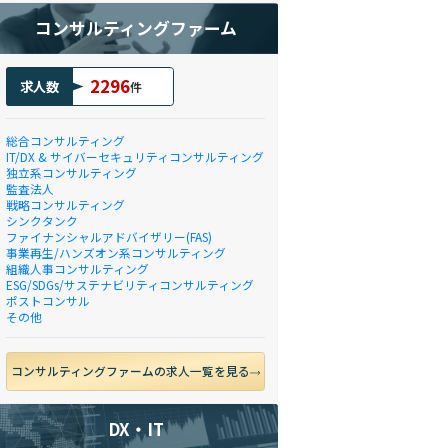
コンサルティングファーム
2296
求人数
件
総合コンサルティング
IT/DX & サイバーセキュリティコンサルティング
独立系コンサルティング
監査法人
戦略コンサルティング
シンクタンク
ファイナンシャルアドバイザリー(FAS)
事業再生/ハンズオン系コンサルティング
組織人事コンサルティング
ESG/SDGs/サステナビリティコンサルティング
ポストコンサル
その他
コンサルティングファームの求人一覧を見る
DX・IT