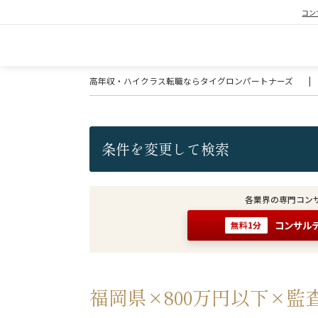
コン
高年収・ハイクラス転職ならタイグロンパートナーズ
|
条件を変更して検索
各業界の専門コン
コンサル
無料1分
福岡県×800万円以下×監