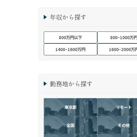
年収から探す
800万円以下
800~1000万
1400~1600万円
1600~2000万
勤務地から探す
東京都
リモート
全国
その他