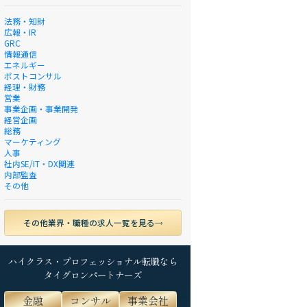
法務・知財
広報・IR
GRC
情報通信
エネルギー
ポストコンサル
経理・財務
営業
事業企画・事業開発
経営企画
総務
マーケティング
人事
社内SE/IT・DX関連
内部監査
その他
その他業界・職種の求人一覧を見る
ハイクラス・プロフェッショナル転職なら
タイグロンパートナーズ
金融
コンサル
事業会社