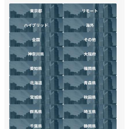
東京都
リモート
ハイブリッド
海外
全国
その他
神奈川県
大阪府
愛知県
福岡県
北海道
青森県
宮城県
秋田県
群馬県
埼玉県
千葉県
静岡県