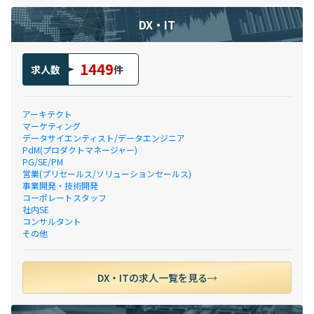
DX・IT
1449
求人数
件
アーキテクト
マーケティング
データサイエンティスト/データエンジニア
PdM(プロダクトマネージャー)
PG/SE/PM
営業(プリセールス/ソリューションセールス)
事業開発・技術開発
コーポレートスタッフ
社内SE
コンサルタント
その他
DX・ITの求人一覧を見る