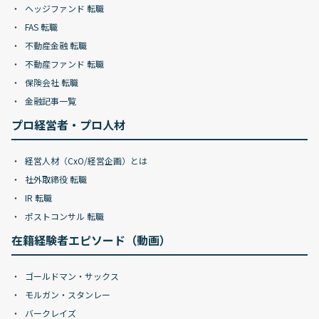
ヘッジファンド 転職
FAS 転職
不動産金融 転職
不動産ファンド 転職
保険会社 転職
金融記事一覧
プロ経営者・プロ人材
経営人材（CxO/経営企画）とは
社外取締役 転職
IR 転職
ポストコンサル 転職
在籍経験者エピソード（動画）
ゴールドマン・サックス
モルガン・スタンレー
バークレイズ