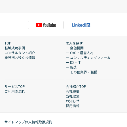
TOP
求人を探す
転職成功事例
ー 金融機関
コンサルタント紹介
ー CxO・経営人材
業界別お役立ち情報
ー コンサルティングファーム
ー DX・IT
ー 製造
ー その他業界・職種
サービスTOP
会社紹介TOP
ご利用の流れ
会社概要
当社理念
お知らせ
採用情報
サイトマップ
個人情報取扱規約