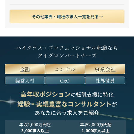
その他業界・職種の求人一覧を見る
ハイクラス・プロフェッショナル転職なら
タイグロンパートナーズ
金融
コンサル
事業会社
経営人材
CxO
社外役員
高年収ポジション
の転職支援に特化
経験・実績豊富なコンサルタント
が
あなたに合う求人をご紹介
年収1,000万円超
年収2,000万円超
3,000求人以上
1,000求人以上