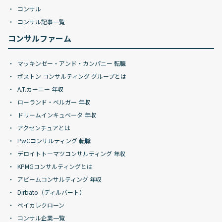
コンサル
コンサル記事一覧
コンサルファーム
マッキンゼー・アンド・カンパニー 転職
ボストン コンサルティング グループとは
A.T.カーニー 年収
ローランド・ベルガー 年収
ドリームインキュベータ 年収
アクセンチュアとは
PwCコンサルティング 転職
デロイトトーマツコンサルティング 年収
KPMGコンサルティングとは
アビームコンサルティング 年収
Dirbato（ディルバート）
ベイカレクローン
コンサル企業一覧