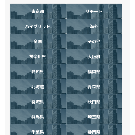
東京都
リモート
ハイブリッド
海外
全国
その他
神奈川県
大阪府
愛知県
福岡県
北海道
青森県
宮城県
秋田県
群馬県
埼玉県
千葉県
静岡県