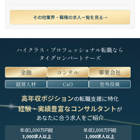
その他業界・職種の求人一覧を見る
ハイクラス・プロフェッショナル転職なら
タイグロンパートナーズ
金融
コンサル
事業会社
経営人材
CxO
社外役員
高年収ポジション
の転職支援に特化
経験・実績豊富なコンサルタント
が
あなたに合う求人をご紹介
年収1,000万円超
年収2,000万円超
3,000求人以上
1,000求人以上