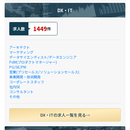
DX・IT
1449
求人数
件
アーキテクト
マーケティング
データサイエンティスト/データエンジニア
PdM(プロダクトマネージャー)
PG/SE/PM
営業(プリセールス/ソリューションセールス)
事業開発・技術開発
コーポレートスタッフ
社内SE
コンサルタント
その他
DX・ITの求人一覧を見る