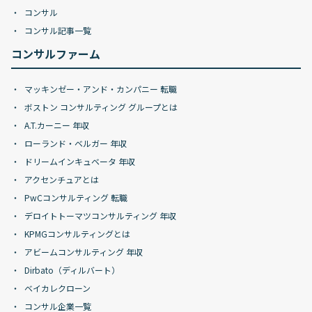
コンサル
コンサル記事一覧
コンサルファーム
マッキンゼー・アンド・カンパニー 転職
ボストン コンサルティング グループとは
A.T.カーニー 年収
ローランド・ベルガー 年収
ドリームインキュベータ 年収
アクセンチュアとは
PwCコンサルティング 転職
デロイトトーマツコンサルティング 年収
KPMGコンサルティングとは
アビームコンサルティング 年収
Dirbato（ディルバート）
ベイカレクローン
コンサル企業一覧