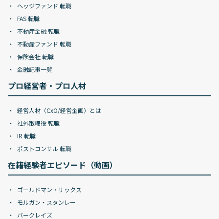
ヘッジファンド 転職
FAS 転職
不動産金融 転職
不動産ファンド 転職
保険会社 転職
金融記事一覧
プロ経営者・プロ人材
経営人材（CxO/経営企画）とは
社外取締役 転職
IR 転職
ポストコンサル 転職
在籍経験者エピソード（動画）
ゴールドマン・サックス
モルガン・スタンレー
バークレイズ