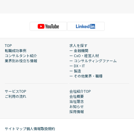
TOP
求人を探す
転職成功事例
ー 金融機関
コンサルタント紹介
ー CxO・経営人材
業界別お役立ち情報
ー コンサルティングファーム
ー DX・IT
ー 製造
ー その他業界・職種
サービスTOP
会社紹介TOP
ご利用の流れ
会社概要
当社理念
お知らせ
採用情報
サイトマップ
個人情報取扱規約