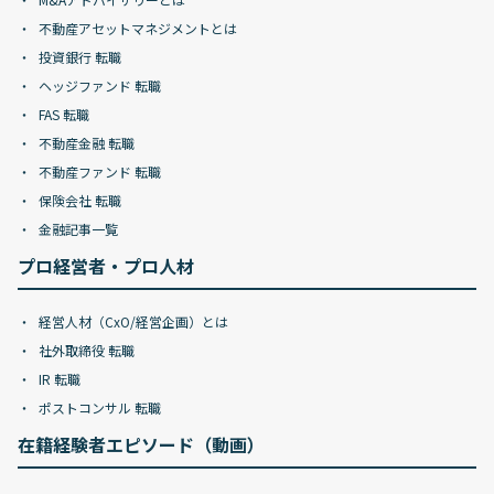
不動産アセットマネジメントとは
投資銀行 転職
ヘッジファンド 転職
FAS 転職
不動産金融 転職
不動産ファンド 転職
保険会社 転職
金融記事一覧
プロ経営者・プロ人材
経営人材（CxO/経営企画）とは
社外取締役 転職
IR 転職
ポストコンサル 転職
在籍経験者エピソード（動画）