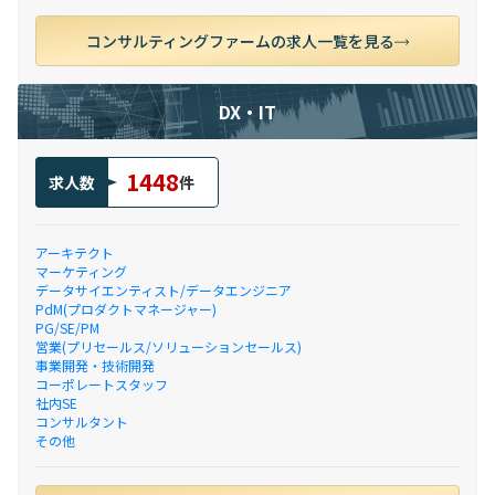
コンサルティングファームの求人一覧を見る
DX・IT
1448
求人数
件
アーキテクト
マーケティング
データサイエンティスト/データエンジニア
PdM(プロダクトマネージャー)
PG/SE/PM
営業(プリセールス/ソリューションセールス)
事業開発・技術開発
コーポレートスタッフ
社内SE
コンサルタント
その他