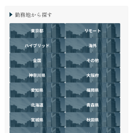
勤務地から探す
東京都
リモート
ハイブリッド
海外
全国
その他
神奈川県
大阪府
愛知県
福岡県
北海道
青森県
宮城県
秋田県