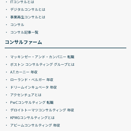
ITコンサルとは
デジタルコンサルとは
事業再生コンサルとは
コンサル
コンサル記事一覧
コンサルファーム
マッキンゼー・アンド・カンパニー 転職
ボストン コンサルティング グループとは
A.T.カーニー 年収
ローランド・ベルガー 年収
ドリームインキュベータ 年収
アクセンチュアとは
PwCコンサルティング 転職
デロイトトーマツコンサルティング 年収
KPMGコンサルティングとは
アビームコンサルティング 年収