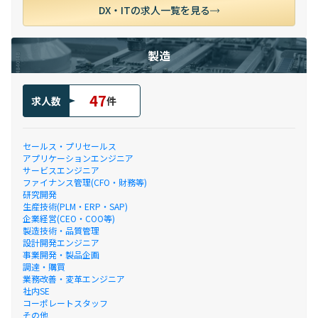
DX・ITの求人一覧を見る
製造
47
求人数
件
セールス・プリセールス
アプリケーションエンジニア
サービスエンジニア
ファイナンス管理(CFO・財務等)
研究開発
生産技術(PLM・ERP・SAP)
企業経営(CEO・COO等)
製造技術・品質管理
設計開発エンジニア
事業開発・製品企画
調達・購買
業務改善・変革エンジニア
社内SE
コーポレートスタッフ
その他