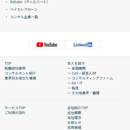
Dirbato（ディルバート）
ベイカレクローン
コンサル企業一覧
TOP
求人を探す
転職成功事例
ー 金融機関
コンサルタント紹介
ー CxO・経営人材
業界別お役立ち情報
ー コンサルティングファーム
ー DX・IT
ー 製造
ー その他業界・職種
サービスTOP
会社紹介TOP
ご利用の流れ
会社概要
当社理念
お知らせ
採用情報