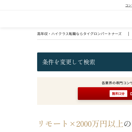
コン
高年収・ハイクラス転職ならタイグロンパートナーズ
|
条件を変更して検索
各業界の専門コン
無料1分
リモート×2000万円以上
の