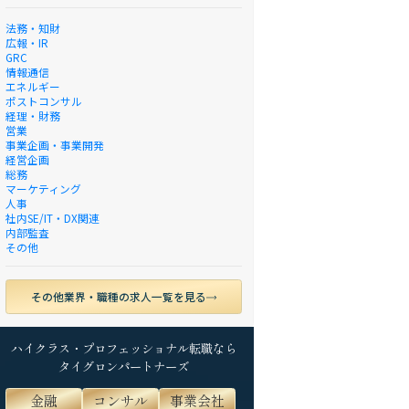
法務・知財
広報・IR
GRC
情報通信
エネルギー
ポストコンサル
経理・財務
営業
事業企画・事業開発
経営企画
総務
マーケティング
人事
社内SE/IT・DX関連
内部監査
その他
その他業界・職種の求人一覧を見る
ハイクラス・プロフェッショナル転職なら
タイグロンパートナーズ
金融
コンサル
事業会社