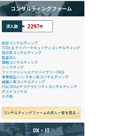
コンサルティングファーム
2297
求人数
件
総合コンサルティング
IT/DX & サイバーセキュリティコンサルティング
独立系コンサルティング
監査法人
戦略コンサルティング
シンクタンク
ファイナンシャルアドバイザリー(FAS)
事業再生/ハンズオン系コンサルティング
組織人事コンサルティング
ESG/SDGs/サステナビリティコンサルティング
ポストコンサル
その他
コンサルティングファームの求人一覧を見る
DX・IT