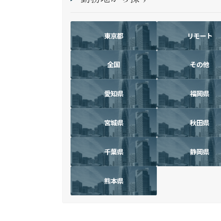
東京都
リモート
全国
その他
愛知県
福岡県
宮城県
秋田県
千葉県
静岡県
熊本県