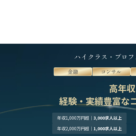
ハイクラス・プロフ
金融
コンサル
高年収
経験・実績豊富な
年収1,000万円超
｜
3,000求人以上
年収2,000万円超
｜
1,000求人以上