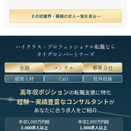
その他業界・職種の求人一覧を見る
ハイクラス・プロフェッショナル転職なら
タイグロンパートナーズ
金融
コンサル
事業会社
経営人材
CxO
社外役員
高年収ポジション
の転職支援に特化
経験・実績豊富なコンサルタント
が
あなたに合う求人をご紹介
年収1,000万円超
年収2,000万円超
3,000求人以上
1,000求人以上