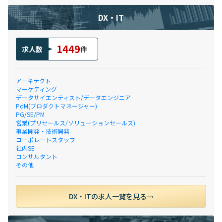
DX・IT
1449
求人数
件
アーキテクト
マーケティング
データサイエンティスト/データエンジニア
PdM(プロダクトマネージャー)
PG/SE/PM
営業(プリセールス/ソリューションセールス)
事業開発・技術開発
コーポレートスタッフ
社内SE
コンサルタント
その他
DX・ITの求人一覧を見る