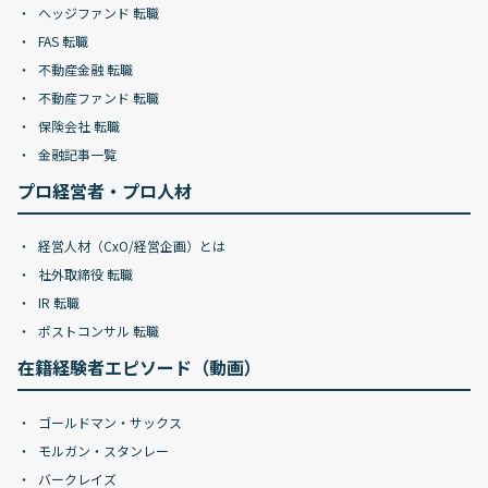
ヘッジファンド 転職
FAS 転職
不動産金融 転職
不動産ファンド 転職
保険会社 転職
金融記事一覧
プロ経営者・プロ人材
経営人材（CxO/経営企画）とは
社外取締役 転職
IR 転職
ポストコンサル 転職
在籍経験者エピソード（動画）
ゴールドマン・サックス
モルガン・スタンレー
バークレイズ