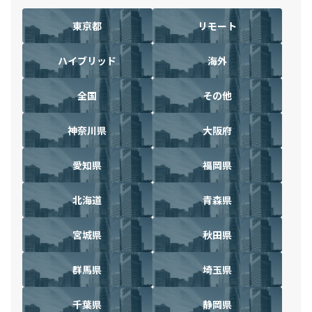
東京都
リモート
ハイブリッド
海外
全国
その他
神奈川県
大阪府
愛知県
福岡県
北海道
青森県
宮城県
秋田県
群馬県
埼玉県
千葉県
静岡県