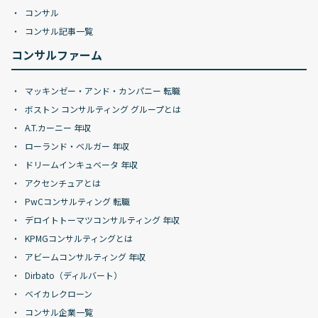
コンサル
コンサル記事一覧
コンサルファーム
マッキンゼー・アンド・カンパニー 転職
ボストン コンサルティング グループとは
A.T.カーニー 年収
ローランド・ベルガー 年収
ドリームインキュベータ 年収
アクセンチュアとは
PwCコンサルティング 転職
デロイトトーマツコンサルティング 年収
KPMGコンサルティングとは
アビームコンサルティング 年収
Dirbato（ディルバート）
ベイカレクローン
コンサル企業一覧