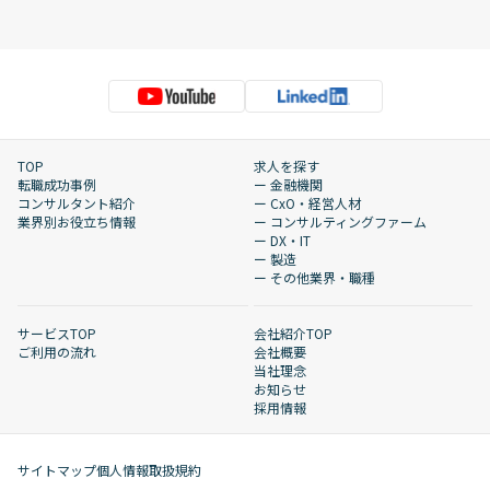
TOP
求人を探す
転職成功事例
ー 金融機関
コンサルタント紹介
ー CxO・経営人材
業界別お役立ち情報
ー コンサルティングファーム
ー DX・IT
ー 製造
ー その他業界・職種
サービスTOP
会社紹介TOP
ご利用の流れ
会社概要
当社理念
お知らせ
採用情報
サイトマップ
個人情報取扱規約