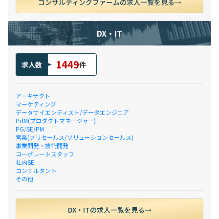
コンサルティングファームの求人一覧を見る
DX・IT
1449
求人数
件
アーキテクト
マーケティング
データサイエンティスト/データエンジニア
PdM(プロダクトマネージャー)
PG/SE/PM
営業(プリセールス/ソリューションセールス)
事業開発・技術開発
コーポレートスタッフ
社内SE
コンサルタント
その他
DX・ITの求人一覧を見る