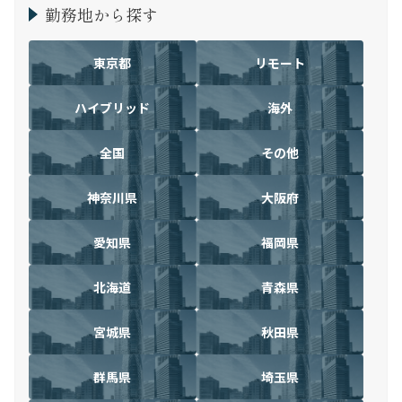
勤務地から探す
東京都
リモート
ハイブリッド
海外
全国
その他
神奈川県
大阪府
愛知県
福岡県
北海道
青森県
宮城県
秋田県
群馬県
埼玉県