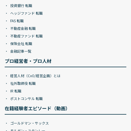
投資銀行 転職
ヘッジファンド 転職
FAS 転職
不動産金融 転職
不動産ファンド 転職
保険会社 転職
金融記事一覧
プロ経営者・プロ人材
経営人材（CxO/経営企画）とは
社外取締役 転職
IR 転職
ポストコンサル 転職
在籍経験者エピソード（動画）
ゴールドマン・サックス
モルガン・スタンレー