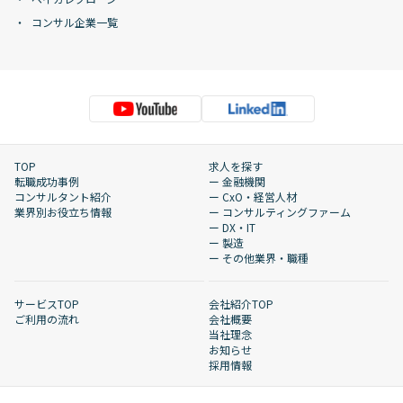
コンサル企業一覧
TOP
求人を探す
転職成功事例
ー 金融機関
コンサルタント紹介
ー CxO・経営人材
業界別お役立ち情報
ー コンサルティングファーム
ー DX・IT
ー 製造
ー その他業界・職種
サービスTOP
会社紹介TOP
ご利用の流れ
会社概要
当社理念
お知らせ
採用情報