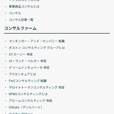
事業再生コンサルとは
コンサル
コンサル記事一覧
コンサルファーム
マッキンゼー・アンド・カンパニー 転職
ボストン コンサルティング グループとは
A.T.カーニー 年収
ローランド・ベルガー 年収
ドリームインキュベータ 年収
アクセンチュアとは
PwCコンサルティング 転職
デロイトトーマツコンサルティング 年収
KPMGコンサルティングとは
アビームコンサルティング 年収
Dirbato（ディルバート）
ベイカレクローン