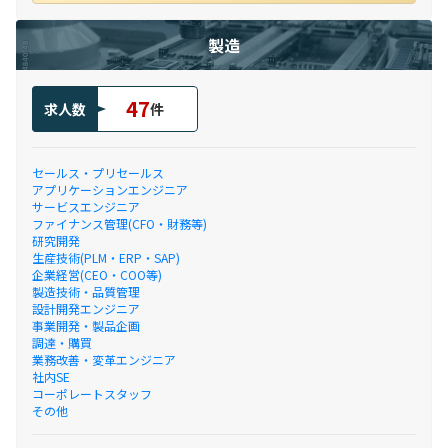
製造
47
求人数
件
セールス・プリセールス
アプリケーションエンジニア
サービスエンジニア
ファイナンス管理(CFO・財務等)
研究開発
生産技術(PLM・ERP・SAP)
企業経営(CEO・COO等)
製造技術・品質管理
設計開発エンジニア
事業開発・製品企画
調達・購買
業務改善・変革エンジニア
社内SE
コーポレートスタッフ
その他