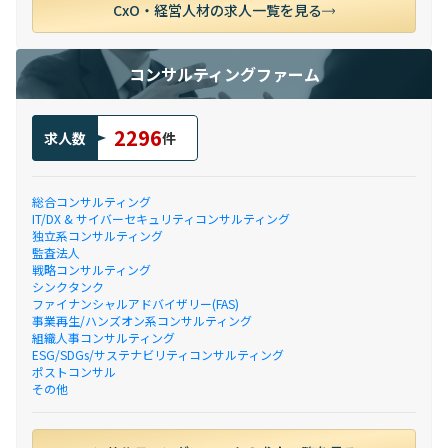
CxO・経営人材の求人一覧を見る
コンサルティングファーム
2296
求人数
件
総合コンサルティング
IT/DX & サイバーセキュリティコンサルティング
独立系コンサルティング
監査法人
戦略コンサルティング
シンクタンク
ファイナンシャルアドバイザリー(FAS)
事業再生/ハンズオン系コンサルティング
組織人事コンサルティング
ESG/SDGs/サステナビリティコンサルティング
ポストコンサル
その他