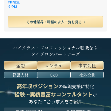
内部監査
その他
その他業界・職種の求人一覧を見る
ハイクラス・プロフェッショナル転職なら
タイグロンパートナーズ
金融
コンサル
事業会社
経営人材
CxO
社外役員
高年収ポジション
の転職支援に特化
経験・実績豊富なコンサルタント
が
あなたに合う求人をご紹介