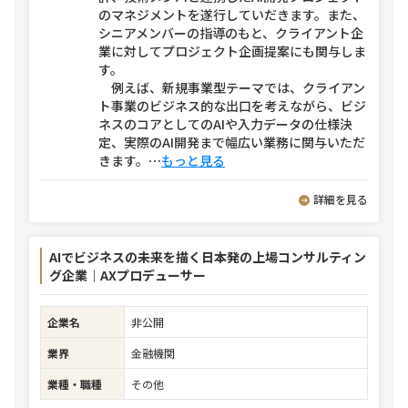
のマネジメントを遂行していだきます。また、
シニアメンバーの指導のもと、クライアント企
業に対してプロジェクト企画提案にも関与しま
す。
例えば、新規事業型テーマでは、クライアン
ト事業のビジネス的な出口を考えながら、ビジ
ネスのコアとしてのAIや入力データの仕様決
定、実際のAI開発まで幅広い業務に関与いただ
きます。
⋯
もっと見る
詳細を見る
AIでビジネスの未来を描く日本発の上場コンサルティン
グ企業｜AXプロデューサー
企業名
非公開
業界
金融機関
業種・職種
その他