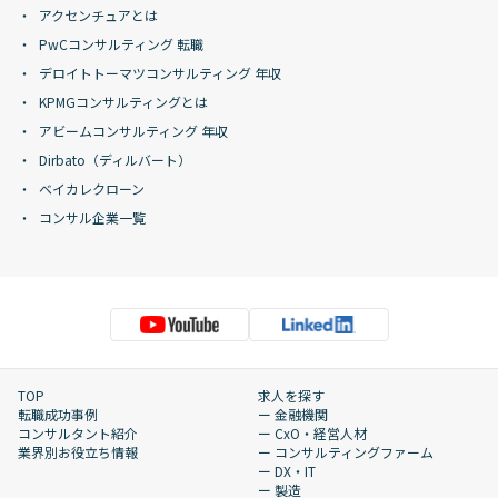
アクセンチュアとは
PwCコンサルティング 転職
デロイトトーマツコンサルティング 年収
KPMGコンサルティングとは
アビームコンサルティング 年収
Dirbato（ディルバート）
ベイカレクローン
コンサル企業一覧
TOP
求人を探す
転職成功事例
ー 金融機関
コンサルタント紹介
ー CxO・経営人材
業界別お役立ち情報
ー コンサルティングファーム
ー DX・IT
ー 製造