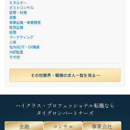
エネルギー
ポストコンサル
経理・財務
営業
事業企画・事業開発
経営企画
総務
マーケティング
人事
社内SE/IT・DX関連
内部監査
その他
その他業界・職種の求人一覧を見る
ハイクラス・プロフェッショナル転職なら
タイグロンパートナーズ
金融
コンサル
事業会社