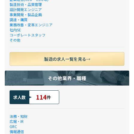
製造技術・品質管理
設計開発エンジニア
事業開発・製品企画
調達・購買
業務改善・変革エンジニア
社内SE
コーポレートスタッフ
その他
製造の求人一覧を見る
その他業界・職種
114
求人数
件
法務・知財
広報・IR
GRC
情報通信