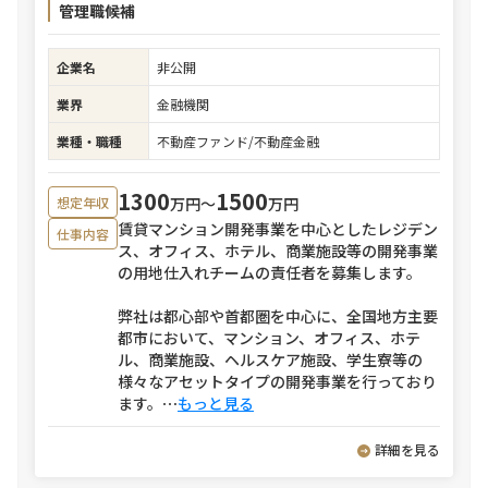
管理職候補
企業名
非公開
業界
金融機関
業種・職種
不動産ファンド/不動産金融
1300
1500
万円〜
万円
想定年収
賃貸マンション開発事業を中心としたレジデン
仕事内容
ス、オフィス、ホテル、商業施設等の開発事業
の用地仕入れチームの責任者を募集します。
弊社は都心部や首都圏を中心に、全国地方主要
都市において、マンション、オフィス、ホテ
ル、商業施設、ヘルスケア施設、学生寮等の
様々なアセットタイプの開発事業を行っており
ます。
⋯
もっと見る
詳細を見る