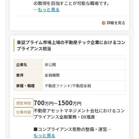
の取得を目指すことが可能な職場です。
⋯
もっと見る
詳細を見る
東証プライム市場上場の不動産テック企業におけるコン
プライアンス担当
企業名
非公開
業界
金融機関
業種・職種
不動産ファンド/不動産金融
700
1500
万円〜
万円
想定年収
不動産アセットマネジメント会社におけるコン
仕事内容
プライアンス全般業務・DX推進
■コンプライアンス態勢の整備・運営
⋯
もっと見る