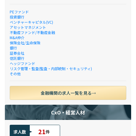
PEファンド
投資銀行
ベンチャーキャピタル(VC)
アセットマネジメント
不動産ファンド/不動産金融
M&A仲介
保険会社/生命保険
銀行
証券会社
信託銀行
ヘッジファンド
リスク管理・監査(監査・内部統制・セキュリティ)
その他
金融機関の求人一覧を見る
CxO・経営人材
21
求人数
件