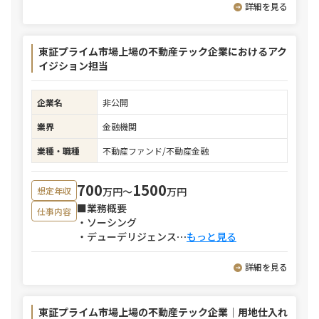
詳細を見る
東証プライム市場上場の不動産テック企業におけるアク
イジション担当
企業名
非公開
業界
金融機関
業種・職種
不動産ファンド/不動産金融
700
1500
万円〜
万円
想定年収
■業務概要
仕事内容
・ソーシング
・デューデリジェンス
⋯
もっと見る
詳細を見る
東証プライム市場上場の不動産テック企業｜用地仕入れ