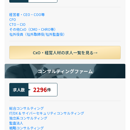
経営者・CEO・COO等
CFO
CTO・CIO
その他CxO（CMO・CHRO等）
社外役員（社外取締役/社外監査役）
CxO・経営人材の求人一覧を見る
コンサルティングファーム
2296
求人数
件
総合コンサルティング
IT/DX & サイバーセキュリティコンサルティング
独立系コンサルティング
監査法人
戦略コンサルティング