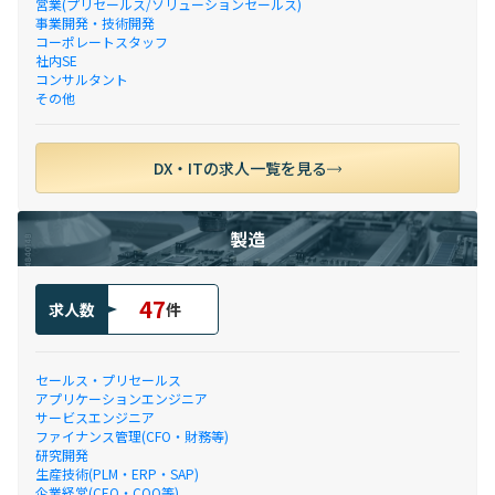
営業(プリセールス/ソリューションセールス)
事業開発・技術開発
コーポレートスタッフ
社内SE
コンサルタント
その他
DX・ITの求人一覧を見る
製造
47
求人数
件
セールス・プリセールス
アプリケーションエンジニア
サービスエンジニア
ファイナンス管理(CFO・財務等)
研究開発
生産技術(PLM・ERP・SAP)
企業経営(CEO・COO等)