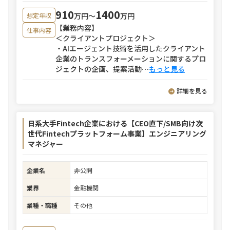
910
1400
万円〜
万円
想定年収
【業務内容】
仕事内容
＜クライアントプロジェクト＞
・AIエージェント技術を活用したクライアント
企業のトランスフォーメーションに関するプロ
ジェクトの企画、提案活動
⋯
もっと見る
詳細を見る
日系大手Fintech企業における【CEO直下/SMB向け次
世代Fintechプラットフォーム事業】エンジニアリング
マネジャー
企業名
非公開
業界
金融機関
業種・職種
その他