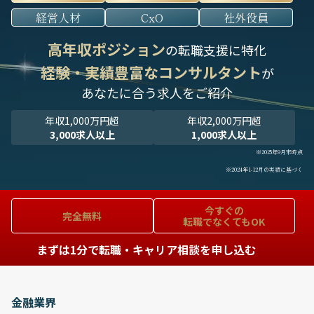
経営人材
CxO
社外役員
高年収ポジション
の転職支援に特化
経験・実績豊富なコンサルタント
が
あなたに合う求人をご紹介
年収1,000万円超
年収2,000万円超
3,000求人以上
1,000求人以上
※2025年9月末時点
※2024年1-12月の実績に基づく
今すぐの
完全無料
転職でなくてもOK
まずは1分で転職・キャリア相談を申し込む
金融業界