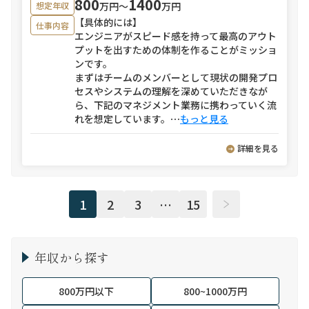
800
1400
万円〜
万円
想定年収
【具体的には】
仕事内容
エンジニアがスピード感を持って最高のアウト
プットを出すための体制を作ることがミッショ
ンです。
まずはチームのメンバーとして現状の開発プロ
セスやシステムの理解を深めていただきなが
ら、下記のマネジメント業務に携わっていく流
れを想定しています。
⋯
もっと見る
詳細を見る
1
2
3
…
15
年収から探す
800万円以下
800~1000万円