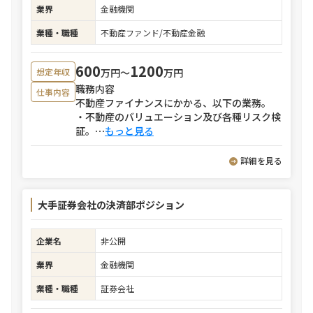
業界
金融機関
業種・職種
不動産ファンド/不動産金融
600
1200
万円〜
万円
想定年収
職務内容
仕事内容
不動産ファイナンスにかかる、以下の業務。
・不動産のバリュエーション及び各種リスク検
証。
⋯
もっと見る
詳細を見る
大手証券会社の決済部ポジション
企業名
非公開
業界
金融機関
業種・職種
証券会社