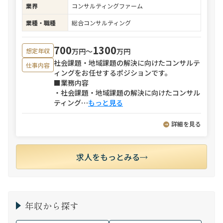
業界
コンサルティングファーム
業種・職種
総合コンサルティング
700
1300
万円〜
万円
想定年収
社会課題・地域課題の解決に向けたコンサルテ
仕事内容
ィングをお任せするポジションです。
■業務内容
・社会課題・地域課題の解決に向けたコンサル
ティング
⋯
もっと見る
詳細を見る
求人をもっとみる
年収から探す