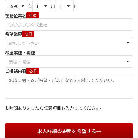
年
月
日
在籍企業名
必須
希望業界
必須
希望業種・職種
ご相談内容
必須
お時間ありましたら任意項目も入力してください。
求人詳細の説明を希望する