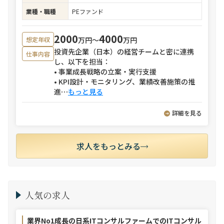
業種・職種
PEファンド
2000
4000
万円〜
万円
想定年収
投資先企業（日本）の経営チームと密に連携
仕事内容
し、以下を担当：
• 事業成長戦略の立案・実行支援
• KPI設計・モニタリング、業績改善施策の推
進
⋯
もっと見る
詳細を見る
求人をもっとみる
人気の求人
業界No1成長の日系ITコンサルファームでのITコンサル