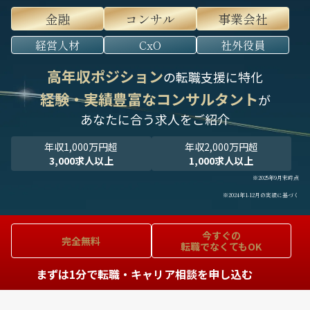
金融
コンサル
事業会社
経営人材
CxO
社外役員
高年収ポジション
の転職支援に特化
経験・実績豊富なコンサルタント
が
あなたに合う求人をご紹介
年収1,000万円超
年収2,000万円超
3,000求人以上
1,000求人以上
※2025年9月末時点
※2024年1-12月の実績に基づく
今すぐの
完全無料
転職でなくてもOK
まずは1分で転職・キャリア相談を申し込む