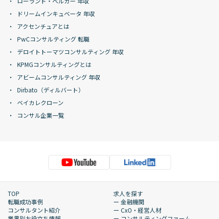
ローランド・ベルガー 年収
ドリームインキュベータ 年収
アクセンチュアとは
PwCコンサルティング 転職
デロイトトーマツコンサルティング 年収
KPMGコンサルティングとは
アビームコンサルティング 年収
Dirbato（ディルバート）
ベイカレクローン
コンサル企業一覧
TOP
求人を探す
転職成功事例
ー 金融機関
コンサルタント紹介
ー CxO・経営人材
業界別お役立ち情報
ー コンサルティングファーム