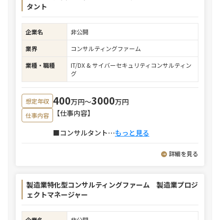
タント
企業名
非公開
業界
コンサルティングファーム
業種・職種
IT/DX & サイバーセキュリティコンサルティン
グ
400
3000
万円〜
万円
想定年収
【仕事内容】
仕事内容
■コンサルタント
⋯
もっと見る
詳細を見る
製造業特化型コンサルティングファーム 製造業プロジ
ェクトマネージャー
企業名
非公開