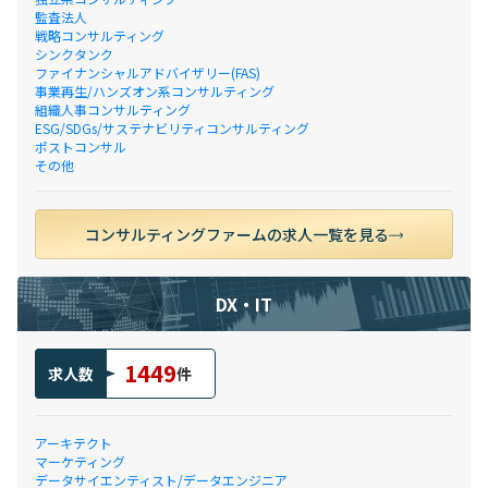
監査法人
戦略コンサルティング
シンクタンク
ファイナンシャルアドバイザリー(FAS)
事業再生/ハンズオン系コンサルティング
組織人事コンサルティング
ESG/SDGs/サステナビリティコンサルティング
ポストコンサル
その他
コンサルティングファームの求人一覧を見る
DX・IT
1449
求人数
件
アーキテクト
マーケティング
データサイエンティスト/データエンジニア