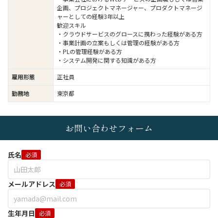
企画、プロジェクトマネージャー、プロダクトマネージ
ャーとしての経験3年以上
歓迎スキル
・クラウドサービスのグロースに携わった経験がある方
・事業計画の立案もしくは管理の経験がある方
・PLの管理経験がある方
・システム開発に関する知識がある方
雇用形態
正社員
勤務地
東京都
お問い合わせフォーム
氏名
必須
メールアドレス
必須
生年月日
必須