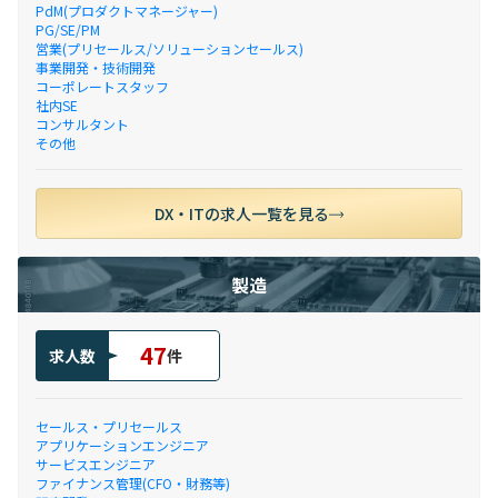
PdM(プロダクトマネージャー)
PG/SE/PM
営業(プリセールス/ソリューションセールス)
事業開発・技術開発
コーポレートスタッフ
社内SE
コンサルタント
その他
DX・ITの求人一覧を見る
製造
47
求人数
件
セールス・プリセールス
アプリケーションエンジニア
サービスエンジニア
ファイナンス管理(CFO・財務等)