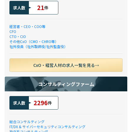
21
求人数
件
経営者・CEO・COO等
CFO
CTO・CIO
その他CxO（CMO・CHRO等）
社外役員（社外取締役/社外監査役）
CxO・経営人材の求人一覧を見る
コンサルティングファーム
2296
求人数
件
総合コンサルティング
IT/DX & サイバーセキュリティコンサルティング
独立系コンサルティング