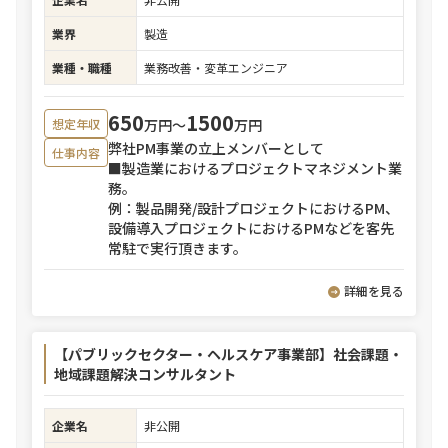
業界
製造
業種・職種
業務改善・変革エンジニア
650
1500
万円〜
万円
想定年収
弊社PM事業の立上メンバーとして
仕事内容
■製造業におけるプロジェクトマネジメント業
務。
例：製品開発/設計プロジェクトにおけるPM、
設備導入プロジェクトにおけるPMなどを客先
常駐で実行頂きます。
詳細を見る
【パブリックセクター・ヘルスケア事業部】社会課題・
地域課題解決コンサルタント
企業名
非公開