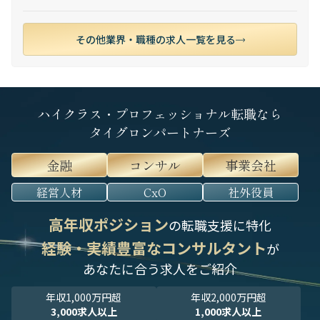
その他業界・職種の求人一覧を見る
ハイクラス・プロフェッショナル転職なら
タイグロンパートナーズ
金融
コンサル
事業会社
経営人材
CxO
社外役員
高年収ポジション
の転職支援に特化
経験・実績豊富なコンサルタント
が
あなたに合う求人をご紹介
年収1,000万円超
年収2,000万円超
3,000求人以上
1,000求人以上