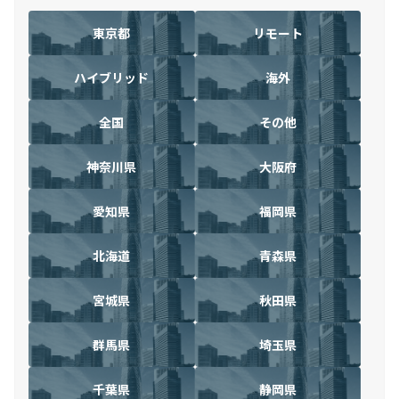
東京都
リモート
ハイブリッド
海外
全国
その他
神奈川県
大阪府
愛知県
福岡県
北海道
青森県
宮城県
秋田県
群馬県
埼玉県
千葉県
静岡県