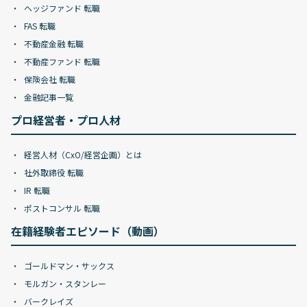
ヘッジファンド 転職
FAS 転職
不動産金融 転職
不動産ファンド 転職
保険会社 転職
金融記事一覧
プロ経営者・プロ人材
経営人材（CxO/経営企画）とは
社外取締役 転職
IR 転職
ポストコンサル 転職
在籍経験者エピソード（動画）
ゴールドマン・サックス
モルガン・スタンレー
バークレイズ