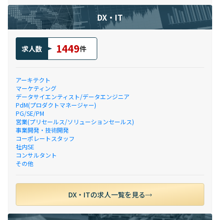
DX・IT
1449
求人数
件
アーキテクト
マーケティング
データサイエンティスト/データエンジニア
PdM(プロダクトマネージャー)
PG/SE/PM
営業(プリセールス/ソリューションセールス)
事業開発・技術開発
コーポレートスタッフ
社内SE
コンサルタント
その他
DX・ITの求人一覧を見る