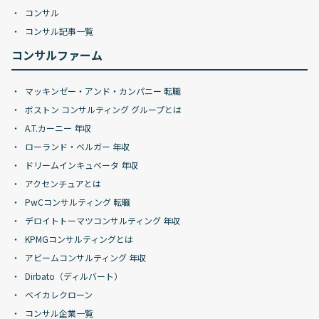
コンサル
コンサル記事一覧
コンサルファーム
マッキンゼー・アンド・カンパニー 転職
ボストン コンサルティング グループとは
A.T.カーニー 年収
ローランド・ベルガー 年収
ドリームインキュベータ 年収
アクセンチュアとは
PwCコンサルティング 転職
デロイトトーマツコンサルティング 年収
KPMGコンサルティングとは
アビームコンサルティング 年収
Dirbato（ディルバート）
ベイカレクローン
コンサル企業一覧