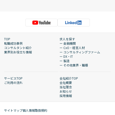
TOP
求人を探す
転職成功事例
ー 金融機関
コンサルタント紹介
ー CxO・経営人材
業界別お役立ち情報
ー コンサルティングファーム
ー DX・IT
ー 製造
ー その他業界・職種
サービスTOP
会社紹介TOP
ご利用の流れ
会社概要
当社理念
お知らせ
採用情報
サイトマップ
個人情報取扱規約