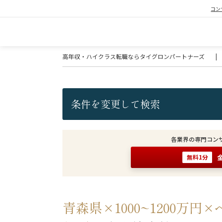
コン
高年収・ハイクラス転職ならタイグロンパートナーズ
|
条件を変更して検索
各業界の専門コン
無料1分
青森県×1000~1200万