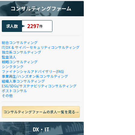
コンサルティングファーム
2297
求人数
件
総合コンサルティング
IT/DX & サイバーセキュリティコンサルティング
独立系コンサルティング
監査法人
戦略コンサルティング
シンクタンク
ファイナンシャルアドバイザリー(FAS)
事業再生/ハンズオン系コンサルティング
組織人事コンサルティング
ESG/SDGs/サステナビリティコンサルティング
ポストコンサル
その他
コンサルティングファームの求人一覧を見る
DX・IT