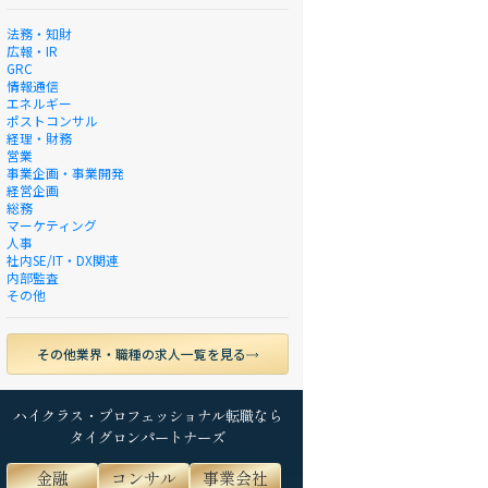
法務・知財
広報・IR
GRC
情報通信
エネルギー
ポストコンサル
経理・財務
営業
事業企画・事業開発
経営企画
総務
マーケティング
人事
社内SE/IT・DX関連
内部監査
その他
その他業界・職種の求人一覧を見る
ハイクラス・プロフェッショナル転職なら
タイグロンパートナーズ
金融
コンサル
事業会社