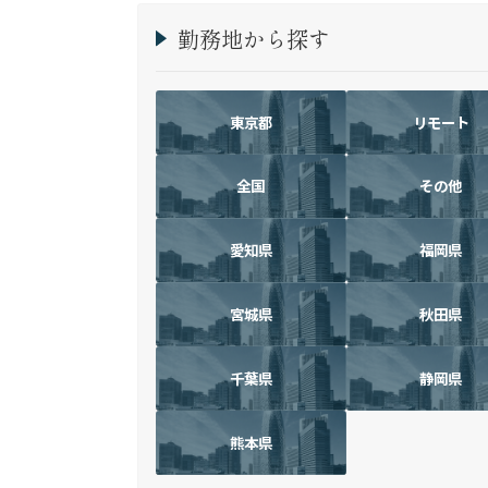
勤務地から探す
東京都
リモート
全国
その他
愛知県
福岡県
宮城県
秋田県
千葉県
静岡県
熊本県