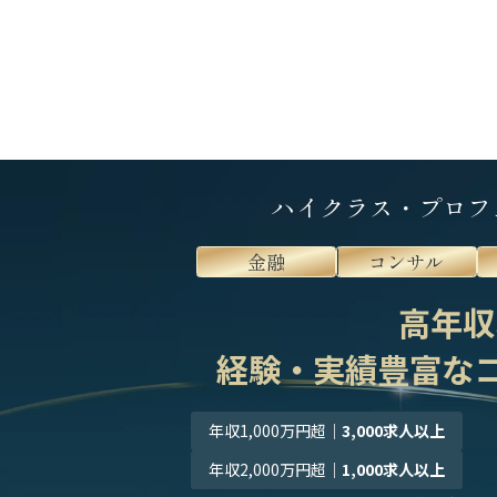
ハイクラス・プロフ
金融
コンサル
高年収
経験・実績豊富な
年収1,000万円超
｜
3,000求人以上
年収2,000万円超
｜
1,000求人以上