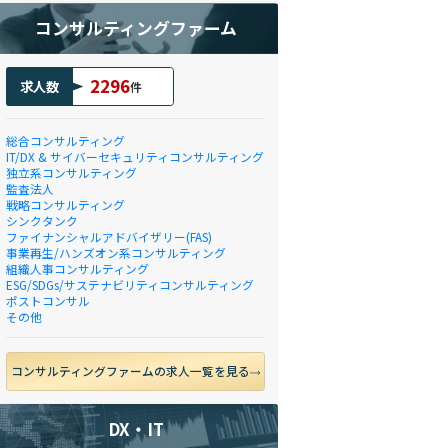
コンサルティングファーム
2296
求人数
件
総合コンサルティング
IT/DX & サイバーセキュリティコンサルティング
独立系コンサルティング
監査法人
戦略コンサルティング
シンクタンク
ファイナンシャルアドバイザリー(FAS)
事業再生/ハンズオン系コンサルティング
組織人事コンサルティング
ESG/SDGs/サステナビリティコンサルティング
ポストコンサル
その他
コンサルティングファームの求人一覧を見る
DX・IT