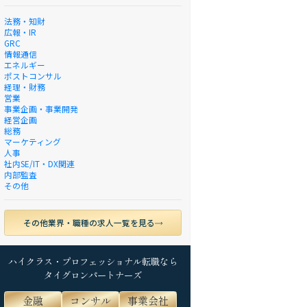
法務・知財
広報・IR
GRC
情報通信
エネルギー
ポストコンサル
経理・財務
営業
事業企画・事業開発
経営企画
総務
マーケティング
人事
社内SE/IT・DX関連
内部監査
その他
その他業界・職種の求人一覧を見る
ハイクラス・プロフェッショナル転職なら
タイグロンパートナーズ
金融
コンサル
事業会社