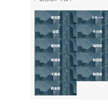
東京都
リモート
全国
その他
愛知県
福岡県
宮城県
秋田県
千葉県
静岡県
熊本県