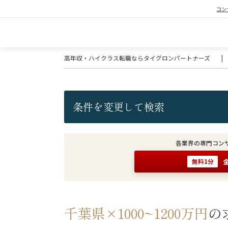
コン
高年収・ハイクラス転職ならタイグロンパートナーズ
|
条件を変更して検索
各業界の専門コン
無料1分
千葉県×1000~1200万円
の