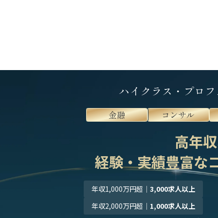
ハイクラス・プロフ
金融
コンサル
高年収
経験・実績豊富な
年収1,000万円超
｜
3,000求人以上
年収2,000万円超
｜
1,000求人以上