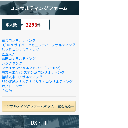
コンサルティングファーム
2296
求人数
件
総合コンサルティング
IT/DX & サイバーセキュリティコンサルティング
独立系コンサルティング
監査法人
戦略コンサルティング
シンクタンク
ファイナンシャルアドバイザリー(FAS)
事業再生/ハンズオン系コンサルティング
組織人事コンサルティング
ESG/SDGs/サステナビリティコンサルティング
ポストコンサル
その他
コンサルティングファームの求人一覧を見る
DX・IT