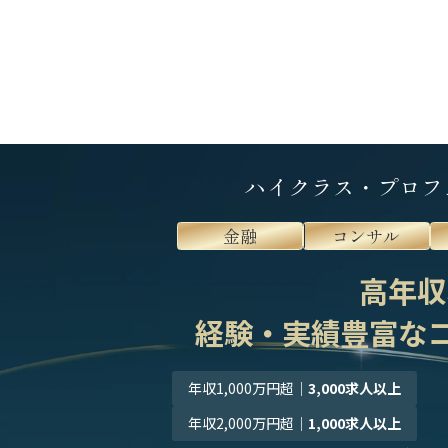
ハイクラス・プロフ
金融
コンサル
高年収
経験・実績豊富な
年収1,000万円超
｜
3,000求人以上
年収2,000万円超
｜
1,000求人以上