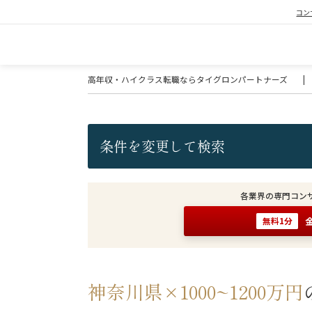
コン
高年収・ハイクラス転職ならタイグロンパートナーズ
|
条件を変更して検索
各業界の専門コン
無料1分
神奈川県×1000~1200万円