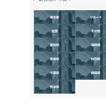
東京都
リモート
全国
その他
愛知県
福岡県
宮城県
秋田県
千葉県
静岡県
熊本県