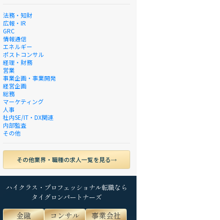
法務・知財
広報・IR
GRC
情報通信
エネルギー
ポストコンサル
経理・財務
営業
事業企画・事業開発
経営企画
総務
マーケティング
人事
社内SE/IT・DX関連
内部監査
その他
その他業界・職種の求人一覧を見る
ハイクラス・プロフェッショナル転職なら
タイグロンパートナーズ
金融
コンサル
事業会社