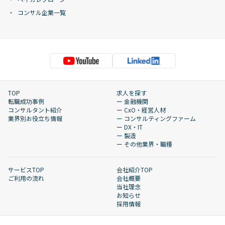
コンサル企業一覧
TOP
求人を探す
転職成功事例
ー 金融機関
コンサルタント紹介
ー CxO・経営人材
業界別お役立ち情報
ー コンサルティングファーム
ー DX・IT
ー 製造
ー その他業界・職種
サービスTOP
会社紹介TOP
ご利用の流れ
会社概要
当社理念
お知らせ
採用情報