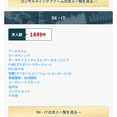
コンサルティングファームの求人一覧を見る
DX・IT
1449
求人数
件
アーキテクト
マーケティング
データサイエンティスト/データエンジニア
PdM(プロダクトマネージャー)
PG/SE/PM
営業(プリセールス/ソリューションセールス)
事業開発・技術開発
コーポレートスタッフ
社内SE
コンサルタント
その他
DX・ITの求人一覧を見る