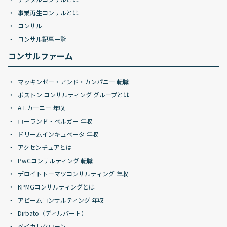
事業再生コンサルとは
コンサル
コンサル記事一覧
コンサルファーム
マッキンゼー・アンド・カンパニー 転職
ボストン コンサルティング グループとは
A.T.カーニー 年収
ローランド・ベルガー 年収
ドリームインキュベータ 年収
アクセンチュアとは
PwCコンサルティング 転職
デロイトトーマツコンサルティング 年収
KPMGコンサルティングとは
アビームコンサルティング 年収
Dirbato（ディルバート）
ベイカレクローン