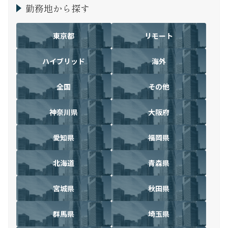
勤務地から探す
東京都
リモート
ハイブリッド
海外
全国
その他
神奈川県
大阪府
愛知県
福岡県
北海道
青森県
宮城県
秋田県
群馬県
埼玉県