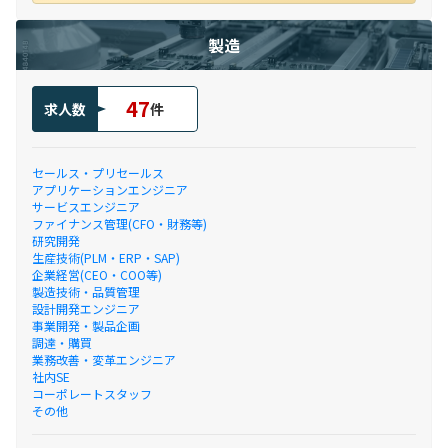
製造
47
求人数
件
セールス・プリセールス
アプリケーションエンジニア
サービスエンジニア
ファイナンス管理(CFO・財務等)
研究開発
生産技術(PLM・ERP・SAP)
企業経営(CEO・COO等)
製造技術・品質管理
設計開発エンジニア
事業開発・製品企画
調達・購買
業務改善・変革エンジニア
社内SE
コーポレートスタッフ
その他