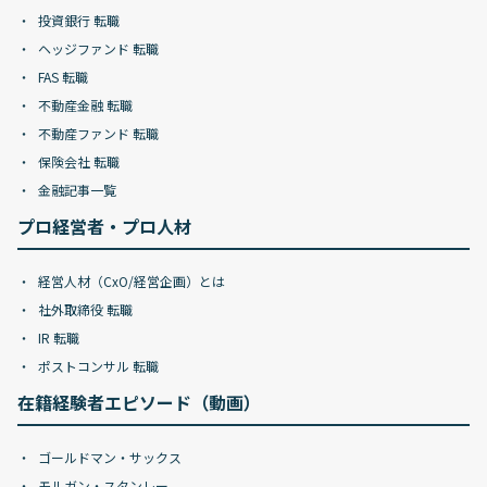
投資銀行 転職
ヘッジファンド 転職
FAS 転職
不動産金融 転職
不動産ファンド 転職
保険会社 転職
金融記事一覧
プロ経営者・プロ人材
経営人材（CxO/経営企画）とは
社外取締役 転職
IR 転職
ポストコンサル 転職
在籍経験者エピソード（動画）
ゴールドマン・サックス
モルガン・スタンレー