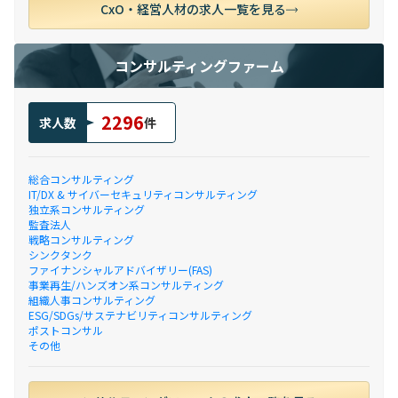
CxO・経営人材の求人一覧を見る
コンサルティングファーム
2296
求人数
件
総合コンサルティング
IT/DX & サイバーセキュリティコンサルティング
独立系コンサルティング
監査法人
戦略コンサルティング
シンクタンク
ファイナンシャルアドバイザリー(FAS)
事業再生/ハンズオン系コンサルティング
組織人事コンサルティング
ESG/SDGs/サステナビリティコンサルティング
ポストコンサル
その他