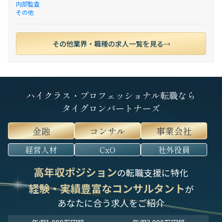
内部監査
その他
その他業界・職種の求人一覧を見る
ハイクラス・プロフェッショナル転職なら
タイグロンパートナーズ
金融
コンサル
事業会社
経営人材
CxO
社外役員
高年収ポジション
の転職支援に特化
経験・実績豊富なコンサルタント
が
あなたに合う求人をご紹介