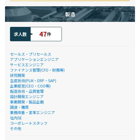
製造
47
求人数
件
セールス・プリセールス
アプリケーションエンジニア
サービスエンジニア
ファイナンス管理(CFO・財務等)
研究開発
生産技術(PLM・ERP・SAP)
企業経営(CEO・COO等)
製造技術・品質管理
設計開発エンジニア
事業開発・製品企画
調達・購買
業務改善・変革エンジニア
社内SE
コーポレートスタッフ
その他