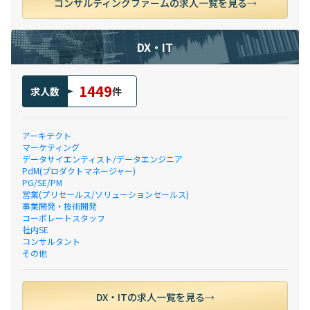
コンサルティングファームの求人一覧を見る
DX・IT
1449
求人数
件
アーキテクト
マーケティング
データサイエンティスト/データエンジニア
PdM(プロダクトマネージャー)
PG/SE/PM
営業(プリセールス/ソリューションセールス)
事業開発・技術開発
コーポレートスタッフ
社内SE
コンサルタント
その他
DX・ITの求人一覧を見る