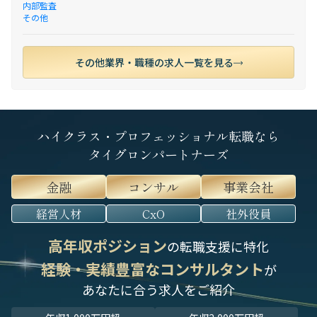
内部監査
その他
その他業界・職種の求人一覧を見る
ハイクラス・プロフェッショナル転職なら
タイグロンパートナーズ
金融
コンサル
事業会社
経営人材
CxO
社外役員
高年収ポジション
の転職支援に特化
経験・実績豊富なコンサルタント
が
あなたに合う求人をご紹介