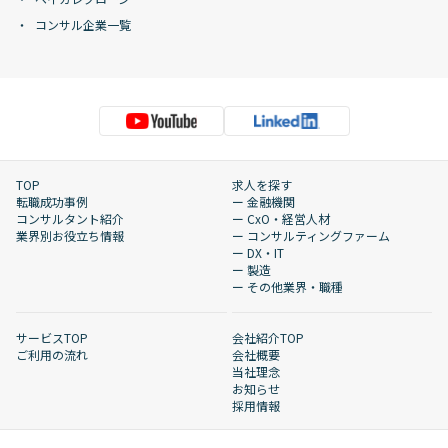
コンサル企業一覧
TOP
求人を探す
転職成功事例
ー 金融機関
コンサルタント紹介
ー CxO・経営人材
業界別お役立ち情報
ー コンサルティングファーム
ー DX・IT
ー 製造
ー その他業界・職種
サービスTOP
会社紹介TOP
ご利用の流れ
会社概要
当社理念
お知らせ
採用情報