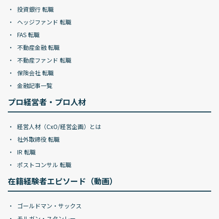
投資銀行 転職
ヘッジファンド 転職
FAS 転職
不動産金融 転職
不動産ファンド 転職
保険会社 転職
金融記事一覧
プロ経営者・プロ人材
経営人材（CxO/経営企画）とは
社外取締役 転職
IR 転職
ポストコンサル 転職
在籍経験者エピソード（動画）
ゴールドマン・サックス
モルガン・スタンレー