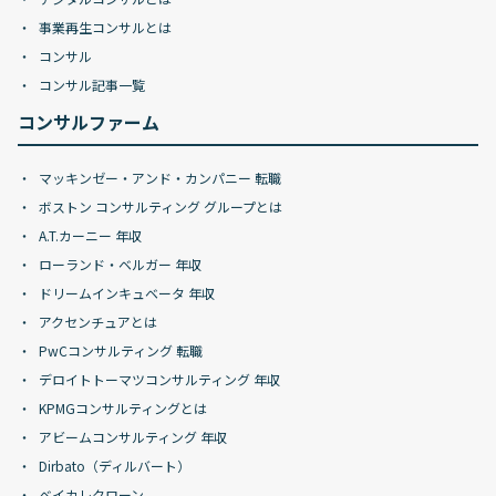
事業再生コンサルとは
コンサル
コンサル記事一覧
コンサルファーム
マッキンゼー・アンド・カンパニー 転職
ボストン コンサルティング グループとは
A.T.カーニー 年収
ローランド・ベルガー 年収
ドリームインキュベータ 年収
アクセンチュアとは
PwCコンサルティング 転職
デロイトトーマツコンサルティング 年収
KPMGコンサルティングとは
アビームコンサルティング 年収
Dirbato（ディルバート）
ベイカレクローン