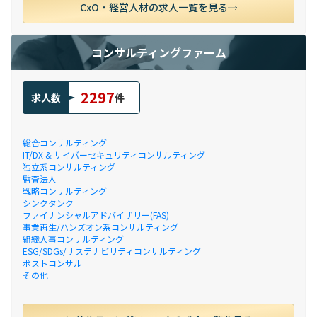
CxO・経営人材の求人一覧を見る
コンサルティングファーム
2297
求人数
件
総合コンサルティング
IT/DX & サイバーセキュリティコンサルティング
独立系コンサルティング
監査法人
戦略コンサルティング
シンクタンク
ファイナンシャルアドバイザリー(FAS)
事業再生/ハンズオン系コンサルティング
組織人事コンサルティング
ESG/SDGs/サステナビリティコンサルティング
ポストコンサル
その他