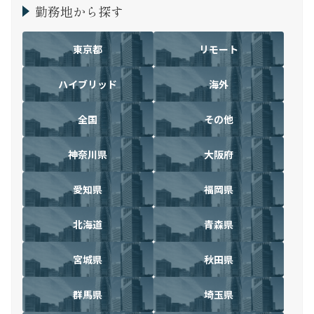
勤務地から探す
東京都
リモート
ハイブリッド
海外
全国
その他
神奈川県
大阪府
愛知県
福岡県
北海道
青森県
宮城県
秋田県
群馬県
埼玉県