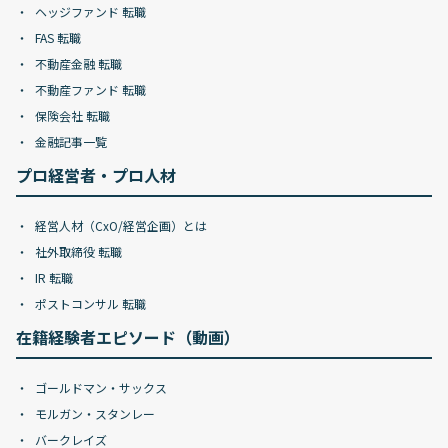
ヘッジファンド 転職
FAS 転職
不動産金融 転職
不動産ファンド 転職
保険会社 転職
金融記事一覧
プロ経営者・プロ人材
経営人材（CxO/経営企画）とは
社外取締役 転職
IR 転職
ポストコンサル 転職
在籍経験者エピソード（動画）
ゴールドマン・サックス
モルガン・スタンレー
バークレイズ