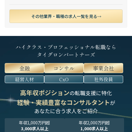
その他業界・職種の求人一覧を見る
ハイクラス・プロフェッショナル転職なら
タイグロンパートナーズ
金融
コンサル
事業会社
経営人材
CxO
社外役員
高年収ポジション
の転職支援に特化
経験・実績豊富なコンサルタント
が
あなたに合う求人をご紹介
年収1,000万円超
年収2,000万円超
3,000求人以上
1,000求人以上