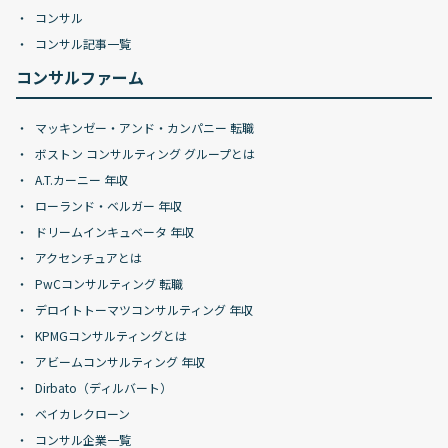
コンサル
コンサル記事一覧
コンサルファーム
マッキンゼー・アンド・カンパニー 転職
ボストン コンサルティング グループとは
A.T.カーニー 年収
ローランド・ベルガー 年収
ドリームインキュベータ 年収
アクセンチュアとは
PwCコンサルティング 転職
デロイトトーマツコンサルティング 年収
KPMGコンサルティングとは
アビームコンサルティング 年収
Dirbato（ディルバート）
ベイカレクローン
コンサル企業一覧