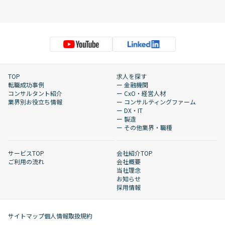
TOP
求人を探す
転職成功事例
ー 金融機関
コンサルタント紹介
ー CxO・経営人材
業界別お役立ち情報
ー コンサルティングファーム
ー DX・IT
ー 製造
ー その他業界・職種
サービスTOP
会社紹介TOP
ご利用の流れ
会社概要
当社理念
お知らせ
採用情報
サイトマップ
個人情報取扱規約