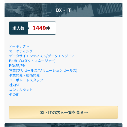
DX・IT
1449
求人数
件
アーキテクト
マーケティング
データサイエンティスト/データエンジニア
PdM(プロダクトマネージャー)
PG/SE/PM
営業(プリセールス/ソリューションセールス)
事業開発・技術開発
コーポレートスタッフ
社内SE
コンサルタント
その他
DX・ITの求人一覧を見る