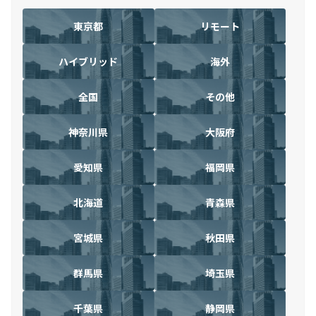
東京都
リモート
ハイブリッド
海外
全国
その他
神奈川県
大阪府
愛知県
福岡県
北海道
青森県
宮城県
秋田県
群馬県
埼玉県
千葉県
静岡県