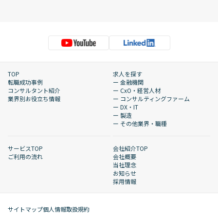
TOP
求人を探す
転職成功事例
ー 金融機関
コンサルタント紹介
ー CxO・経営人材
業界別お役立ち情報
ー コンサルティングファーム
ー DX・IT
ー 製造
ー その他業界・職種
サービスTOP
会社紹介TOP
ご利用の流れ
会社概要
当社理念
お知らせ
採用情報
サイトマップ
個人情報取扱規約