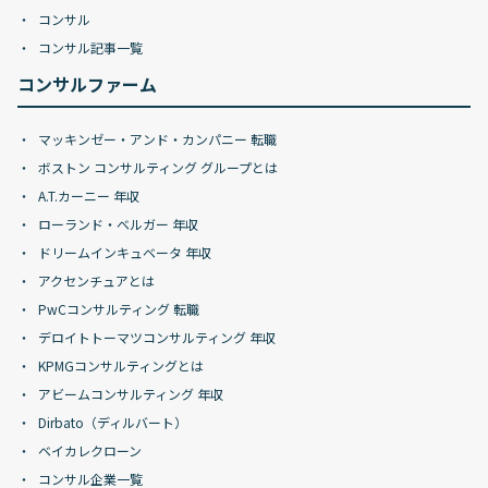
コンサル
コンサル記事一覧
コンサルファーム
マッキンゼー・アンド・カンパニー 転職
ボストン コンサルティング グループとは
A.T.カーニー 年収
ローランド・ベルガー 年収
ドリームインキュベータ 年収
アクセンチュアとは
PwCコンサルティング 転職
デロイトトーマツコンサルティング 年収
KPMGコンサルティングとは
アビームコンサルティング 年収
Dirbato（ディルバート）
ベイカレクローン
コンサル企業一覧