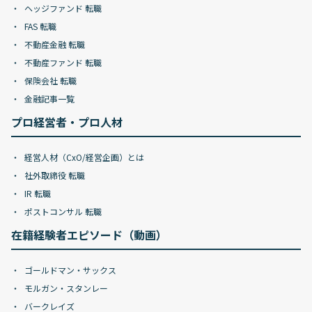
ヘッジファンド 転職
FAS 転職
不動産金融 転職
不動産ファンド 転職
保険会社 転職
金融記事一覧
プロ経営者・プロ人材
経営人材（CxO/経営企画）とは
社外取締役 転職
IR 転職
ポストコンサル 転職
在籍経験者エピソード（動画）
ゴールドマン・サックス
モルガン・スタンレー
バークレイズ