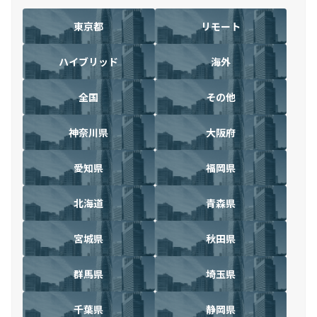
東京都
リモート
ハイブリッド
海外
全国
その他
神奈川県
大阪府
愛知県
福岡県
北海道
青森県
宮城県
秋田県
群馬県
埼玉県
千葉県
静岡県