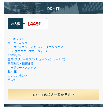
DX・IT
1449
求人数
件
アーキテクト
マーケティング
データサイエンティスト/データエンジニア
PdM(プロダクトマネージャー)
PG/SE/PM
営業(プリセールス/ソリューションセールス)
事業開発・技術開発
コーポレートスタッフ
社内SE
コンサルタント
その他
DX・ITの求人一覧を見る