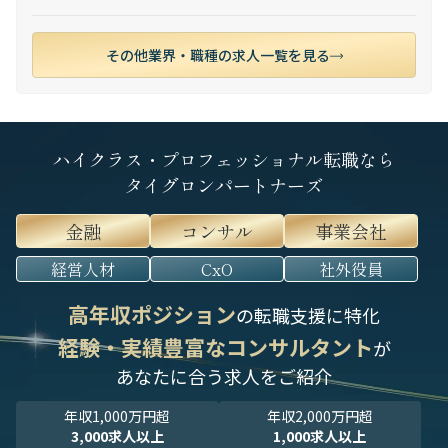
その他業界・職種の求人一覧を見る
ハイクラス・プロフェッショナル転職なら
タイグロンパートナーズ
金融
コンサル
事業会社
経営人材
CxO
社外役員
高年収ポジション
の転職支援に特化
経験・実績豊富なコンサルタント
が
あなたに合う求人をご紹介
年収1,000万円超
年収2,000万円超
3,000求人以上
1,000求人以上