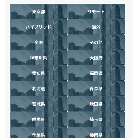
東京都
リモート
ハイブリッド
海外
全国
その他
神奈川県
大阪府
愛知県
福岡県
北海道
青森県
宮城県
秋田県
群馬県
埼玉県
千葉県
静岡県