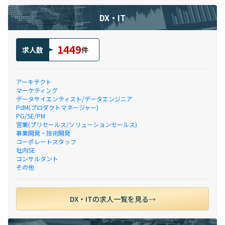
DX・IT
1449
求人数
件
アーキテクト
マーケティング
データサイエンティスト/データエンジニア
PdM(プロダクトマネージャー)
PG/SE/PM
営業(プリセールス/ソリューションセールス)
事業開発・技術開発
コーポレートスタッフ
社内SE
コンサルタント
その他
DX・ITの求人一覧を見る