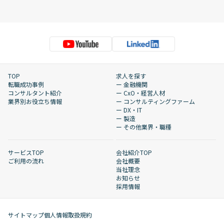
TOP
求人を探す
転職成功事例
ー 金融機関
コンサルタント紹介
ー CxO・経営人材
業界別お役立ち情報
ー コンサルティングファーム
ー DX・IT
ー 製造
ー その他業界・職種
サービスTOP
会社紹介TOP
ご利用の流れ
会社概要
当社理念
お知らせ
採用情報
サイトマップ
個人情報取扱規約