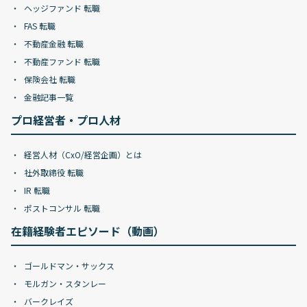
ヘッジファンド 転職
FAS 転職
不動産金融 転職
不動産ファンド 転職
保険会社 転職
金融記事一覧
プロ経営者・プロ人材
経営人材（CxO/経営企画）とは
社外取締役 転職
IR 転職
ポストコンサル 転職
在籍経験者エピソード（動画）
ゴールドマン・サックス
モルガン・スタンレー
バークレイズ