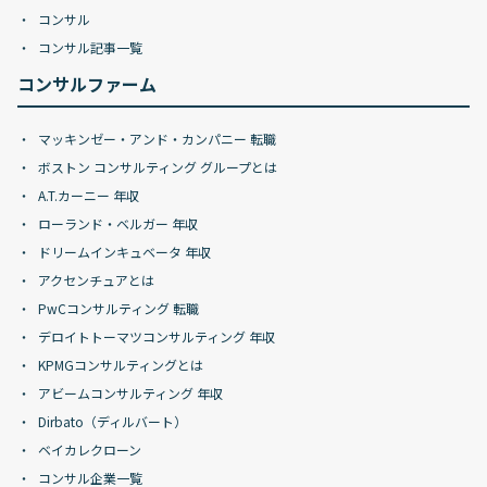
コンサル
コンサル記事一覧
コンサルファーム
マッキンゼー・アンド・カンパニー 転職
ボストン コンサルティング グループとは
A.T.カーニー 年収
ローランド・ベルガー 年収
ドリームインキュベータ 年収
アクセンチュアとは
PwCコンサルティング 転職
デロイトトーマツコンサルティング 年収
KPMGコンサルティングとは
アビームコンサルティング 年収
Dirbato（ディルバート）
ベイカレクローン
コンサル企業一覧