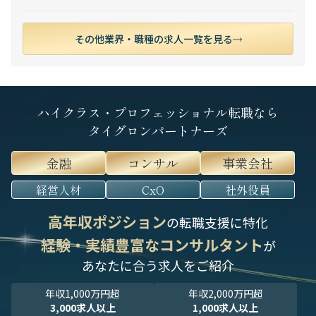
その他業界・職種の求人一覧を見る
ハイクラス・プロフェッショナル転職なら
タイグロンパートナーズ
金融
コンサル
事業会社
経営人材
CxO
社外役員
高年収ポジション
の転職支援に特化
経験・実績豊富なコンサルタント
が
あなたに合う求人をご紹介
年収1,000万円超
年収2,000万円超
3,000求人以上
1,000求人以上