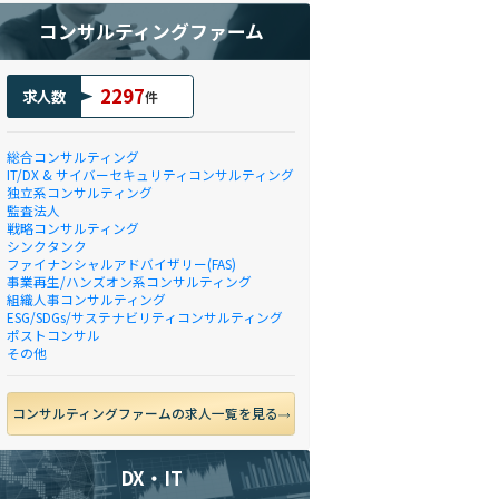
コンサルティングファーム
2297
求人数
件
総合コンサルティング
IT/DX & サイバーセキュリティコンサルティング
独立系コンサルティング
監査法人
戦略コンサルティング
シンクタンク
ファイナンシャルアドバイザリー(FAS)
事業再生/ハンズオン系コンサルティング
組織人事コンサルティング
ESG/SDGs/サステナビリティコンサルティング
ポストコンサル
その他
コンサルティングファームの求人一覧を見る
DX・IT