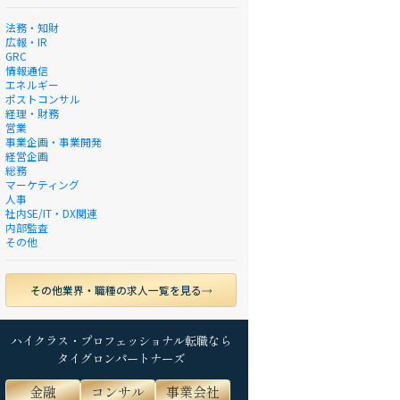
法務・知財
広報・IR
GRC
情報通信
エネルギー
ポストコンサル
経理・財務
営業
事業企画・事業開発
経営企画
総務
マーケティング
人事
社内SE/IT・DX関連
内部監査
その他
その他業界・職種の求人一覧を見る
ハイクラス・プロフェッショナル転職なら
タイグロンパートナーズ
金融
コンサル
事業会社