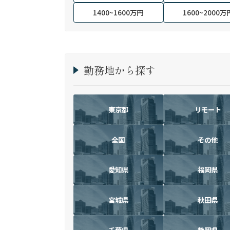
1400~1600万円
1600~2000万
勤務地から探す
東京都
リモート
全国
その他
愛知県
福岡県
宮城県
秋田県