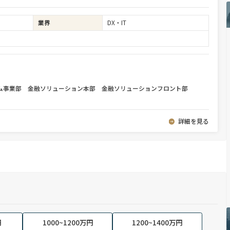
業界
DX・IT
テム事業部 金融ソリューション本部 金融ソリューションフロント部
詳細を見る
円
1000~1200万円
1200~1400万円