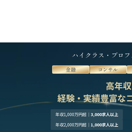
ハイクラス・プロフ
金融
コンサル
高年収
経験・実績豊富な
年収1,000万円超
｜
3,000求人以上
年収2,000万円超
｜
1,000求人以上