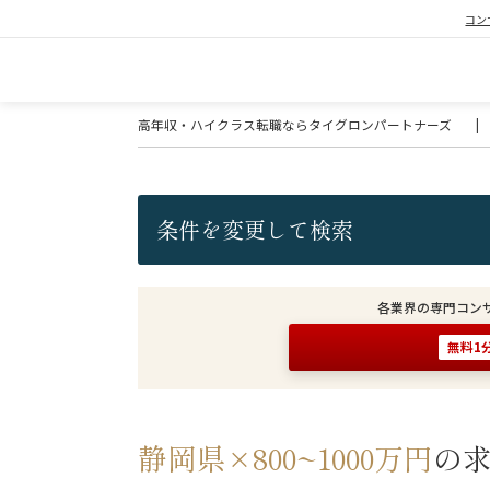
コン
高年収・ハイクラス転職ならタイグロンパートナーズ
|
条件を変更して検索
各業界の専門コン
無料1
静岡県×800~1000万円
の