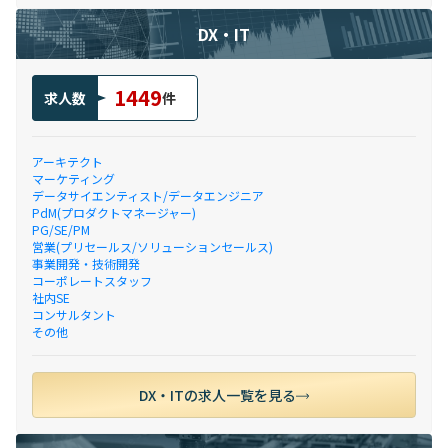
DX・IT
1449
求人数
件
アーキテクト
マーケティング
データサイエンティスト/データエンジニア
PdM(プロダクトマネージャー)
PG/SE/PM
営業(プリセールス/ソリューションセールス)
事業開発・技術開発
コーポレートスタッフ
社内SE
コンサルタント
その他
DX・ITの求人一覧を見る