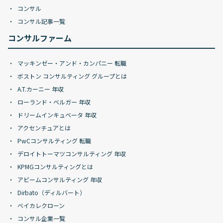
コンサル
コンサル記事一覧
コンサルファーム
マッキンゼー・アンド・カンパニー 転職
ボストン コンサルティング グループとは
A.T.カーニー 年収
ローランド・ベルガー 年収
ドリームインキュベータ 年収
アクセンチュアとは
PwCコンサルティング 転職
デロイトトーマツコンサルティング 年収
KPMGコンサルティングとは
アビームコンサルティング 年収
Dirbato（ディルバート）
ベイカレクローン
コンサル企業一覧