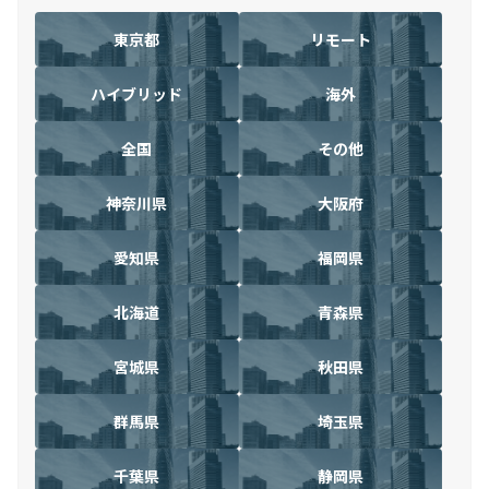
東京都
リモート
ハイブリッド
海外
全国
その他
神奈川県
大阪府
愛知県
福岡県
北海道
青森県
宮城県
秋田県
群馬県
埼玉県
千葉県
静岡県