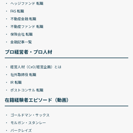
ヘッジファンド 転職
FAS 転職
不動産金融 転職
不動産ファンド 転職
保険会社 転職
金融記事一覧
プロ経営者・プロ人材
経営人材（CxO/経営企画）とは
社外取締役 転職
IR 転職
ポストコンサル 転職
在籍経験者エピソード（動画）
ゴールドマン・サックス
モルガン・スタンレー
バークレイズ