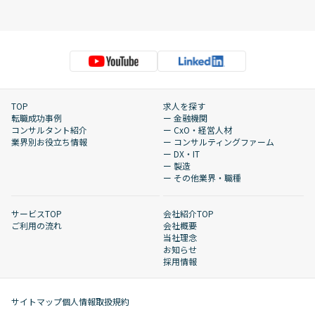
TOP
求人を探す
転職成功事例
ー 金融機関
コンサルタント紹介
ー CxO・経営人材
業界別お役立ち情報
ー コンサルティングファーム
ー DX・IT
ー 製造
ー その他業界・職種
サービスTOP
会社紹介TOP
ご利用の流れ
会社概要
当社理念
お知らせ
採用情報
サイトマップ
個人情報取扱規約