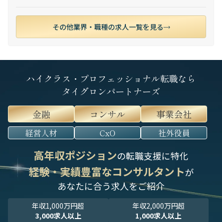
その他業界・職種の求人一覧を見る
ハイクラス・プロフェッショナル転職なら
タイグロンパートナーズ
金融
コンサル
事業会社
経営人材
CxO
社外役員
高年収ポジション
の転職支援に特化
経験・実績豊富なコンサルタント
が
あなたに合う求人をご紹介
年収1,000万円超
年収2,000万円超
3,000求人以上
1,000求人以上