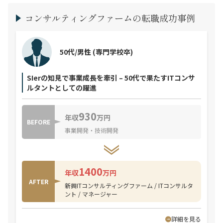
コンサルティングファームの転職成功事例
50代/男性
(専門学校卒)
SIerの知見で事業成長を牽引 – 50代で果たすITコンサ
ルタントとしての躍進
930
年収
万円
BEFORE
事業開発・技術開発
1400
年収
万円
AFTER
新興ITコンサルティングファーム / ITコンサルタ
ント / マネージャー
詳細を見る