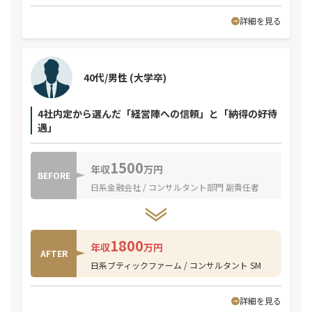
詳細を見る
40代/男性
(大学卒)
4社内定から選んだ「経営陣への信頼」と「納得の好待
遇」
1500
年収
万円
BEFORE
日系金融会社 / コンサルタント部門 副責任者
1800
年収
万円
AFTER
日系ブティックファーム / コンサルタント SM
詳細を見る