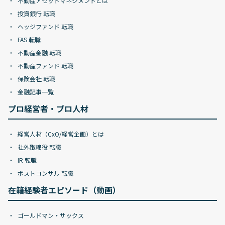
不動産アセットマネジメントとは
投資銀行 転職
ヘッジファンド 転職
FAS 転職
不動産金融 転職
不動産ファンド 転職
保険会社 転職
金融記事一覧
プロ経営者・プロ人材
経営人材（CxO/経営企画）とは
社外取締役 転職
IR 転職
ポストコンサル 転職
在籍経験者エピソード（動画）
ゴールドマン・サックス