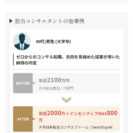
担当コンサルタントの他事例
40代/男性
(大学卒)
ゼロからのコンサル転職。志向を見極めた提案が導いた
納得の内定
2100
年収
万円
BEFORE
大手総合商社 / IT部門
2000
800
年収
万＋インセンティブMAX
AFTER
万
大手日系総合コンサルファーム / SeniorExpert