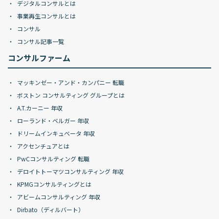
デジタルコンサルとは
事業再生コンサルとは
コンサル
コンサル記事一覧
コンサルファーム
マッキンゼー・アンド・カンパニー 転職
ボストン コンサルティング グループとは
A.T.カーニー 年収
ローランド・ベルガー 年収
ドリームインキュベータ 年収
アクセンチュアとは
PwCコンサルティング 転職
デロイトトーマツコンサルティング 年収
KPMGコンサルティングとは
アビームコンサルティング 年収
Dirbato（ディルバート）