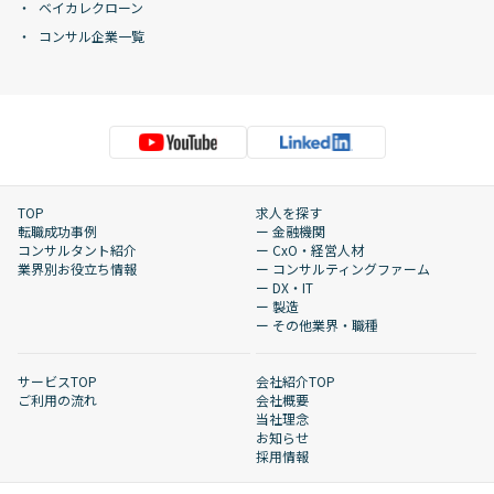
ベイカレクローン
コンサル企業一覧
TOP
求人を探す
転職成功事例
ー 金融機関
コンサルタント紹介
ー CxO・経営人材
業界別お役立ち情報
ー コンサルティングファーム
ー DX・IT
ー 製造
ー その他業界・職種
サービスTOP
会社紹介TOP
ご利用の流れ
会社概要
当社理念
お知らせ
採用情報