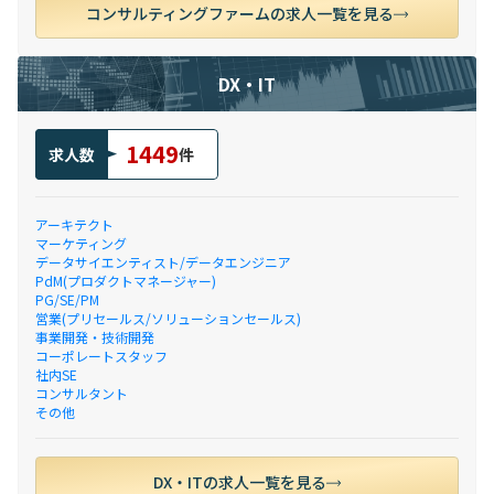
コンサルティングファームの求人一覧を見る
DX・IT
1449
求人数
件
アーキテクト
マーケティング
データサイエンティスト/データエンジニア
PdM(プロダクトマネージャー)
PG/SE/PM
営業(プリセールス/ソリューションセールス)
事業開発・技術開発
コーポレートスタッフ
社内SE
コンサルタント
その他
DX・ITの求人一覧を見る