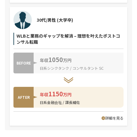
30代/男性
(大学卒)
WLBと業務のギャップを解消 – 理想を叶えたポストコ
ンサル転職
1050
年収
万円
BEFORE
日系シンクタンク / コンサルタント SC
1150
年収
万円
AFTER
日系金融会社 / 課長補佐
詳細を見る