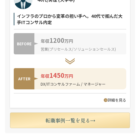
インフラのプロから変革の担い手へ。40代で掴んだ大
手ITコンサル内定
1200
年収
万円
BEFORE
営業(プリセールス/ソリューションセールス)
1450
年収
万円
AFTER
DX/ITコンサルファーム / マネージャー
詳細を見る
転職事例一覧を見る