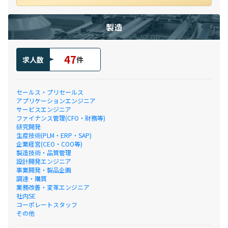
製造
47
求人数
件
セールス・プリセールス
アプリケーションエンジニア
サービスエンジニア
ファイナンス管理(CFO・財務等)
研究開発
生産技術(PLM・ERP・SAP)
企業経営(CEO・COO等)
製造技術・品質管理
設計開発エンジニア
事業開発・製品企画
調達・購買
業務改善・変革エンジニア
社内SE
コーポレートスタッフ
その他