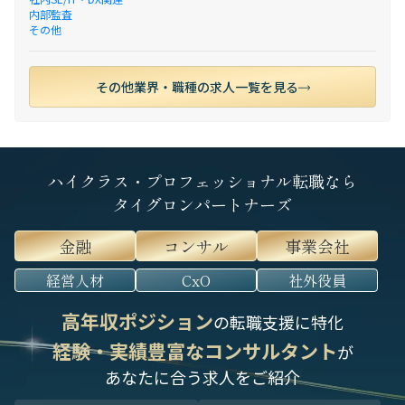
内部監査
その他
その他業界・職種の求人一覧を見る
ハイクラス・プロフェッショナル転職なら
タイグロンパートナーズ
金融
コンサル
事業会社
経営人材
CxO
社外役員
高年収ポジション
の転職支援に特化
経験・実績豊富なコンサルタント
が
あなたに合う求人をご紹介