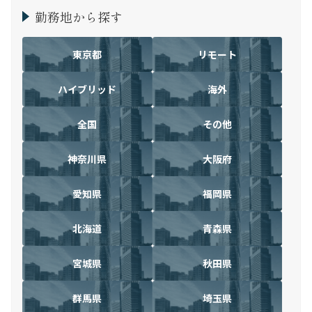
勤務地から探す
東京都
リモート
ハイブリッド
海外
全国
その他
神奈川県
大阪府
愛知県
福岡県
北海道
青森県
宮城県
秋田県
群馬県
埼玉県