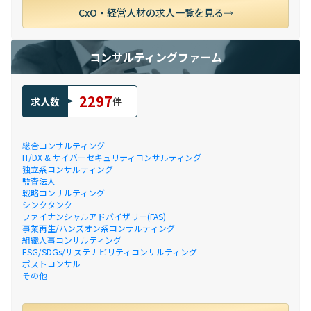
CxO・経営人材の求人一覧を見る
コンサルティングファーム
2297
求人数
件
総合コンサルティング
IT/DX & サイバーセキュリティコンサルティング
独立系コンサルティング
監査法人
戦略コンサルティング
シンクタンク
ファイナンシャルアドバイザリー(FAS)
事業再生/ハンズオン系コンサルティング
組織人事コンサルティング
ESG/SDGs/サステナビリティコンサルティング
ポストコンサル
その他