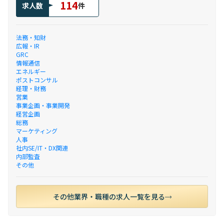
114
求人数
件
法務・知財
広報・IR
GRC
情報通信
エネルギー
ポストコンサル
経理・財務
営業
事業企画・事業開発
経営企画
総務
マーケティング
人事
社内SE/IT・DX関連
内部監査
その他
その他業界・職種の求人一覧を見る