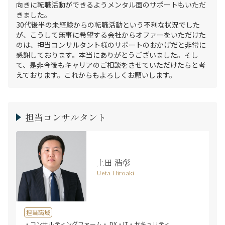
向きに転職活動ができるようメンタル面のサポートもいただ
きました。

30代後半の未経験からの転職活動という不利な状況でした
が、こうして無事に希望する会社からオファーをいただけた
のは、担当コンサルタント様のサポートのおかげだと非常に
感謝しております。本当にありがとうございました。そし
て、是非今後もキャリアのご相談をさせていただけたらと考
えております。これからもよろしくお願いします。
担当コンサルタント
上田 浩彰
Ueta Hiroaki
担当職域
・コンサルティングファーム
・ DX・IT・セキュリティ