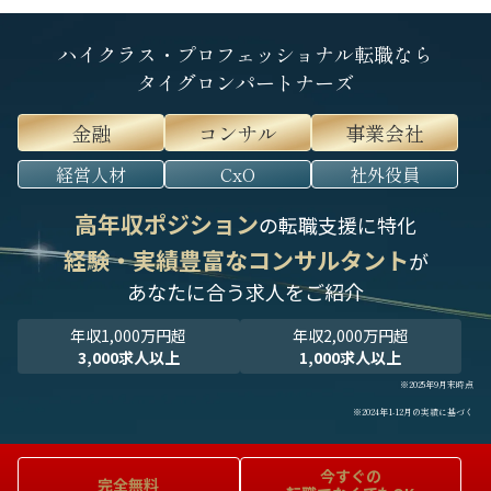
ハイクラス・プロフェッショナル転職なら
タイグロンパートナーズ
金融
コンサル
事業会社
経営人材
CxO
社外役員
高年収ポジション
の転職支援に特化
経験・実績豊富なコンサルタント
が
あなたに合う求人をご紹介
年収1,000万円超
年収2,000万円超
3,000求人以上
1,000求人以上
※2025年9月末時点
※2024年1-12月の実績に基づく
今すぐの
完全無料