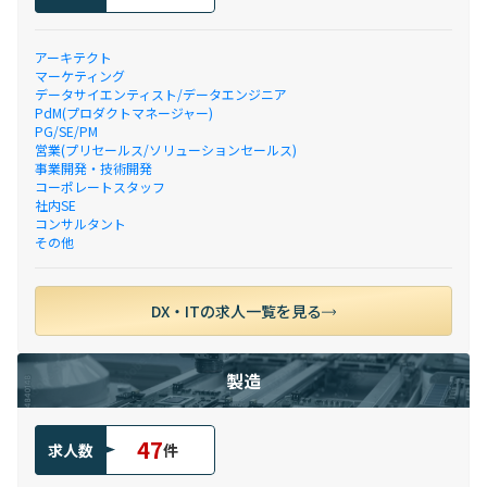
アーキテクト
マーケティング
データサイエンティスト/データエンジニア
PdM(プロダクトマネージャー)
PG/SE/PM
営業(プリセールス/ソリューションセールス)
事業開発・技術開発
コーポレートスタッフ
社内SE
コンサルタント
その他
DX・ITの求人一覧を見る
製造
47
求人数
件