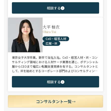
補者様のご志向と市場動向を踏まえ最適なキャリアをご提案させ
ていただきます。
相談する
大平 柚衣
Ohira Yui
CxO・経営人材
広報・IR
東京女子大学卒業。新卒で当社入社。CxO・経営人材・IR・コン
サルティング領域における人材サーチ業務を通じ、ポテンシャル
層からCEOまで幅広い転職支援実績を有する。コンサルタントと
して、IRを始めとするコーポレート部門およびコンサルティング
ファーム領域を中心に担当。未経験・ポテンシャル層からミド
ル・ハイクラス層まで、年代・職階を問わず幅広くご支援可能。
相談する
コンサルタント一覧