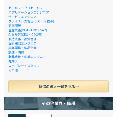
セールス・プリセールス
アプリケーションエンジニア
サービスエンジニア
ファイナンス管理(CFO・財務等)
研究開発
生産技術(PLM・ERP・SAP)
企業経営(CEO・COO等)
製造技術・品質管理
設計開発エンジニア
事業開発・製品企画
調達・購買
業務改善・変革エンジニア
社内SE
コーポレートスタッフ
その他
製造の求人一覧を見る
その他業界・職種