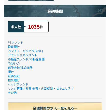
金融機関
1035
求人数
件
PEファンド
投資銀行
ベンチャーキャピタル(VC)
アセットマネジメント
不動産ファンド/不動産金融
M&A仲介
保険会社/生命保険
銀行
証券会社
信託銀行
ヘッジファンド
リスク管理・監査(監査・内部統制・セキュリティ)
その他
金融機関の求人一覧を見る