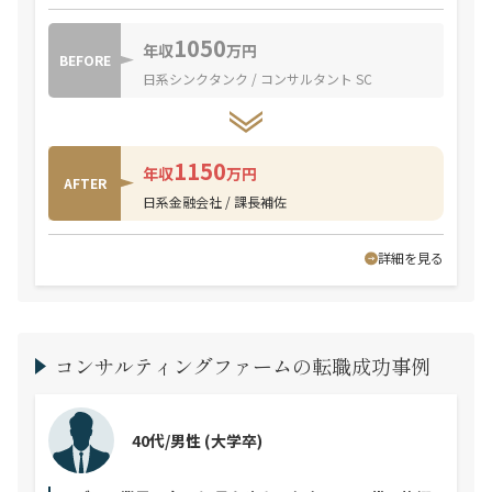
1050
年収
万円
BEFORE
日系シンクタンク / コンサルタント SC
1150
年収
万円
AFTER
日系金融会社 / 課長補佐
詳細を見る
コンサルティングファームの転職成功事例
40代/男性
(大学卒)