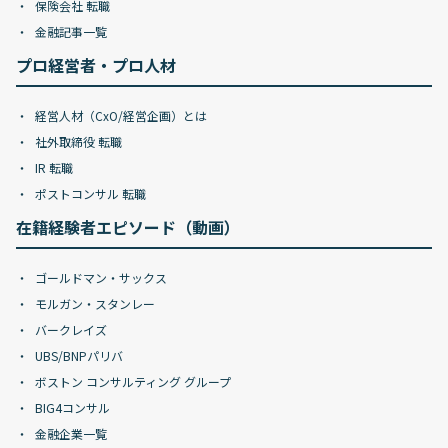
保険会社 転職
金融記事一覧
プロ経営者・プロ人材
経営人材（CxO/経営企画）とは
社外取締役 転職
IR 転職
ポストコンサル 転職
在籍経験者エピソード（動画）
ゴールドマン・サックス
モルガン・スタンレー
バークレイズ
UBS/BNPパリバ
ボストン コンサルティング グループ
BIG4コンサル
金融企業一覧