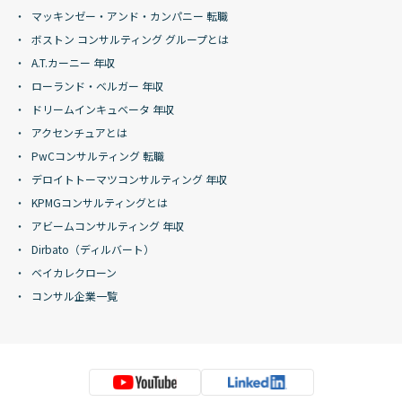
マッキンゼー・アンド・カンパニー 転職
ボストン コンサルティング グループとは
A.T.カーニー 年収
ローランド・ベルガー 年収
ドリームインキュベータ 年収
アクセンチュアとは
PwCコンサルティング 転職
デロイトトーマツコンサルティング 年収
KPMGコンサルティングとは
アビームコンサルティング 年収
Dirbato（ディルバート）
ベイカレクローン
コンサル企業一覧