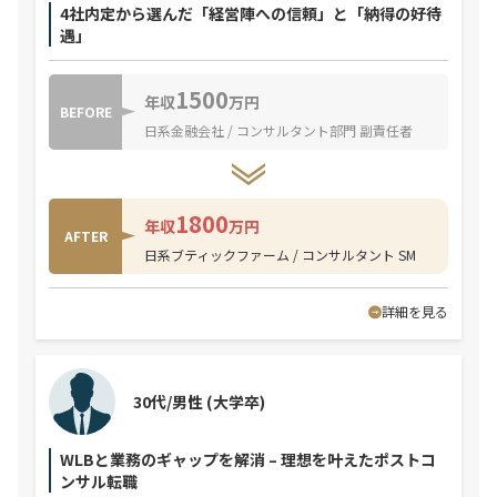
4社内定から選んだ「経営陣への信頼」と「納得の好待
遇」
1500
年収
万円
BEFORE
日系金融会社 / コンサルタント部門 副責任者
1800
年収
万円
AFTER
日系ブティックファーム / コンサルタント SM
詳細を見る
30代/男性
(大学卒)
WLBと業務のギャップを解消 – 理想を叶えたポストコ
ンサル転職