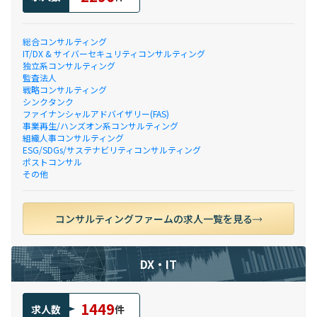
総合コンサルティング
IT/DX & サイバーセキュリティコンサルティング
独立系コンサルティング
監査法人
戦略コンサルティング
シンクタンク
ファイナンシャルアドバイザリー(FAS)
事業再生/ハンズオン系コンサルティング
組織人事コンサルティング
ESG/SDGs/サステナビリティコンサルティング
ポストコンサル
その他
コンサルティングファームの求人一覧を見る
DX・IT
1449
求人数
件