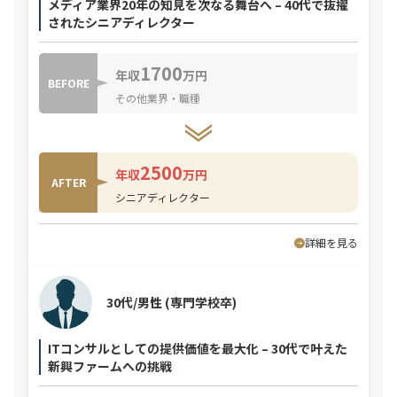
メディア業界20年の知見を次なる舞台へ – 40代で抜擢
されたシニアディレクター
1700
年収
万円
BEFORE
その他業界・職種
2500
年収
万円
AFTER
シニアディレクター
詳細を見る
30代/男性
(専門学校卒)
ITコンサルとしての提供価値を最大化 – 30代で叶えた
新興ファームへの挑戦