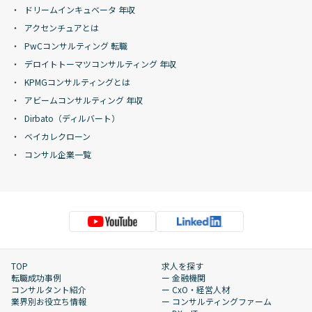
ドリームインキュベータ 年収
アクセンチュアとは
PwCコンサルティング 転職
デロイトトーマツコンサルティング 年収
KPMGコンサルティングとは
アビームコンサルティング 年収
Dirbato（ディルバート）
ベイカレクローン
コンサル企業一覧
TOP
求人を探す
転職成功事例
ー 金融機関
コンサルタント紹介
ー CxO・経営人材
業界別お役立ち情報
ー コンサルティングファーム