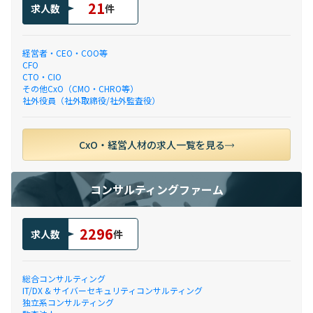
21
求人数
件
経営者・CEO・COO等
CFO
CTO・CIO
その他CxO（CMO・CHRO等）
社外役員（社外取締役/社外監査役）
CxO・経営人材の求人一覧を見る
コンサルティングファーム
2296
求人数
件
総合コンサルティング
IT/DX & サイバーセキュリティコンサルティング
独立系コンサルティング