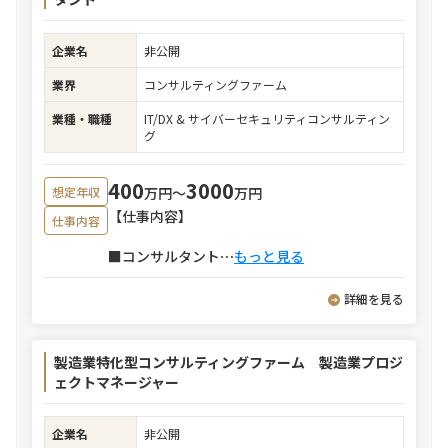
企業名
非公開
業界
コンサルティングファーム
業種・職種
IT/DX & サイバーセキュリティコンサルティン
グ
400
3000
万円〜
万円
想定年収
【仕事内容】
仕事内容
■コンサルタント
⋯
もっと見る
詳細を見る
製造業特化型コンサルティングファーム 製造業プロジ
ェクトマネージャー
企業名
非公開