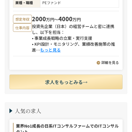
業種・職種
PEファンド
2000
4000
万円〜
万円
想定年収
投資先企業（日本）の経営チームと密に連携
仕事内容
し、以下を担当：
• 事業成長戦略の立案・実行支援
• KPI設計・モニタリング、業績改善施策の推
進
⋯
もっと見る
詳細を見る
求人をもっとみる
人気の求人
業界No1成長の日系ITコンサルファームでのITコンサル
タント