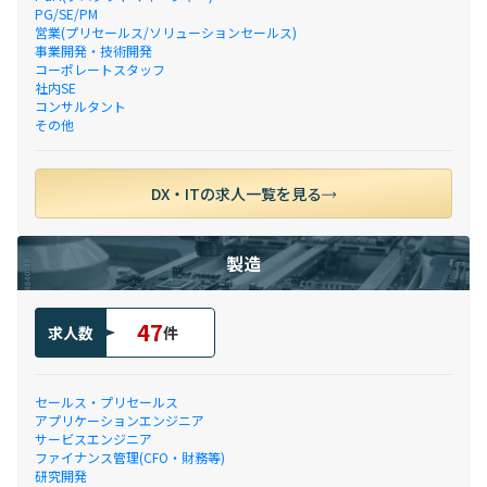
PG/SE/PM
営業(プリセールス/ソリューションセールス)
事業開発・技術開発
コーポレートスタッフ
社内SE
コンサルタント
その他
DX・ITの求人一覧を見る
製造
47
求人数
件
セールス・プリセールス
アプリケーションエンジニア
サービスエンジニア
ファイナンス管理(CFO・財務等)
研究開発