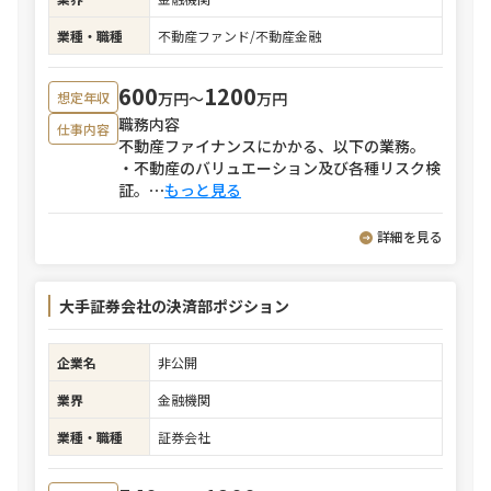
業種・職種
不動産ファンド/不動産金融
600
1200
万円〜
万円
想定年収
職務内容
仕事内容
不動産ファイナンスにかかる、以下の業務。
・不動産のバリュエーション及び各種リスク検
証。
⋯
もっと見る
詳細を見る
大手証券会社の決済部ポジション
企業名
非公開
業界
金融機関
業種・職種
証券会社