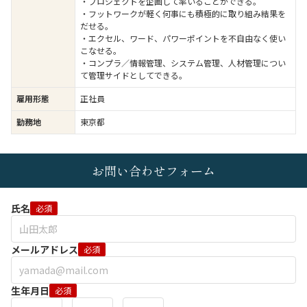
・プロジェクトを企画して率いることができる。
・フットワークが軽く何事にも積極的に取り組み結果を
だせる。
・エクセル、ワード、パワーポイントを不自由なく使い
こなせる。
・コンプラ／情報管理、システム管理、人材管理につい
て管理サイドとしてできる。
雇用形態
正社員
勤務地
東京都
お問い合わせフォーム
氏名
必須
メールアドレス
必須
生年月日
必須