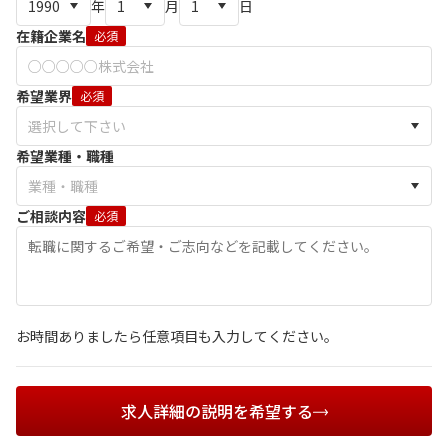
年
月
日
在籍企業名
必須
希望業界
必須
希望業種・職種
ご相談内容
必須
お時間ありましたら任意項目も入力してください。
求人詳細の説明を希望する