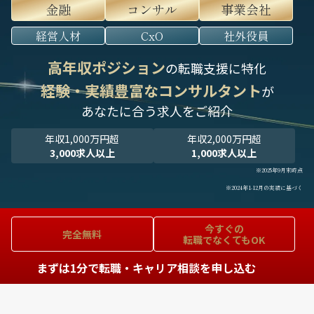
金融
コンサル
事業会社
経営人材
CxO
社外役員
高年収ポジション
の転職支援に特化
経験・実績豊富なコンサルタント
が
あなたに合う求人をご紹介
年収1,000万円超
年収2,000万円超
3,000求人以上
1,000求人以上
※2025年9月末時点
※2024年1-12月の実績に基づく
今すぐの
完全無料
転職でなくてもOK
まずは1分で転職・キャリア相談を申し込む