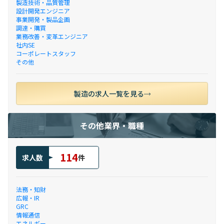
製造技術・品質管理
設計開発エンジニア
事業開発・製品企画
調達・購買
業務改善・変革エンジニア
社内SE
コーポレートスタッフ
その他
製造の求人一覧を見る
その他業界・職種
114
求人数
件
法務・知財
広報・IR
GRC
情報通信
エネルギー