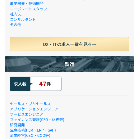
事業開発・技術開発
コーポレートスタッフ
社内SE
コンサルタント
その他
DX・ITの求人一覧を見る
製造
47
求人数
件
セールス・プリセールス
アプリケーションエンジニア
サービスエンジニア
ファイナンス管理(CFO・財務等)
研究開発
生産技術(PLM・ERP・SAP)
企業経営(CEO・COO等)