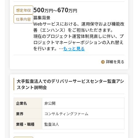
500
670
万円〜
万円
想定年収
募集背景
仕事内容
Webサービスにおける、運用保守および機能改
善（エンハンス）をご担当いただきます。
現在のプロジェクト運営体制見直しに伴い、プ
ロジェクトマネージャーポジションの入れ替え
を行います。
⋯
もっと見る
詳細を見る
大手監査法人でのデリバリーサービスセンター監査アシ
スタント説明会
企業名
非公開
業界
コンサルティングファーム
業種・職種
監査法人