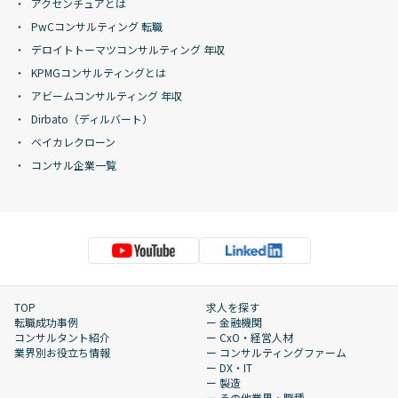
アクセンチュアとは
PwCコンサルティング 転職
デロイトトーマツコンサルティング 年収
KPMGコンサルティングとは
アビームコンサルティング 年収
Dirbato（ディルバート）
ベイカレクローン
コンサル企業一覧
TOP
求人を探す
転職成功事例
ー 金融機関
コンサルタント紹介
ー CxO・経営人材
業界別お役立ち情報
ー コンサルティングファーム
ー DX・IT
ー 製造
ー その他業界・職種