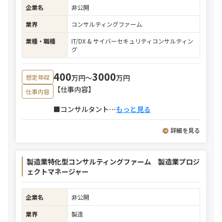
企業名
非公開
業界
コンサルティングファーム
業種・職種
IT/DX & サイバーセキュリティコンサルティン
グ
400
3000
万円〜
万円
想定年収
【仕事内容】
仕事内容
■コンサルタント
⋯
もっと見る
詳細を見る
製造業特化型コンサルティングファーム 製造業プロジ
ェクトマネージャー
企業名
非公開
業界
製造