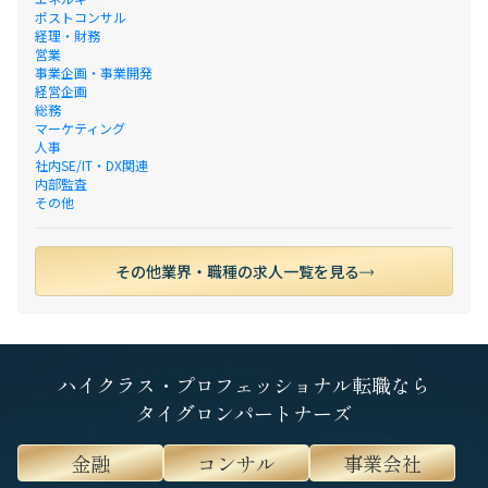
ポストコンサル
経理・財務
営業
事業企画・事業開発
経営企画
総務
マーケティング
人事
社内SE/IT・DX関連
内部監査
その他
その他業界・職種の求人一覧を見る
ハイクラス・プロフェッショナル転職なら
タイグロンパートナーズ
金融
コンサル
事業会社