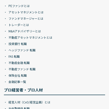
PEファンドとは
アセットマネジメントとは
ファンドマネージャーとは
トレーダーとは
M&Aアドバイザリーとは
不動産アセットマネジメントとは
投資銀行 転職
ヘッジファンド 転職
FAS 転職
不動産金融 転職
不動産ファンド 転職
保険会社 転職
金融記事一覧
プロ経営者・プロ人材
経営人材（CxO/経営企画）とは
社外取締役 転職