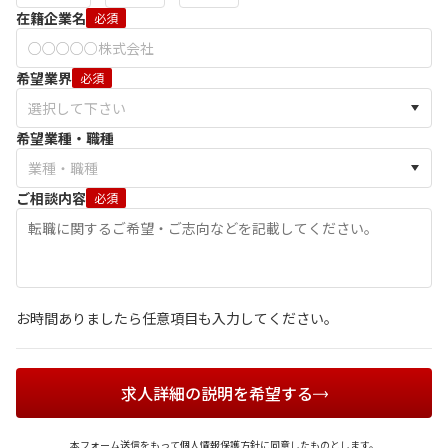
在籍企業名
必須
希望業界
必須
希望業種・職種
ご相談内容
必須
お時間ありましたら任意項目も入力してください。
求人詳細の説明を希望する
本フォーム送信をもって
個人情報保護方針
に同意したものとします。