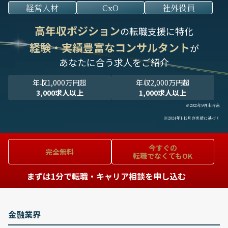
経営人材
CxO
社外役員
高年収ポジション
の転職支援に特化
経験・実績豊富なコンサルタント
が
あなたに合う求人をご紹介
年収1,000万円超
年収2,000万円超
3,000求人以上
1,000求人以上
※2025年9月末時点
※2024年1-12月の実績に基づく
今すぐの
完全無料
転職でなくてもOK
まずは1分で転職・キャリア相談を申し込む
金融業界