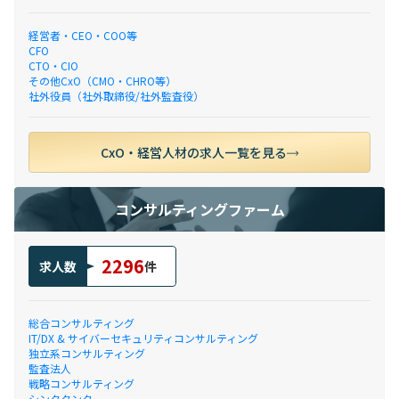
経営者・CEO・COO等
CFO
CTO・CIO
その他CxO（CMO・CHRO等）
社外役員（社外取締役/社外監査役）
CxO・経営人材の求人一覧を見る
コンサルティングファーム
2296
求人数
件
総合コンサルティング
IT/DX & サイバーセキュリティコンサルティング
独立系コンサルティング
監査法人
戦略コンサルティング
シンクタンク