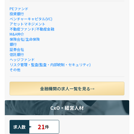
PEファンド
投資銀行
ベンチャーキャピタル(VC)
アセットマネジメント
不動産ファンド/不動産金融
M&A仲介
保険会社/生命保険
銀行
証券会社
信託銀行
ヘッジファンド
リスク管理・監査(監査・内部統制・セキュリティ)
その他
金融機関の求人一覧を見る
CxO・経営人材
21
求人数
件