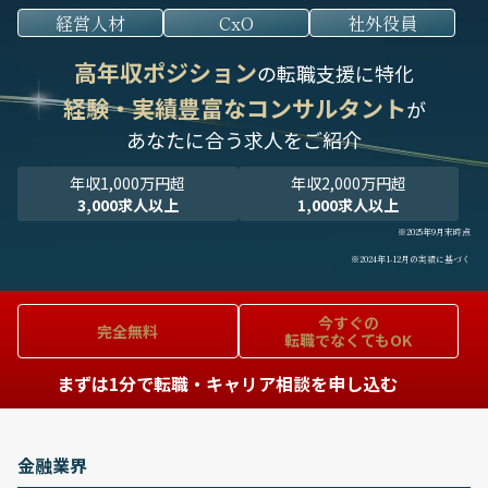
経営人材
CxO
社外役員
高年収ポジション
の転職支援に特化
経験・実績豊富なコンサルタント
が
あなたに合う求人をご紹介
年収1,000万円超
年収2,000万円超
3,000求人以上
1,000求人以上
※2025年9月末時点
※2024年1-12月の実績に基づく
今すぐの
完全無料
転職でなくてもOK
まずは1分で転職・キャリア相談を申し込む
金融業界