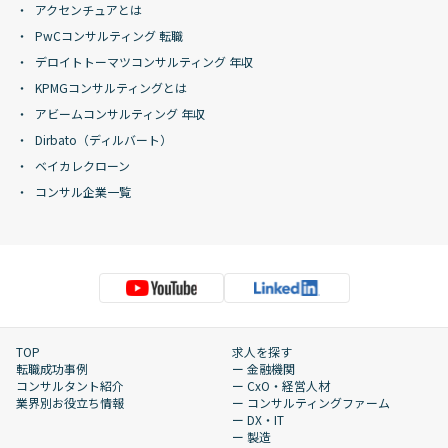
アクセンチュアとは
PwCコンサルティング 転職
デロイトトーマツコンサルティング 年収
KPMGコンサルティングとは
アビームコンサルティング 年収
Dirbato（ディルバート）
ベイカレクローン
コンサル企業一覧
TOP
求人を探す
転職成功事例
ー 金融機関
コンサルタント紹介
ー CxO・経営人材
業界別お役立ち情報
ー コンサルティングファーム
ー DX・IT
ー 製造