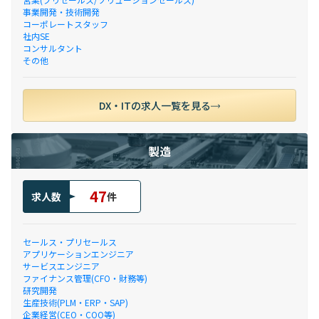
事業開発・技術開発
コーポレートスタッフ
社内SE
コンサルタント
その他
DX・ITの求人一覧を見る
製造
47
求人数
件
セールス・プリセールス
アプリケーションエンジニア
サービスエンジニア
ファイナンス管理(CFO・財務等)
研究開発
生産技術(PLM・ERP・SAP)
企業経営(CEO・COO等)