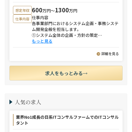
600
1300
万円〜
万円
想定年収
仕事内容
仕事内容
各事業部門におけるシステム企画・事務システ
ム開発全般を担当します。
①システム全体の企画・方針の策定
⋯
もっと見る
詳細を見る
求人をもっとみる
人気の求人
業界No1成長の日系ITコンサルファームでのITコンサル
タント