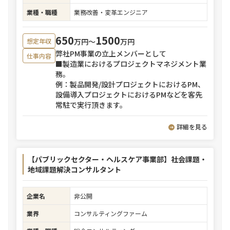
業種・職種
業務改善・変革エンジニア
650
1500
万円〜
万円
想定年収
弊社PM事業の立上メンバーとして
仕事内容
■製造業におけるプロジェクトマネジメント業
務。
例：製品開発/設計プロジェクトにおけるPM、
設備導入プロジェクトにおけるPMなどを客先
常駐で実行頂きます。
詳細を見る
【パブリックセクター・ヘルスケア事業部】社会課題・
地域課題解決コンサルタント
企業名
非公開
業界
コンサルティングファーム