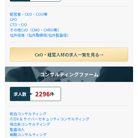
経営者・CEO・COO等
CFO
CTO・CIO
その他CxO（CMO・CHRO等）
社外役員（社外取締役/社外監査役）
CxO・経営人材の求人一覧を見る
コンサルティングファーム
2296
求人数
件
総合コンサルティング
IT/DX & サイバーセキュリティコンサルティング
独立系コンサルティング
監査法人
戦略コンサルティング