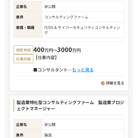
企業名
非公開
業界
コンサルティングファーム
業種・職種
IT/DX & サイバーセキュリティコンサルティン
グ
400
3000
万円〜
万円
想定年収
【仕事内容】
仕事内容
■コンサルタント
⋯
もっと見る
詳細を見る
製造業特化型コンサルティングファーム 製造業プロジ
ェクトマネージャー
企業名
非公開
業界
製造