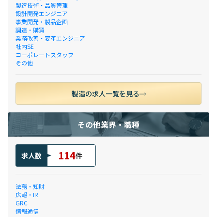
製造技術・品質管理
設計開発エンジニア
事業開発・製品企画
調達・購買
業務改善・変革エンジニア
社内SE
コーポレートスタッフ
その他
製造の求人一覧を見る
その他業界・職種
114
求人数
件
法務・知財
広報・IR
GRC
情報通信