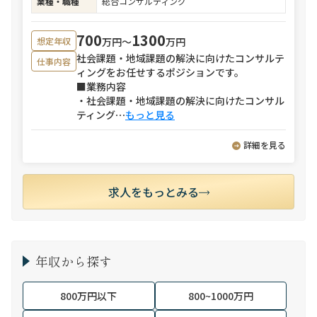
業種・職種
総合コンサルティング
700
1300
万円〜
万円
想定年収
社会課題・地域課題の解決に向けたコンサルテ
仕事内容
ィングをお任せするポジションです。
■業務内容
・社会課題・地域課題の解決に向けたコンサル
ティング
⋯
もっと見る
詳細を見る
求人をもっとみる
年収から探す
800万円以下
800~1000万円