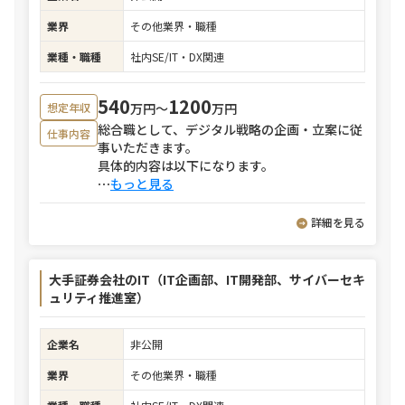
業界
その他業界・職種
業種・職種
社内SE/IT・DX関連
540
1200
万円〜
万円
想定年収
総合職として、デジタル戦略の企画・立案に従
仕事内容
事いただきます。
具体的内容は以下になります。
⋯
もっと見る
詳細を見る
大手証券会社のIT（IT企画部、IT開発部、サイバーセキ
ュリティ推進室）
企業名
非公開
業界
その他業界・職種