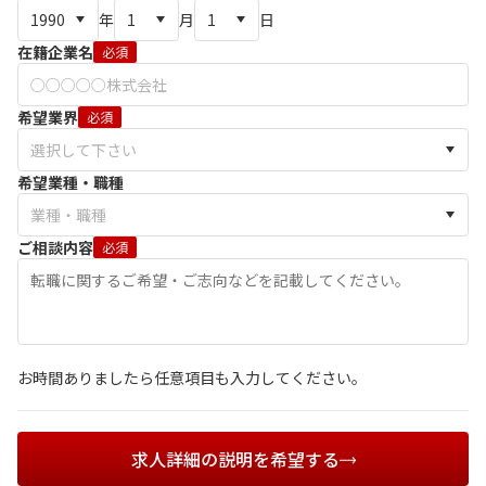
年
月
日
在籍企業名
必須
希望業界
必須
希望業種・職種
ご相談内容
必須
お時間ありましたら任意項目も入力してください。
求人詳細の説明を希望する