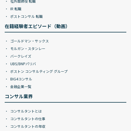
社外取締役 転職
IR 転職
ポストコンサル 転職
在籍経験者エピソード（動画）
ゴールドマン・サックス
モルガン・スタンレー
バークレイズ
UBS/BNPパリバ
ボストン コンサルティング グループ
BIG4コンサル
金融企業一覧
コンサル業界
コンサルタントとは
コンサルタントの仕事
コンサルタントの年収