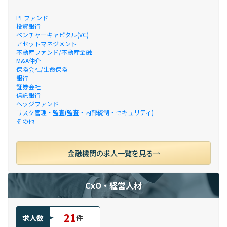
PEファンド
投資銀行
ベンチャーキャピタル(VC)
アセットマネジメント
不動産ファンド/不動産金融
M&A仲介
保険会社/生命保険
銀行
証券会社
信託銀行
ヘッジファンド
リスク管理・監査(監査・内部統制・セキュリティ)
その他
金融機関の求人一覧を見る
CxO・経営人材
21
求人数
件