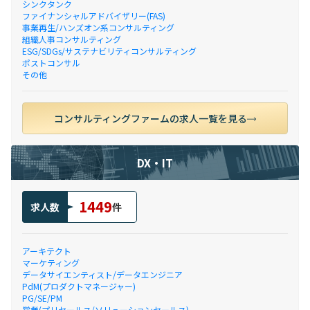
シンクタンク
ファイナンシャルアドバイザリー(FAS)
事業再生/ハンズオン系コンサルティング
組織人事コンサルティング
ESG/SDGs/サステナビリティコンサルティング
ポストコンサル
その他
コンサルティングファームの求人一覧を見る
DX・IT
1449
求人数
件
アーキテクト
マーケティング
データサイエンティスト/データエンジニア
PdM(プロダクトマネージャー)
PG/SE/PM
営業(プリセールス/ソリューションセールス)