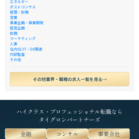
エネルギー
ポストコンサル
経理・財務
営業
事業企画・事業開発
経営企画
総務
マーケティング
人事
社内SE/IT・DX関連
内部監査
その他
その他業界・職種の求人一覧を見る
ハイクラス・プロフェッショナル転職なら
タイグロンパートナーズ
金融
コンサル
事業会社