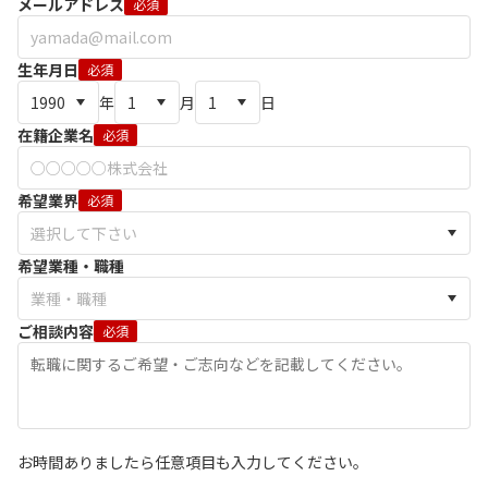
メールアドレス
必須
生年月日
必須
年
月
日
在籍企業名
必須
希望業界
必須
希望業種・職種
ご相談内容
必須
お時間ありましたら任意項目も入力してください。