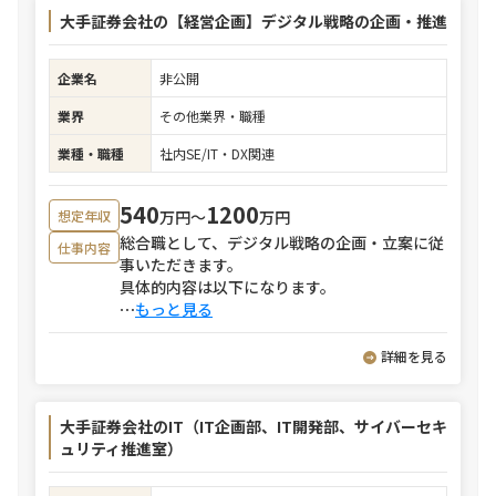
大手証券会社の【経営企画】デジタル戦略の企画・推進
企業名
非公開
業界
その他業界・職種
業種・職種
社内SE/IT・DX関連
540
1200
万円〜
万円
想定年収
総合職として、デジタル戦略の企画・立案に従
仕事内容
事いただきます。
具体的内容は以下になります。
⋯
もっと見る
詳細を見る
大手証券会社のIT（IT企画部、IT開発部、サイバーセキ
ュリティ推進室）