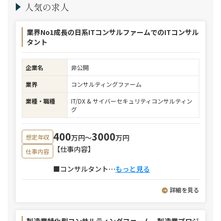
人気の求人
業界No1成長の日系ITコンサルファームでのITコンサル
タント
企業名
非公開
業界
コンサルティングファーム
業種・職種
IT/DX & サイバーセキュリティコンサルティン
グ
400
3000
万円〜
万円
想定年収
【仕事内容】
仕事内容
■コンサルタント
⋯
もっと見る
詳細を見る