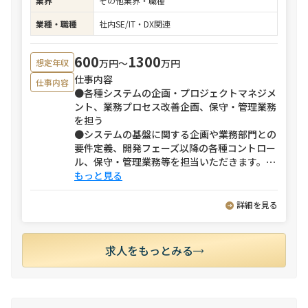
業界
その他業界・職種
業種・職種
社内SE/IT・DX関連
600
1300
万円〜
万円
想定年収
仕事内容
仕事内容
●各種システムの企画・プロジェクトマネジメ
ント、業務プロセス改善企画、保守・管理業務
を担う
●システムの基盤に関する企画や業務部門との
要件定義、開発フェーズ以降の各種コントロー
ル、保守・管理業務等を担当いただきます。
⋯
もっと見る
詳細を見る
求人をもっとみる