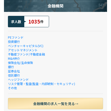
金融機関
1035
求人数
件
PEファンド
投資銀行
ベンチャーキャピタル(VC)
アセットマネジメント
不動産ファンド/不動産金融
M&A仲介
保険会社/生命保険
銀行
証券会社
信託銀行
ヘッジファンド
リスク管理・監査(監査・内部統制・セキュリティ)
その他
金融機関の求人一覧を見る