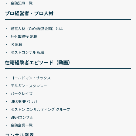
金融記事一覧
プロ経営者・プロ人材
経営人材（CxO/経営企画）とは
社外取締役 転職
IR 転職
ポストコンサル 転職
在籍経験者エピソード（動画）
ゴールドマン・サックス
モルガン・スタンレー
バークレイズ
UBS/BNPパリバ
ボストン コンサルティング グループ
BIG4コンサル
金融企業一覧
コンサル業界