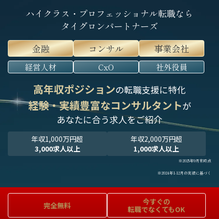
ハイクラス・プロフェッショナル転職なら
タイグロンパートナーズ
金融
コンサル
事業会社
経営人材
CxO
社外役員
高年収ポジション
の転職支援に特化
経験・実績豊富なコンサルタント
が
あなたに合う求人をご紹介
年収1,000万円超
年収2,000万円超
3,000求人以上
1,000求人以上
※2025年9月末時点
※2024年1-12月の実績に基づく
今すぐの
完全無料
転職でなくてもOK