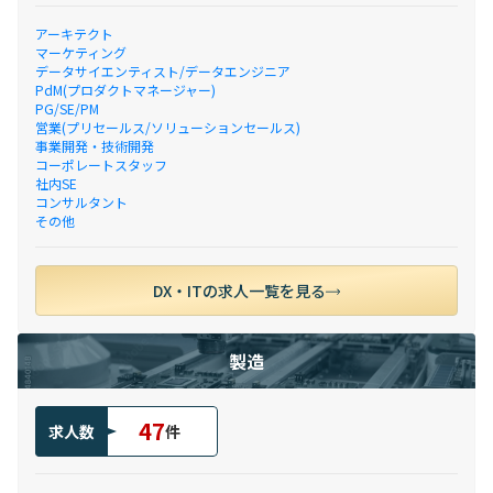
アーキテクト
マーケティング
データサイエンティスト/データエンジニア
PdM(プロダクトマネージャー)
PG/SE/PM
営業(プリセールス/ソリューションセールス)
事業開発・技術開発
コーポレートスタッフ
社内SE
コンサルタント
その他
DX・ITの求人一覧を見る
製造
47
求人数
件