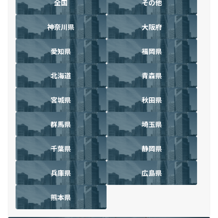
全国
その他
神奈川県
大阪府
愛知県
福岡県
北海道
青森県
宮城県
秋田県
群馬県
埼玉県
千葉県
静岡県
兵庫県
広島県
熊本県