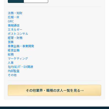
法務・知財
広報・IR
GRC
情報通信
エネルギー
ポストコンサル
経理・財務
営業
事業企画・事業開発
経営企画
総務
マーケティング
人事
社内SE/IT・DX関連
内部監査
その他
その他業界・職種の求人一覧を見る