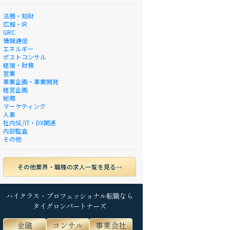
法務・知財
広報・IR
GRC
情報通信
エネルギー
ポストコンサル
経理・財務
営業
事業企画・事業開発
経営企画
総務
マーケティング
人事
社内SE/IT・DX関連
内部監査
その他
その他業界・職種の求人一覧を見る
ハイクラス・プロフェッショナル転職なら
タイグロンパートナーズ
金融
コンサル
事業会社