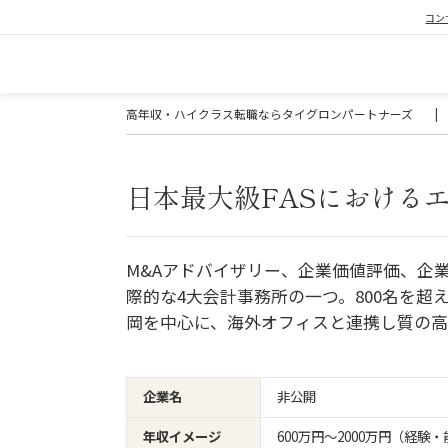
コン
高年収・ハイクラス転職ならタイグロンパートナーズ
|
日本最大級FASにおける
M&Aアドバイザリー、企業価値評価、企
際的な4大会計事務所の一つ。800名を
岡を中心に、海外オフィスと連携し質の高
企業名
非公開
年収イメージ
600万円〜2000万円（経