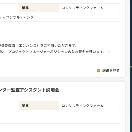
業界
コンサルティングファーム
ュリティコンサルティング
び機能改善（エンハンス）をご担当いただきます。
伴い、プロジェクトマネージャーポジションの入れ替えを行います。
⋯
詳細を見る
ンター監査アシスタント説明会
業界
コンサルティングファーム