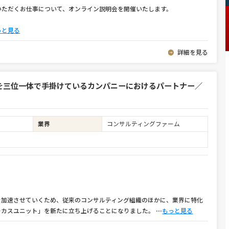
いただくお仕事について、オンライン説明会を開催いたします。
っと見る
詳細を見る
を三位一体で手掛けているカンパニーにおけるパートナー／
業界
コンサルティングファーム
を加速させていくため、従来のコンサルティング組織のほかに、業界に特化
ーカスユニット」を新たに立ち上げることになりました。
⋯
もっと見る