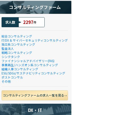
コンサルティングファーム
2297
求人数
件
総合コンサルティング
IT/DX & サイバーセキュリティコンサルティング
独立系コンサルティング
監査法人
戦略コンサルティング
シンクタンク
ファイナンシャルアドバイザリー(FAS)
事業再生/ハンズオン系コンサルティング
組織人事コンサルティング
ESG/SDGs/サステナビリティコンサルティング
ポストコンサル
その他
コンサルティングファームの求人一覧を見る
DX・IT