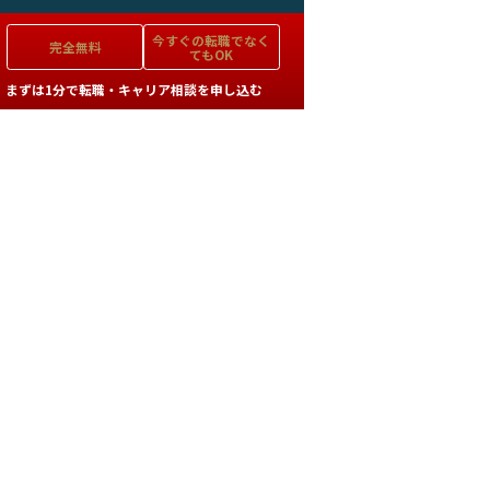
今すぐの
転職でなく
完全無料
てもOK
まずは1分で転職・キャリア相談を申し込む