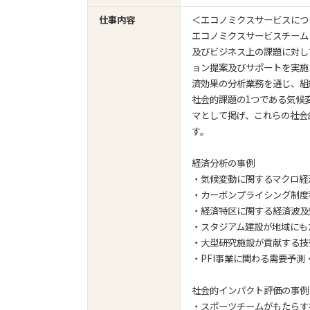
仕事内容
＜エコノミクスサービスにつ
エコノミクスサービスチーム
及びビジネス上の課題に対し
ョン提案及びサポートを実施
済効果の分析業務を通じ、組
社会的課題の1つである気候
マとして掲げ、これらの社会
す。
経済分析の事例
・気候変動に関するマクロ経
・カーボンプライシング制度
・経済特区に関する経済波及
・スタジアム建設が地域にも
・大型研究施設が貢献する技
・PFI事業に関わる需要予
社会的インパクト評価の事例
・スポーツチームがもたらす