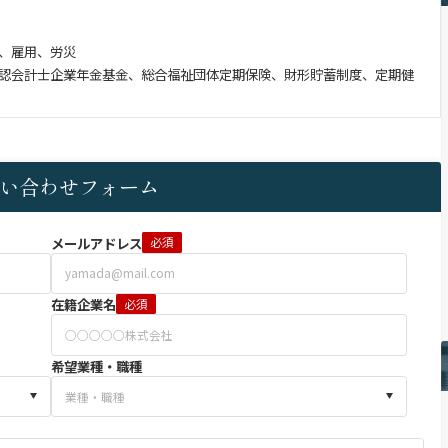
、雇用、労災
認会計士企業年金基金、総合福祉団体定期保険、財形貯蓄制度、定期健
い合わせフォーム
メールアドレス
必須
在籍企業名
必須
希望業種・職種