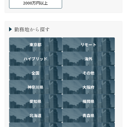
2000万円以上
勤務地から探す
東京都
リモート
ハイブリッド
海外
全国
その他
神奈川県
大阪府
愛知県
福岡県
北海道
青森県