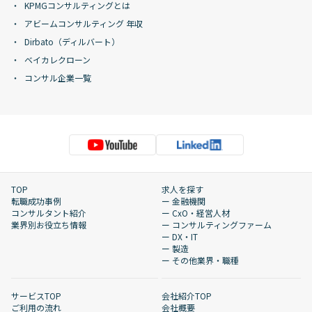
KPMGコンサルティングとは
アビームコンサルティング 年収
Dirbato（ディルバート）
ベイカレクローン
コンサル企業一覧
TOP
求人を探す
転職成功事例
ー 金融機関
コンサルタント紹介
ー CxO・経営人材
業界別お役立ち情報
ー コンサルティングファーム
ー DX・IT
ー 製造
ー その他業界・職種
サービスTOP
会社紹介TOP
ご利用の流れ
会社概要