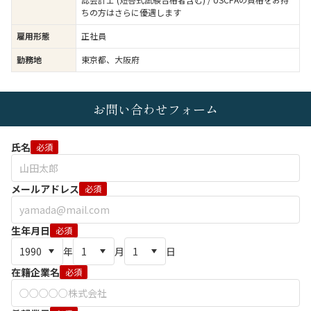
ちの方はさらに優遇します
雇用形態
正社員
勤務地
東京都、大阪府
お問い合わせフォーム
氏名
必須
メールアドレス
必須
生年月日
必須
年
月
日
在籍企業名
必須