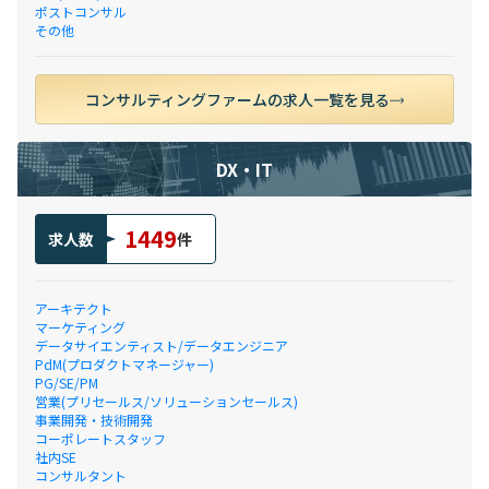
ポストコンサル
その他
コンサルティングファームの求人一覧を見る
DX・IT
1449
求人数
件
アーキテクト
マーケティング
データサイエンティスト/データエンジニア
PdM(プロダクトマネージャー)
PG/SE/PM
営業(プリセールス/ソリューションセールス)
事業開発・技術開発
コーポレートスタッフ
社内SE
コンサルタント