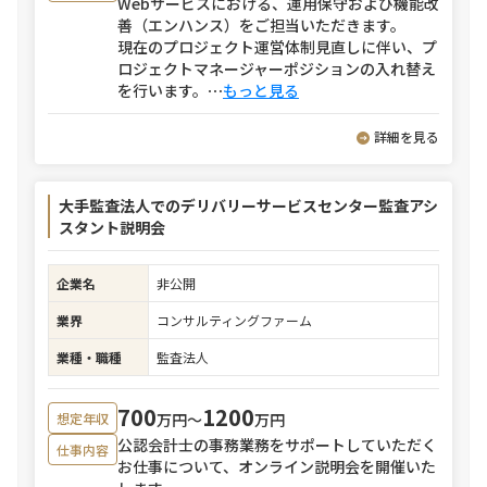
Webサービスにおける、運用保守および機能改
善（エンハンス）をご担当いただきます。
現在のプロジェクト運営体制見直しに伴い、プ
ロジェクトマネージャーポジションの入れ替え
を行います。
⋯
もっと見る
詳細を見る
大手監査法人でのデリバリーサービスセンター監査アシ
スタント説明会
企業名
非公開
業界
コンサルティングファーム
業種・職種
監査法人
700
1200
万円〜
万円
想定年収
公認会計士の事務業務をサポートしていただく
仕事内容
お仕事について、オンライン説明会を開催いた