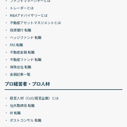
ファンドマネージャーとは
トレーダーとは
M&Aアドバイザリーとは
不動産アセットマネジメントとは
投資銀行 転職
ヘッジファンド 転職
FAS 転職
不動産金融 転職
不動産ファンド 転職
保険会社 転職
金融記事一覧
プロ経営者・プロ人材
経営人材（CxO/経営企画）とは
社外取締役 転職
IR 転職
ポストコンサル 転職