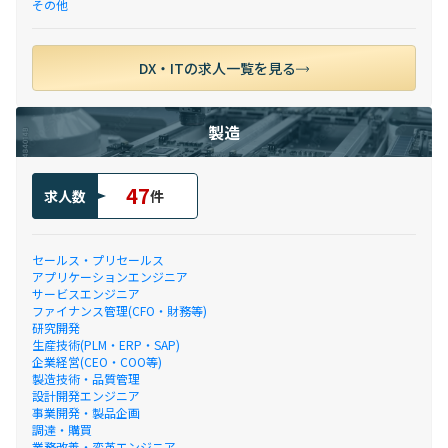
その他
DX・ITの求人一覧を見る
製造
47
求人数
件
セールス・プリセールス
アプリケーションエンジニア
サービスエンジニア
ファイナンス管理(CFO・財務等)
研究開発
生産技術(PLM・ERP・SAP)
企業経営(CEO・COO等)
製造技術・品質管理
設計開発エンジニア
事業開発・製品企画
調達・購買
業務改善・変革エンジニア