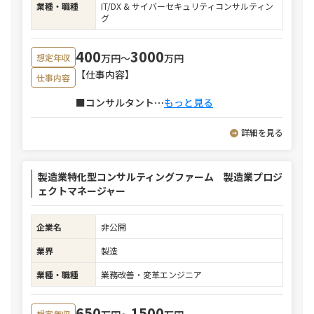
業種・職種
IT/DX & サイバーセキュリティコンサルティン
グ
400
3000
万円〜
万円
想定年収
【仕事内容】
仕事内容
■コンサルタント
⋯
もっと見る
詳細を見る
製造業特化型コンサルティングファーム 製造業プロジ
ェクトマネージャー
企業名
非公開
業界
製造
業種・職種
業務改善・変革エンジニア
650
1500
想定年収