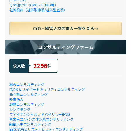
その他CxO（CMO・CHRO等）
社外役員（社外取締役/社外監査役）
CxO・経営人材の求人一覧を見る
コンサルティングファーム
2296
求人数
件
総合コンサルティング
IT/DX & サイバーセキュリティコンサルティング
独立系コンサルティング
監査法人
戦略コンサルティング
シンクタンク
ファイナンシャルアドバイザリー(FAS)
事業再生/ハンズオン系コンサルティング
組織人事コンサルティング
ESG/SDGs/サステナビリティコンサルティング