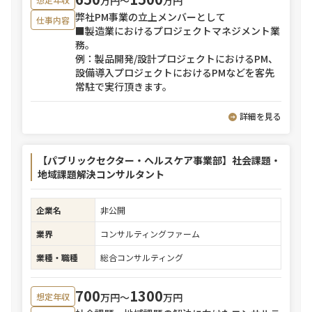
万円〜
万円
弊社PM事業の立上メンバーとして
仕事内容
■製造業におけるプロジェクトマネジメント業
務。
例：製品開発/設計プロジェクトにおけるPM、
設備導入プロジェクトにおけるPMなどを客先
常駐で実行頂きます。
詳細を見る
【パブリックセクター・ヘルスケア事業部】社会課題・
地域課題解決コンサルタント
企業名
非公開
業界
コンサルティングファーム
業種・職種
総合コンサルティング
700
1300
万円〜
万円
想定年収