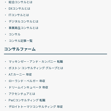
総合コンサルとは
DXコンサルとは
ITコンサルとは
デジタルコンサルとは
事業再生コンサルとは
コンサル
コンサル記事一覧
コンサルファーム
マッキンゼー・アンド・カンパニー 転職
ボストン コンサルティング グループとは
A.T.カーニー 年収
ローランド・ベルガー 年収
ドリームインキュベータ 年収
アクセンチュアとは
PwCコンサルティング 転職
デロイトトーマツコンサルティング 年収