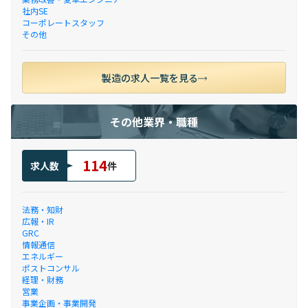
社内SE
コーポレートスタッフ
その他
製造の求人一覧を見る
その他業界・職種
114
求人数
件
法務・知財
広報・IR
GRC
情報通信
エネルギー
ポストコンサル
経理・財務
営業
事業企画・事業開発