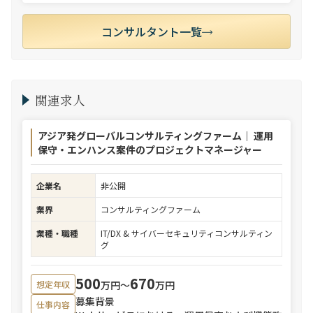
コンサルタント一覧
関連求人
アジア発グローバルコンサルティングファーム｜ 運用
保守・エンハンス案件のプロジェクトマネージャー
企業名
非公開
業界
コンサルティングファーム
業種・職種
IT/DX & サイバーセキュリティコンサルティン
グ
500
670
万円〜
万円
想定年収
募集背景
仕事内容