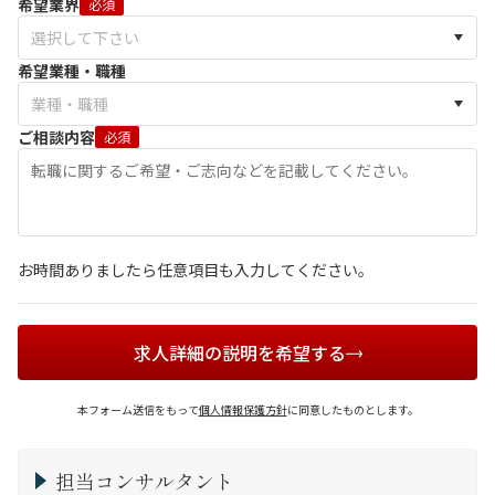
希望業界
必須
希望業種・職種
ご相談内容
必須
お時間ありましたら任意項目も入力してください。
求人詳細の説明を希望する
本フォーム送信をもって
個人情報保護方針
に同意したものとします。
担当コンサルタント