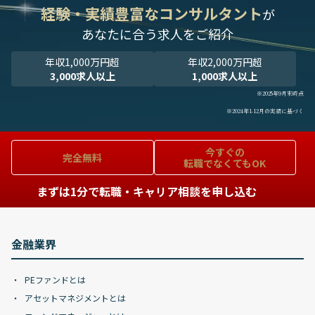
経験・実績豊富なコンサルタント
が
あなたに合う求人をご紹介
年収1,000万円超
年収2,000万円超
3,000求人以上
1,000求人以上
※2025年9月末時点
※2024年1-12月の実績に基づく
今すぐの
完全無料
転職でなくてもOK
まずは1分で転職・キャリア相談を申し込む
金融業界
PEファンドとは
アセットマネジメントとは