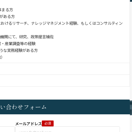
はまる方
がある方
におけるリサーチ、ナレッジマネジメント経験、もしくはコンサルティン
融機関にて、研究、政策提言補佐
業・産業調査等の経験
うな実務経験がある方
告）
い合わせフォーム
メールアドレス
必須