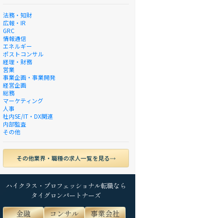
法務・知財
広報・IR
GRC
情報通信
エネルギー
ポストコンサル
経理・財務
営業
事業企画・事業開発
経営企画
総務
マーケティング
人事
社内SE/IT・DX関連
内部監査
その他
その他業界・職種の求人一覧を見る
ハイクラス・プロフェッショナル転職なら
タイグロンパートナーズ
金融
コンサル
事業会社