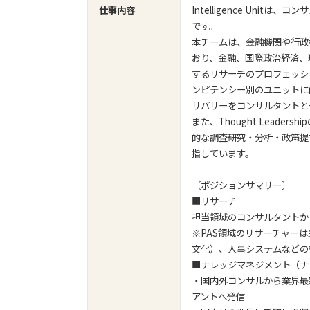
仕事内容
Intelligence Un
です。
本チームは、金融機関や行政
おり、金融、国際政治経済、
するリサーチのプロフェッシ
ンピテンシー別のユニットに
リバリーをコンサルタントと
また、Thought Lead
的な調査研究・分析・政策提
指しています。
〔ポジションサマリー〕
■リサーチ
担当領域のコンサルタントか
※PAS領域のリサーチャー
文化）、人事システムなどの
■ナレッジマネジメント（ナ
・国内外コンサルから業界最新知見
アントへ発信