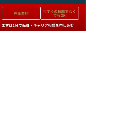
今すぐの
転職でなく
完全無料
てもOK
まずは1分で転職・キャリア相談を申し込む