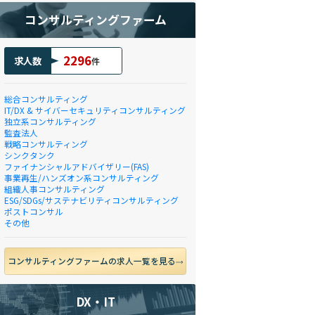
コンサルティングファーム
2296
求人数
件
総合コンサルティング
IT/DX & サイバーセキュリティコンサルティング
独立系コンサルティング
監査法人
戦略コンサルティング
シンクタンク
ファイナンシャルアドバイザリー(FAS)
事業再生/ハンズオン系コンサルティング
組織人事コンサルティング
ESG/SDGs/サステナビリティコンサルティング
ポストコンサル
その他
コンサルティングファームの求人一覧を見る
DX・IT