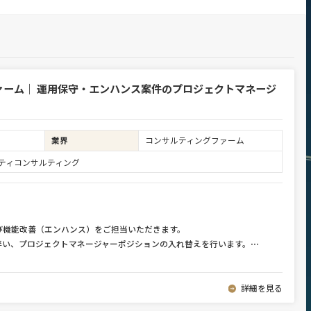
ァーム｜ 運用保守・エンハンス案件のプロジェクトマネージ
業界
コンサルティングファーム
ュリティコンサルティング
び機能改善（エンハンス）をご担当いただきます。
伴い、プロジェクトマネージャーポジションの入れ替えを行います。
⋯
詳細を見る