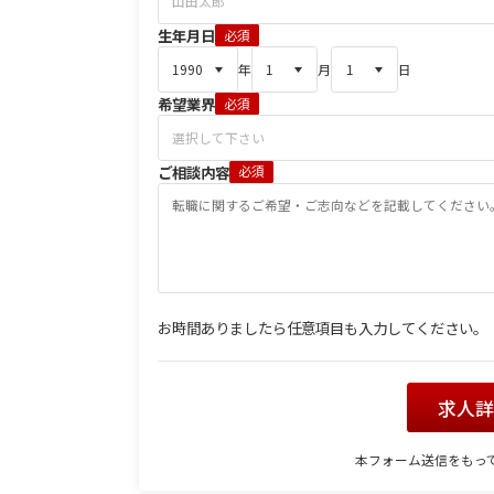
生年月日
必須
年
月
日
希望業界
必須
ご相談内容
必須
お時間ありましたら任意項目も入力してください。
求人
本フォーム送信をもっ