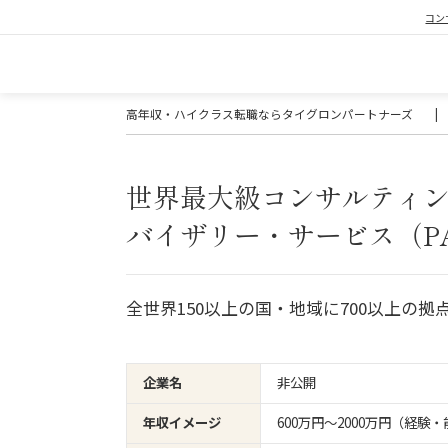
コン
高年収・ハイクラス転職ならタイグロンパートナーズ
|
世界最大級コンサルティ
バイザリー・サービス（P
全世界150以上の国・地域に700以上の
企業名
非公開
年収イメージ
600万円〜2000万円（経