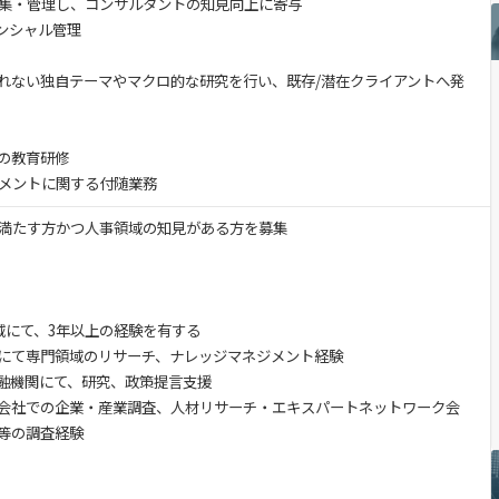
集・管理し、コンサルタントの知見向上に寄与
デンシャル管理
れない独自テーマやマクロ的な研究を行い、既存/潜在クライアントへ発
の教育研修
メントに関する付随業務
満たす方かつ人事領域の知見がある方を募集
域にて、3年以上の経験を有する
にて専門領域のリサーチ、ナレッジマネジメント経験
融機関にて、研究、政策提言支援
会社での企業・産業調査、人材リサーチ・エキスパートネットワーク会
等の調査経験