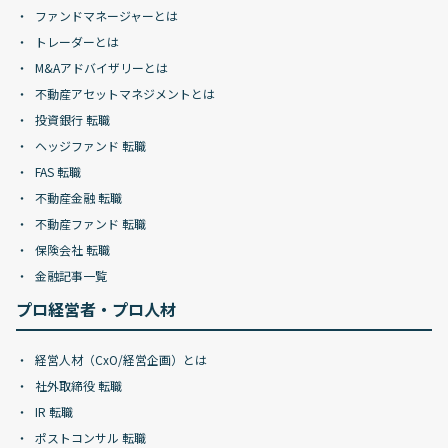
ファンドマネージャーとは
トレーダーとは
M&Aアドバイザリーとは
不動産アセットマネジメントとは
投資銀行 転職
ヘッジファンド 転職
FAS 転職
不動産金融 転職
不動産ファンド 転職
保険会社 転職
金融記事一覧
プロ経営者・プロ人材
経営人材（CxO/経営企画）とは
社外取締役 転職
IR 転職
ポストコンサル 転職