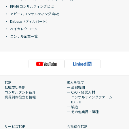
KPMGコンサルティングとは
アビームコンサルティング 年収
Dirbato（ディルバート）
ベイカレクローン
コンサル企業一覧
TOP
求人を探す
転職成功事例
ー 金融機関
コンサルタント紹介
ー CxO・経営人材
業界別お役立ち情報
ー コンサルティングファーム
ー DX・IT
ー 製造
ー その他業界・職種
サービスTOP
会社紹介TOP