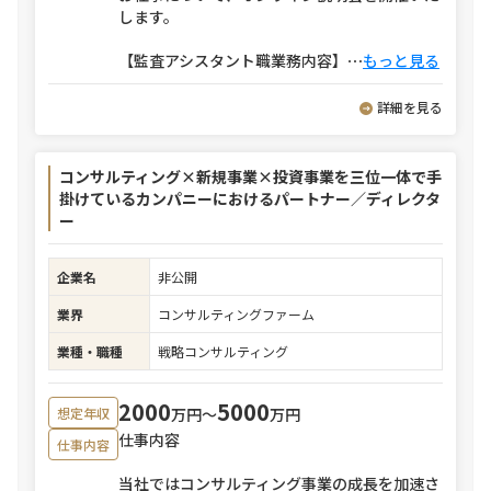
します。
【監査アシスタント職業務内容】
⋯
もっと見る
詳細を見る
コンサルティング×新規事業×投資事業を三位一体で手
掛けているカンパニーにおけるパートナー／ディレクタ
ー
企業名
非公開
業界
コンサルティングファーム
業種・職種
戦略コンサルティング
2000
5000
万円〜
万円
想定年収
仕事内容
仕事内容
当社ではコンサルティング事業の成長を加速さ