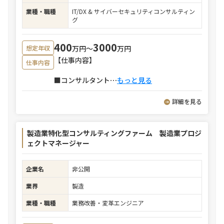
業種・職種
IT/DX & サイバーセキュリティコンサルティン
グ
400
3000
万円〜
万円
想定年収
【仕事内容】
仕事内容
■コンサルタント
⋯
もっと見る
詳細を見る
製造業特化型コンサルティングファーム 製造業プロジ
ェクトマネージャー
企業名
非公開
業界
製造
業種・職種
業務改善・変革エンジニア