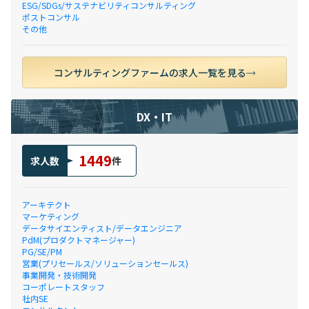
ESG/SDGs/サステナビリティコンサルティング
ポストコンサル
その他
コンサルティングファームの求人一覧を見る
DX・IT
1449
求人数
件
アーキテクト
マーケティング
データサイエンティスト/データエンジニア
PdM(プロダクトマネージャー)
PG/SE/PM
営業(プリセールス/ソリューションセールス)
事業開発・技術開発
コーポレートスタッフ
社内SE