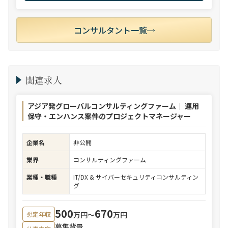
コンサルタント一覧
関連求人
アジア発グローバルコンサルティングファーム｜ 運用
保守・エンハンス案件のプロジェクトマネージャー
企業名
非公開
業界
コンサルティングファーム
業種・職種
IT/DX & サイバーセキュリティコンサルティン
グ
500
670
万円〜
万円
想定年収
募集背景