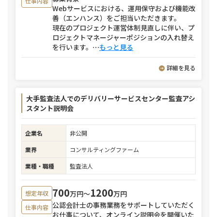
仕事内容
Webサービスにおける、運用保守および機能改
善（エンハンス）をご担当いただきます。
現在のプロジェクト運営体制見直しに伴い、プ
ロジェクトマネージャーポジションの入れ替え
を行います。
⋯
もっと見る
詳細を見る
大手監査法人でのデリバリーサービスセンター監査アシ
スタント説明会
企業名
非公開
業界
コンサルティングファーム
業種・職種
監査法人
700
1200
万円〜
万円
想定年収
公認会計士の事務業務をサポートしていただく
仕事内容
お仕事について、オンライン説明会を開催いた