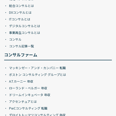
総合コンサルとは
DXコンサルとは
ITコンサルとは
デジタルコンサルとは
事業再生コンサルとは
コンサル
コンサル記事一覧
コンサルファーム
マッキンゼー・アンド・カンパニー 転職
ボストン コンサルティング グループとは
A.T.カーニー 年収
ローランド・ベルガー 年収
ドリームインキュベータ 年収
アクセンチュアとは
PwCコンサルティング 転職
デロイトトーマツコンサルティング 年収