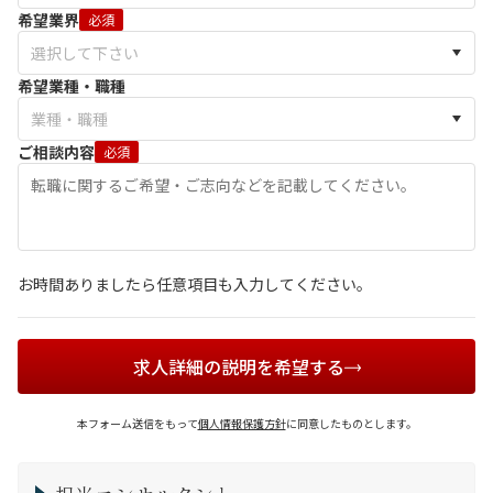
希望業界
必須
希望業種・職種
ご相談内容
必須
お時間ありましたら任意項目も入力してください。
求人詳細の説明を希望する
本フォーム送信をもって
個人情報保護方針
に同意したものとします。