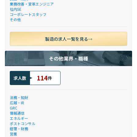
業務改善・変革エンジニア
社内SE
コーポレートスタッフ
その他
製造の求人一覧を見る
その他業界・職種
114
求人数
件
法務・知財
広報・IR
GRC
情報通信
エネルギー
ポストコンサル
経理・財務
営業