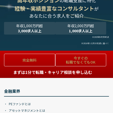
高年収ポジション
の転職支援に特化
経験・実績豊富なコンサルタント
が
あなたに合う求人をご紹介
年収1,000万円超
年収2,000万円超
3,000求人以上
1,000求人以上
※2025年9月末時点
※2024年1-12月の実績に基づく
今すぐの
完全無料
転職でなくてもOK
まずは1分で転職・キャリア相談を申し込む
金融業界
PEファンドとは
アセットマネジメントとは