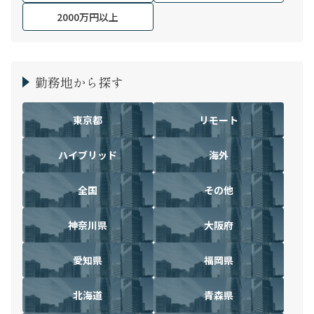
2000万円以上
勤務地から探す
東京都
リモート
ハイブリッド
海外
全国
その他
神奈川県
大阪府
愛知県
福岡県
北海道
青森県