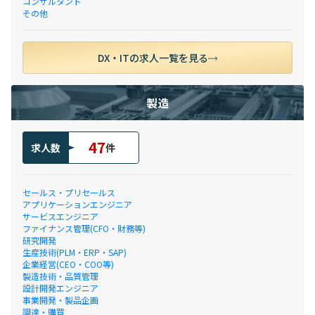
コンサルタント
その他
DX・ITの求人一覧を見る
製造
47
求人数
件
セールス・プリセールス
アプリケーションエンジニア
サービスエンジニア
ファイナンス管理(CFO・財務等)
研究開発
生産技術(PLM・ERP・SAP)
企業経営(CEO・COO等)
製造技術・品質管理
設計開発エンジニア
事業開発・製品企画
調達・購買