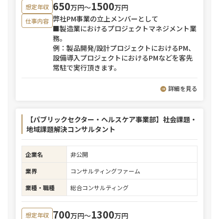
650
1500
万円〜
万円
想定年収
弊社PM事業の立上メンバーとして
仕事内容
■製造業におけるプロジェクトマネジメント業
務。
例：製品開発/設計プロジェクトにおけるPM、
設備導入プロジェクトにおけるPMなどを客先
常駐で実行頂きます。
詳細を見る
【パブリックセクター・ヘルスケア事業部】社会課題・
地域課題解決コンサルタント
企業名
非公開
業界
コンサルティングファーム
業種・職種
総合コンサルティング
700
1300
万円〜
万円
想定年収