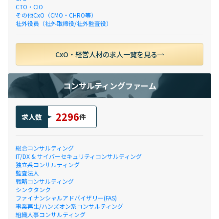
CTO・CIO
その他CxO（CMO・CHRO等）
社外役員（社外取締役/社外監査役）
CxO・経営人材の求人一覧を見る
コンサルティングファーム
2296
求人数
件
総合コンサルティング
IT/DX & サイバーセキュリティコンサルティング
独立系コンサルティング
監査法人
戦略コンサルティング
シンクタンク
ファイナンシャルアドバイザリー(FAS)
事業再生/ハンズオン系コンサルティング
組織人事コンサルティング