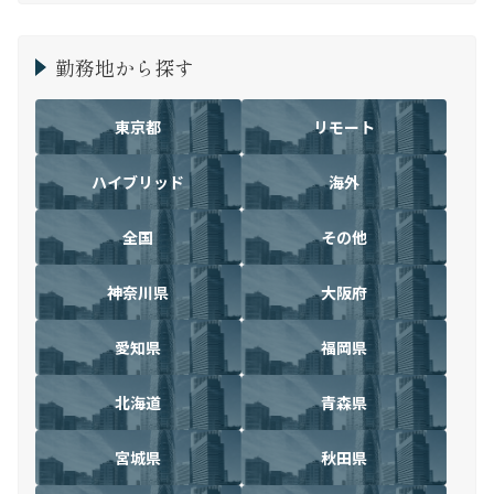
勤務地から探す
東京都
リモート
ハイブリッド
海外
全国
その他
神奈川県
大阪府
愛知県
福岡県
北海道
青森県
宮城県
秋田県