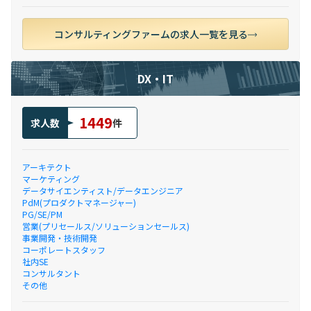
コンサルティングファームの求人一覧を見る
DX・IT
1449
求人数
件
アーキテクト
マーケティング
データサイエンティスト/データエンジニア
PdM(プロダクトマネージャー)
PG/SE/PM
営業(プリセールス/ソリューションセールス)
事業開発・技術開発
コーポレートスタッフ
社内SE
コンサルタント
その他