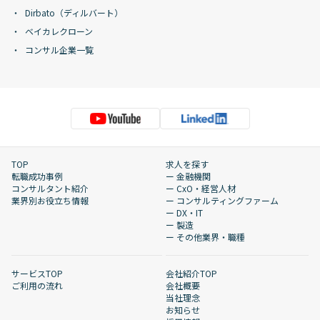
Dirbato（ディルバート）
ベイカレクローン
コンサル企業一覧
TOP
求人を探す
転職成功事例
ー 金融機関
コンサルタント紹介
ー CxO・経営人材
業界別お役立ち情報
ー コンサルティングファーム
ー DX・IT
ー 製造
ー その他業界・職種
サービスTOP
会社紹介TOP
ご利用の流れ
会社概要
当社理念
お知らせ