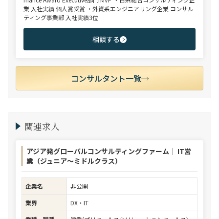
業 入社実績 個人賞受賞 ・外資系エンジニアリング企業 コンサル
ティング事業部 入社実績3位
相談する
コンサルタント一覧
関連求人
アジア発グローバルコンサルティングファーム｜ IT営
業（ジュニア～ミドルクラス）
企業名
非公開
業界
DX・IT