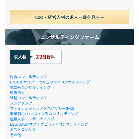
CxO・経営人材の求人一覧を見る
コンサルティングファーム
2296
求人数
件
総合コンサルティング
IT/DX & サイバーセキュリティコンサルティング
独立系コンサルティング
監査法人
戦略コンサルティング
シンクタンク
ファイナンシャルアドバイザリー(FAS)
事業再生/ハンズオン系コンサルティング
組織人事コンサルティング
ESG/SDGs/サステナビリティコンサルティング
ポストコンサル
その他