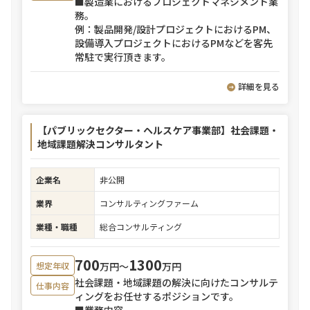
■製造業におけるプロジェクトマネジメント業
務。
例：製品開発/設計プロジェクトにおけるPM、
設備導入プロジェクトにおけるPMなどを客先
常駐で実行頂きます。
詳細を見る
【パブリックセクター・ヘルスケア事業部】社会課題・
地域課題解決コンサルタント
企業名
非公開
業界
コンサルティングファーム
業種・職種
総合コンサルティング
700
1300
万円〜
万円
想定年収
社会課題・地域課題の解決に向けたコンサルテ
仕事内容
ィングをお任せするポジションです。