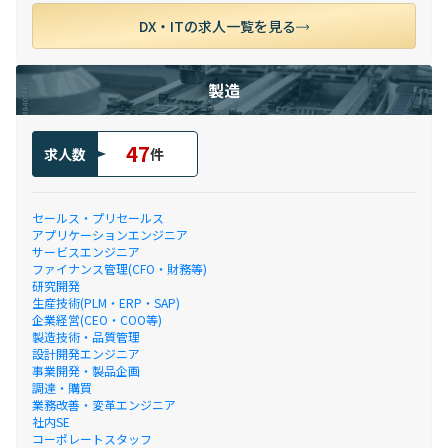
DX・ITの求人一覧を見る
製造
47
求人数
件
セールス・プリセールス
アプリケーションエンジニア
サービスエンジニア
ファイナンス管理(CFO・財務等)
研究開発
生産技術(PLM・ERP・SAP)
企業経営(CEO・COO等)
製造技術・品質管理
設計開発エンジニア
事業開発・製品企画
調達・購買
業務改善・変革エンジニア
社内SE
コーポレートスタッフ