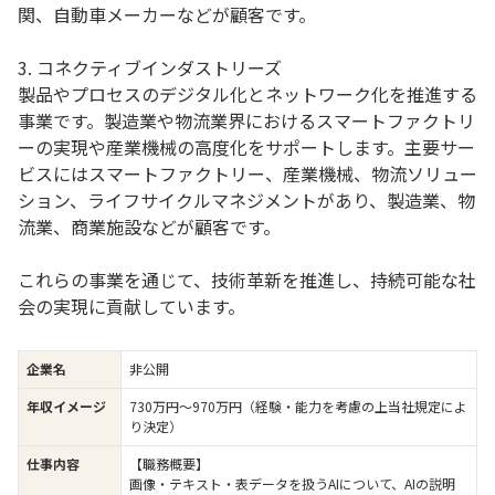
関、自動車メーカーなどが顧客です。
3. コネクティブインダストリーズ
製品やプロセスのデジタル化とネットワーク化を推進する
事業です。製造業や物流業界におけるスマートファクトリ
ーの実現や産業機械の高度化をサポートします。主要サー
ビスにはスマートファクトリー、産業機械、物流ソリュー
ション、ライフサイクルマネジメントがあり、製造業、物
流業、商業施設などが顧客です。
これらの事業を通じて、技術革新を推進し、持続可能な社
会の実現に貢献しています。
企業名
非公開
年収イメージ
730万円〜970万円（経験・能力を考慮の上当社規定によ
り決定）
仕事内容
【職務概要】
画像・テキスト・表データを扱うAIについて、AIの説明