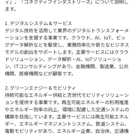
ィ」、「コネクティブインダストリーズ」について説明し
ます。
1. デジタルシステム＆サービス
デジタル技術を活用して業界のデジタルトランスフォーメ
ーションを支援する事業です。クラウド、AI、IoT、ビッ
グデータ解析などを駆使し、業務効率化や新たなビジネス
モデルの創出をサポートします。主要サービスにはクラウ
ドソリューション、データ解析・AI、IoTソリューショ
ン、ITコンサルティングがあり、金融機関、製造業、公共
機関、医療機関などが顧客です。
2. グリーンエナジー＆モビリティ
持続可能なエネルギー供給と次世代モビリティソリューシ
ョンを提供する事業です。再生可能エネルギーの利用推進
やエネルギー効率の向上、環境に配慮した交通システムの
構築を目指しています。主要サービスには再生可能エネル
ギー、エネルギーマネジメントシステム、鉄道システム、
電動モビリティがあり、エネルギー企業、自治体、交通機