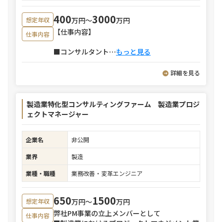
400
3000
万円〜
万円
想定年収
【仕事内容】
仕事内容
■コンサルタント
⋯
もっと見る
詳細を見る
製造業特化型コンサルティングファーム 製造業プロジ
ェクトマネージャー
企業名
非公開
業界
製造
業種・職種
業務改善・変革エンジニア
650
1500
万円〜
万円
想定年収
弊社PM事業の立上メンバーとして
仕事内容