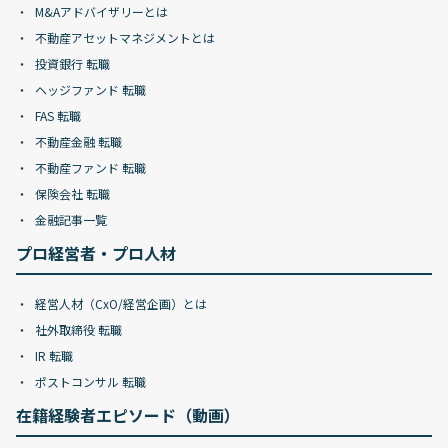
M&Aアドバイザリーとは
不動産アセットマネジメントとは
投資銀行 転職
ヘッジファンド 転職
FAS 転職
不動産金融 転職
不動産ファンド 転職
保険会社 転職
金融記事一覧
プロ経営者・プロ人材
経営人材（CxO/経営企画）とは
社外取締役 転職
IR 転職
ポストコンサル 転職
在籍経験者エピソード（動画）