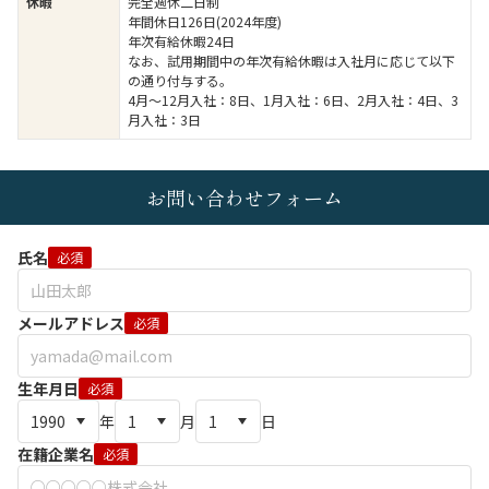
休暇
完全週休二日制
年間休日126日(2024年度)
年次有給休暇24日
なお、試用期間中の年次有給休暇は入社月に応じて以下
の通り付与する。
4月～12月入社：8日、1月入社：6日、2月入社：4日、3
月入社：3日
お問い合わせフォーム
氏名
必須
メールアドレス
必須
生年月日
必須
年
月
日
在籍企業名
必須