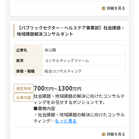
詳細を見る
【パブリックセクター・ヘルスケア事業部】社会課題・
地域課題解決コンサルタント
企業名
非公開
業界
コンサルティングファーム
業種・職種
総合コンサルティング
700
1300
万円〜
万円
想定年収
社会課題・地域課題の解決に向けたコンサルテ
仕事内容
ィングをお任せするポジションです。
■業務内容
・社会課題・地域課題の解決に向けたコンサル
ティング
⋯
もっと見る
詳細を見る