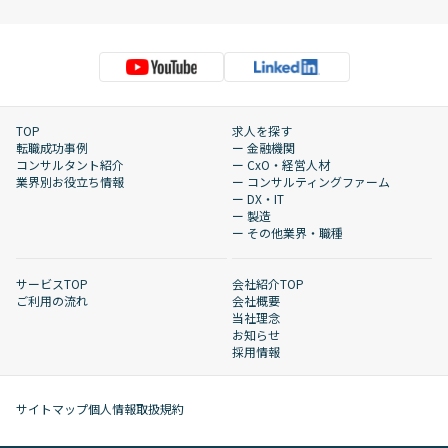
TOP
求人を探す
転職成功事例
ー 金融機関
コンサルタント紹介
ー CxO・経営人材
業界別お役立ち情報
ー コンサルティングファーム
ー DX・IT
ー 製造
ー その他業界・職種
サービスTOP
会社紹介TOP
ご利用の流れ
会社概要
当社理念
お知らせ
採用情報
サイトマップ
個人情報取扱規約