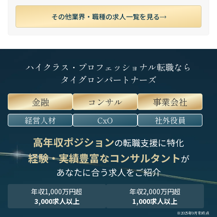
その他業界・職種の求人一覧を見る
ハイクラス・プロフェッショナル転職なら
タイグロンパートナーズ
金融
コンサル
事業会社
経営人材
CxO
社外役員
高年収ポジション
の転職支援に特化
経験・実績豊富なコンサルタント
が
あなたに合う求人をご紹介
年収1,000万円超
年収2,000万円超
3,000求人以上
1,000求人以上
※2025年9月末時点