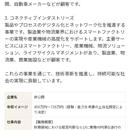
関、自動車メーカーなどが顧客です。
3. コネクティブインダストリーズ
製品やプロセスのデジタル化とネットワーク化を推進する
事業です。製造業や物流業界におけるスマートファクトリ
ーの実現や産業機械の高度化をサポートします。主要サー
ビスにはスマートファクトリー、産業機械、物流ソリュー
ション、ライフサイクルマネジメントがあり、製造業、物
流業、商業施設などが顧客です。
これらの事業を通じて、技術革新を推進し、持続可能な社
会の実現に貢献しています。
企業名
非公開
年収イメージ
450万円〜720万円（経験・能力を考慮の上当社規定によ
り決定）
仕事内容
【職務概要】
財務領域における経営判断ならびに業務の円滑な遂行の