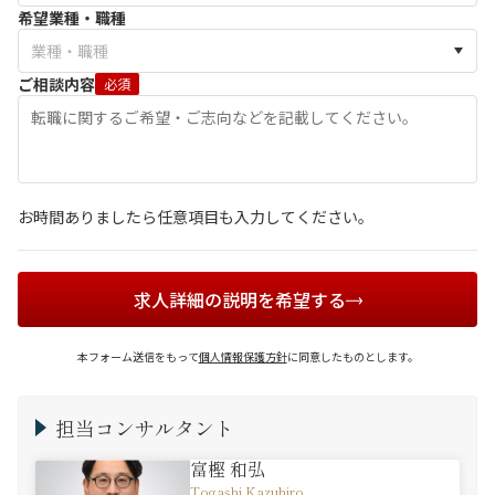
希望業種・職種
ご相談内容
必須
お時間ありましたら任意項目も入力してください。
求人詳細の説明を希望する
本フォーム送信をもって
個人情報保護方針
に同意したものとします。
担当コンサルタント
富樫 和弘
Togashi Kazuhiro