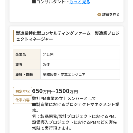
■コンサルタント
⋯
もっと見る
詳細を見る
製造業特化型コンサルティングファーム 製造業プロジ
ェクトマネージャー
企業名
非公開
業界
製造
業種・職種
業務改善・変革エンジニア
650
1500
万円〜
万円
想定年収
弊社PM事業の立上メンバーとして
仕事内容
■製造業におけるプロジェクトマネジメント業
務。
例：製品開発/設計プロジェクトにおけるPM、
設備導入プロジェクトにおけるPMなどを客先
常駐で実行頂きます。