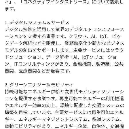
ィ」、「コネクティブインダストリーズ」について説明し
ます。
1. デジタルシステム＆サービス
デジタル技術を活用して業界のデジタルトランスフォーメ
ーションを支援する事業です。クラウド、AI、IoT、ビッ
グデータ解析などを駆使し、業務効率化や新たなビジネス
モデルの創出をサポートします。主要サービスにはクラウ
ドソリューション、データ解析・AI、IoTソリューショ
ン、ITコンサルティングがあり、金融機関、製造業、公共
機関、医療機関などが顧客です。
2. グリーンエナジー＆モビリティ
持続可能なエネルギー供給と次世代モビリティソリューシ
ョンを提供する事業です。再生可能エネルギーの利用推進
やエネルギー効率の向上、環境に配慮した交通システムの
構築を目指しています。主要サービスには再生可能エネル
ギー、エネルギーマネジメントシステム、鉄道システム、
電動モビリティがあり、エネルギー企業、自治体、交通機