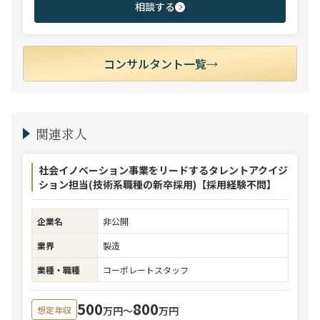
相談する
コンサルタント一覧
関連求人
社会イノベーション事業をリードするタレントアクイジ
ション担当(技術系職種の新卒採用)【採用経験不問】
企業名
非公開
業界
製造
業種・職種
コーポレートスタッフ
500
800
万円〜
万円
想定年収