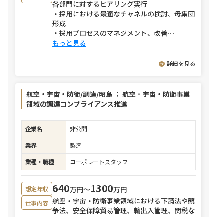
各部門に対するヒアリング実行
・採用における最適なチャネルの検討、母集団
形成
・採用プロセスのマネジメント、改善
⋯
もっと見る
詳細を見る
航空・宇宙・防衛/調達/昭島 ： 航空・宇宙・防衛事業
領域の調達コンプライアンス推進
企業名
非公開
業界
製造
業種・職種
コーポレートスタッフ
640
1300
万円〜
万円
想定年収
航空・宇宙・防衛事業領域における下請法や競
仕事内容
争法、安全保障貿易管理、輸出入管理、関税な