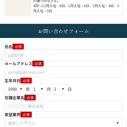
の通り付与する。
4月～12月入社：8日、1月入社：6日、2月入社：4日、3
月入社：3日
お問い合わせフォーム
氏名
必須
メールアドレス
必須
生年月日
必須
年
月
日
在籍企業名
必須
希望業界
必須