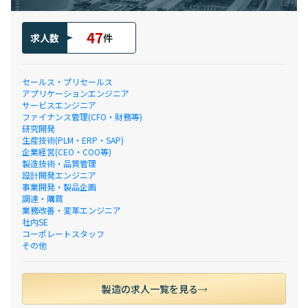
47
求人数
件
セールス・プリセールス
アプリケーションエンジニア
サービスエンジニア
ファイナンス管理(CFO・財務等)
研究開発
生産技術(PLM・ERP・SAP)
企業経営(CEO・COO等)
製造技術・品質管理
設計開発エンジニア
事業開発・製品企画
調達・購買
業務改善・変革エンジニア
社内SE
コーポレートスタッフ
その他
製造の求人一覧を見る