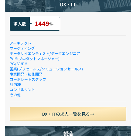
DX・IT
1449
求人数
件
アーキテクト
マーケティング
データサイエンティスト/データエンジニア
PdM(プロダクトマネージャー)
PG/SE/PM
営業(プリセールス/ソリューションセールス)
事業開発・技術開発
コーポレートスタッフ
社内SE
コンサルタント
その他
DX・ITの求人一覧を見る
製造