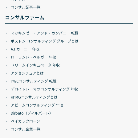
コンサル記事一覧
コンサルファーム
マッキンゼー・アンド・カンパニー 転職
ボストン コンサルティング グループとは
A.T.カーニー 年収
ローランド・ベルガー 年収
ドリームインキュベータ 年収
アクセンチュアとは
PwCコンサルティング 転職
デロイトトーマツコンサルティング 年収
KPMGコンサルティングとは
アビームコンサルティング 年収
Dirbato（ディルバート）
ベイカレクローン
コンサル企業一覧