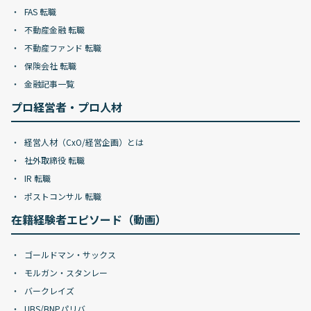
FAS 転職
不動産金融 転職
不動産ファンド 転職
保険会社 転職
金融記事一覧
プロ経営者・プロ人材
経営人材（CxO/経営企画）とは
社外取締役 転職
IR 転職
ポストコンサル 転職
在籍経験者エピソード（動画）
ゴールドマン・サックス
モルガン・スタンレー
バークレイズ
UBS/BNPパリバ