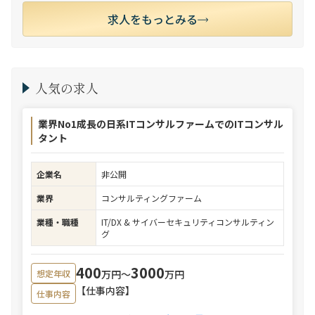
求人をもっとみる
人気の求人
業界No1成長の日系ITコンサルファームでのITコンサル
タント
企業名
非公開
業界
コンサルティングファーム
業種・職種
IT/DX & サイバーセキュリティコンサルティン
グ
400
3000
万円〜
万円
想定年収
【仕事内容】
仕事内容