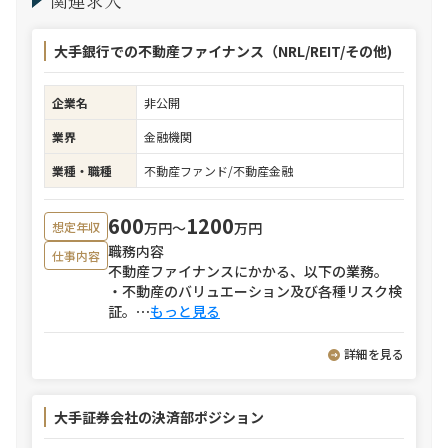
関連求人
大手銀行での不動産ファイナンス（NRL/REIT/その他)
企業名
非公開
業界
金融機関
業種・職種
不動産ファンド/不動産金融
600
1200
万円〜
万円
想定年収
職務内容
仕事内容
不動産ファイナンスにかかる、以下の業務。
・不動産のバリュエーション及び各種リスク検
証。
⋯
もっと見る
詳細を見る
大手証券会社の決済部ポジション