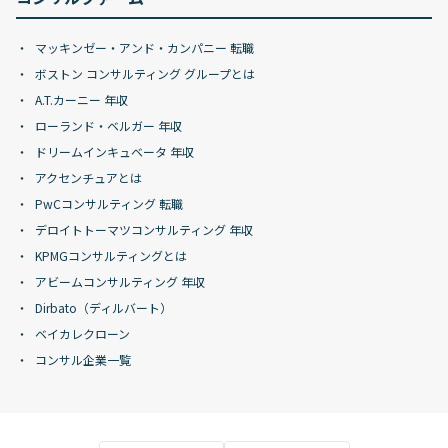
マッキンゼー・アンド・カンパニー 転職
ボストン コンサルティング グループとは
A.T.カーニー 年収
ローランド・ベルガー 年収
ドリームインキュベータ 年収
アクセンチュアとは
PwCコンサルティング 転職
デロイトトーマツコンサルティング 年収
KPMGコンサルティングとは
アビームコンサルティング 年収
Dirbato（ディルバート）
ベイカレクローン
コンサル企業一覧