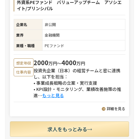
外資系PEファンド バリューアップチーム アソシエ
イト/プリンシパル
企業名
非公開
業界
金融機関
業種・職種
PEファンド
2000
4000
万円〜
万円
想定年収
投資先企業（日本）の経営チームと密に連携
仕事内容
し、以下を担当：
• 事業成長戦略の立案・実行支援
• KPI設計・モニタリング、業績改善施策の推
進
⋯
もっと見る
詳細を見る
求人をもっとみる