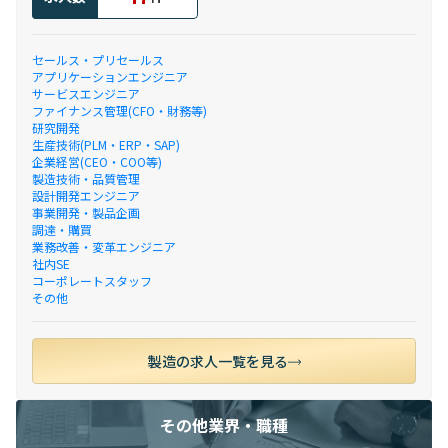
セールス・プリセールス
アプリケーションエンジニア
サービスエンジニア
ファイナンス管理(CFO・財務等)
研究開発
生産技術(PLM・ERP・SAP)
企業経営(CEO・COO等)
製造技術・品質管理
設計開発エンジニア
事業開発・製品企画
調達・購買
業務改善・変革エンジニア
社内SE
コーポレートスタッフ
その他
製造の求人一覧を見る
その他業界・職種