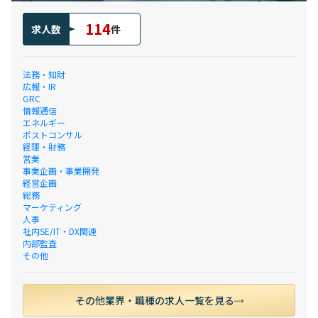
114
求人数
件
法務・知財
広報・IR
GRC
情報通信
エネルギー
ポストコンサル
経理・財務
営業
事業企画・事業開発
経営企画
総務
マーケティング
人事
社内SE/IT・DX関連
内部監査
その他
その他業界・職種の求人一覧を見る