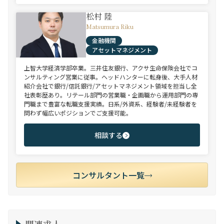
松村 陸
Matsumura Riku
金融機関
アセットマネジメント
上智大学経済学部卒業。三井住友銀行、アクサ生命保険会社でコ
ンサルティング営業に従事。ヘッドハンターに転身後、大手人材
紹介会社で銀行/信託銀行/アセットマネジメント領域を担当し全
社表彰歴あり。リテール部門の営業職・企画職から運用部門の専
門職まで豊富な転職支援実績。日系/外資系、経験者/未経験者を
問わず幅広いポジションでご支援可能。
相談する
コンサルタント一覧