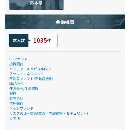
熊本県
金融機関
1035
求人数
件
PEファンド
投資銀行
ベンチャーキャピタル(VC)
アセットマネジメント
不動産ファンド/不動産金融
M&A仲介
保険会社/生命保険
銀行
証券会社
信託銀行
ヘッジファンド
リスク管理・監査(監査・内部統制・セキュリティ)
その他