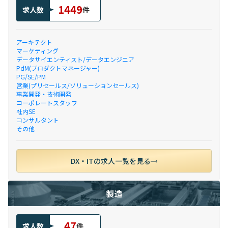
1449
求人数
件
アーキテクト
マーケティング
データサイエンティスト/データエンジニア
PdM(プロダクトマネージャー)
PG/SE/PM
営業(プリセールス/ソリューションセールス)
事業開発・技術開発
コーポレートスタッフ
社内SE
コンサルタント
その他
DX・ITの求人一覧を見る
製造
47
求人数
件