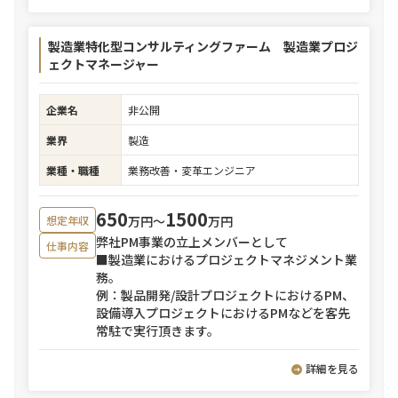
製造業特化型コンサルティングファーム 製造業プロジ
ェクトマネージャー
企業名
非公開
業界
製造
業種・職種
業務改善・変革エンジニア
650
1500
万円〜
万円
想定年収
弊社PM事業の立上メンバーとして
仕事内容
■製造業におけるプロジェクトマネジメント業
務。
例：製品開発/設計プロジェクトにおけるPM、
設備導入プロジェクトにおけるPMなどを客先
常駐で実行頂きます。
詳細を見る