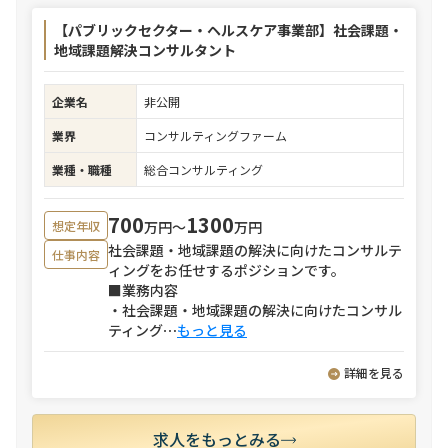
【パブリックセクター・ヘルスケア事業部】社会課題・
地域課題解決コンサルタント
企業名
非公開
業界
コンサルティングファーム
業種・職種
総合コンサルティング
700
1300
万円〜
万円
想定年収
社会課題・地域課題の解決に向けたコンサルテ
仕事内容
ィングをお任せするポジションです。
■業務内容
・社会課題・地域課題の解決に向けたコンサル
ティング
⋯
もっと見る
詳細を見る
求人をもっとみる