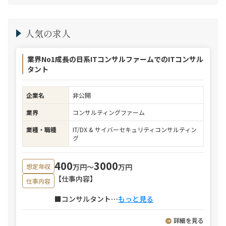
人気の求人
業界No1成長の日系ITコンサルファームでのITコンサル
タント
企業名
非公開
業界
コンサルティングファーム
業種・職種
IT/DX & サイバーセキュリティコンサルティン
グ
400
3000
万円〜
万円
想定年収
【仕事内容】
仕事内容
■コンサルタント
⋯
もっと見る
詳細を見る