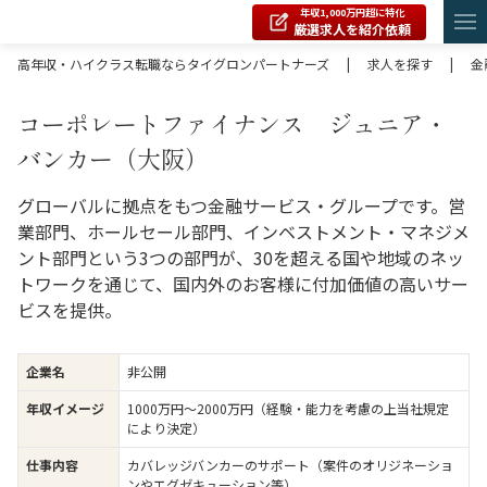
年収1,000万円超に特化
厳選求人を紹介依頼
高年収・ハイクラス転職ならタイグロンパートナーズ
|
求人を探す
|
金
コーポレートファイナンス ジュニア・
バンカー（大阪）
グローバルに拠点をもつ金融サービス・グループです。営
業部門、ホールセール部門、インベストメント・マネジメ
ント部門という3つの部門が、30を超える国や地域のネッ
トワークを通じて、国内外のお客様に付加価値の高いサー
ビスを提供。
企業名
非公開
年収イメージ
1000万円〜2000万円（経験・能力を考慮の上当社規定
により決定）
仕事内容
カバレッジバンカーのサポート（案件のオリジネーショ
ンやエグゼキューション等）