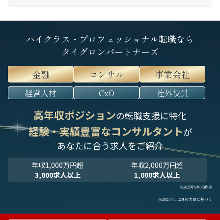
ハイクラス・プロフェッショナル転職なら
タイグロンパートナーズ
金融
コンサル
事業会社
経営人材
CxO
社外役員
高年収ポジション
の転職支援に特化
経験・実績豊富なコンサルタント
が
あなたに合う求人をご紹介
年収1,000万円超
年収2,000万円超
3,000求人以上
1,000求人以上
※2025年9月末時点
※2024年1-12月の実績に基づく