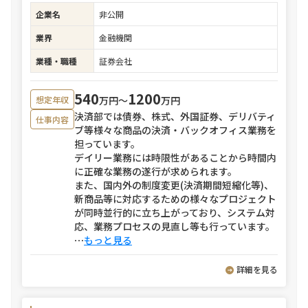
企業名
非公開
業界
金融機関
業種・職種
証券会社
540
1200
万円〜
万円
想定年収
決済部では債券、株式、外国証券、デリバティ
仕事内容
ブ等様々な商品の決済・バックオフィス業務を
担っています。
デイリー業務には時限性があることから時間内
に正確な業務の遂行が求められます。
また、国内外の制度変更(決済期間短縮化等)、
新商品等に対応するための様々なプロジェクト
が同時並行的に立ち上がっており、システム対
応、業務プロセスの見直し等も行っています。
⋯
もっと見る
詳細を見る