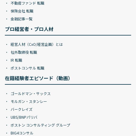
不動産ファンド 転職
保険会社 転職
金融記事一覧
プロ経営者・プロ人材
経営人材（CxO/経営企画）とは
社外取締役 転職
IR 転職
ポストコンサル 転職
在籍経験者エピソード（動画）
ゴールドマン・サックス
モルガン・スタンレー
バークレイズ
UBS/BNPパリバ
ボストン コンサルティング グループ
BIG4コンサル