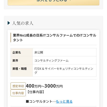
人気の求人
業界No1成長の日系ITコンサルファームでのITコンサル
タント
企業名
非公開
業界
コンサルティングファーム
業種・職種
IT/DX & サイバーセキュリティコンサルティン
グ
400
3000
万円〜
万円
想定年収
【仕事内容】
仕事内容
■コンサルタント
⋯
もっと見る