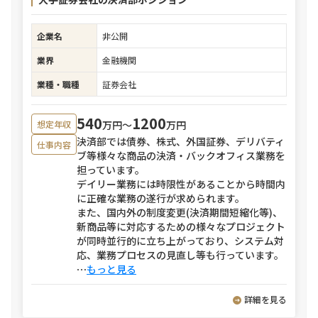
企業名
非公開
業界
金融機関
業種・職種
証券会社
540
1200
万円〜
万円
想定年収
決済部では債券、株式、外国証券、デリバティ
仕事内容
ブ等様々な商品の決済・バックオフィス業務を
担っています。
デイリー業務には時限性があることから時間内
に正確な業務の遂行が求められます。
また、国内外の制度変更(決済期間短縮化等)、
新商品等に対応するための様々なプロジェクト
が同時並行的に立ち上がっており、システム対
応、業務プロセスの見直し等も行っています。
⋯
もっと見る
詳細を見る