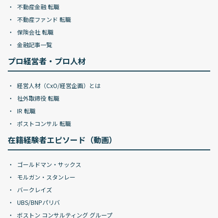
不動産金融 転職
不動産ファンド 転職
保険会社 転職
金融記事一覧
プロ経営者・プロ人材
経営人材（CxO/経営企画）とは
社外取締役 転職
IR 転職
ポストコンサル 転職
在籍経験者エピソード（動画）
ゴールドマン・サックス
モルガン・スタンレー
バークレイズ
UBS/BNPパリバ
ボストン コンサルティング グループ