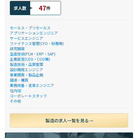
47
求人数
件
セールス・プリセールス
アプリケーションエンジニア
サービスエンジニア
ファイナンス管理(CFO・財務等)
研究開発
生産技術(PLM・ERP・SAP)
企業経営(CEO・COO等)
製造技術・品質管理
設計開発エンジニア
事業開発・製品企画
調達・購買
業務改善・変革エンジニア
社内SE
コーポレートスタッフ
その他
製造の求人一覧を見る