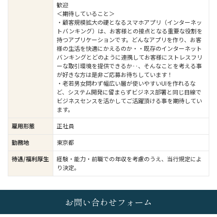
歓迎
＜期待していること＞
・顧客規模拡大の礎となるスマホアプリ（インターネッ
トバンキング）は、お客様との接点となる重要な役割を
持つアプリケーションです。どんなアプリを作り、お客
様の生活を快適にかえるのか・・既存のインターネット
バンキングとどのように連携してお客様にストレスフリ
ーな取引環境を提供できるか‥、そんなことを考える事
が好きな方は是非ご応募お待ちしています！
・老若男女問わず幅広い層が使いやすいUIを作れるな
ど、システム開発に留まらずビジネス部署と同じ目線で
ビジネスセンスを活かしてご活躍頂ける事を期待してい
ます。
雇用形態
正社員
勤務地
東京都
待遇/福利厚生
経験・能力・前職での年収を考慮のうえ、当行規定によ
り決定。
お問い合わせフォーム