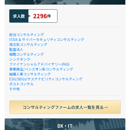
2296
求人数
件
総合コンサルティング
IT/DX & サイバーセキュリティコンサルティング
独立系コンサルティング
監査法人
戦略コンサルティング
シンクタンク
ファイナンシャルアドバイザリー(FAS)
事業再生/ハンズオン系コンサルティング
組織人事コンサルティング
ESG/SDGs/サステナビリティコンサルティング
ポストコンサル
その他
コンサルティングファームの求人一覧を見る
DX・IT