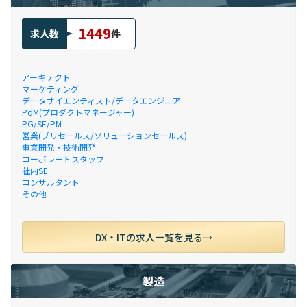
1449
求人数
件
アーキテクト
マーケティング
データサイエンティスト/データエンジニア
PdM(プロダクトマネージャー)
PG/SE/PM
営業(プリセールス/ソリューションセールス)
事業開発・技術開発
コーポレートスタッフ
社内SE
コンサルタント
その他
DX・ITの求人一覧を見る
製造