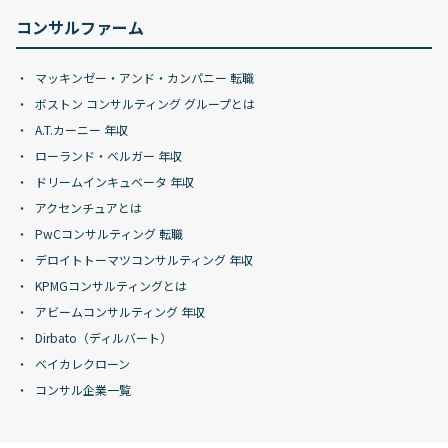
コンサルファーム
マッキンゼー・アンド・カンパニー 転職
ボストン コンサルティング グループとは
A.T.カーニー 年収
ローランド・ベルガー 年収
ドリームインキュベータ 年収
アクセンチュアとは
PwCコンサルティング 転職
デロイトトーマツコンサルティング 年収
KPMGコンサルティングとは
アビームコンサルティング 年収
Dirbato（ディルバート）
ベイカレクローン
コンサル企業一覧