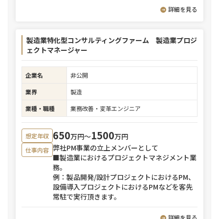
詳細を見る
製造業特化型コンサルティングファーム 製造業プロジ
ェクトマネージャー
企業名
非公開
業界
製造
業種・職種
業務改善・変革エンジニア
650
1500
万円〜
万円
想定年収
弊社PM事業の立上メンバーとして
仕事内容
■製造業におけるプロジェクトマネジメント業
務。
例：製品開発/設計プロジェクトにおけるPM、
設備導入プロジェクトにおけるPMなどを客先
常駐で実行頂きます。
詳細を見る