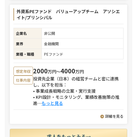
外資系PEファンド バリューアップチーム アソシエ
イト/プリンシパル
企業名
非公開
業界
金融機関
業種・職種
PEファンド
2000
4000
万円〜
万円
想定年収
投資先企業（日本）の経営チームと密に連携
仕事内容
し、以下を担当：
• 事業成長戦略の立案・実行支援
• KPI設計・モニタリング、業績改善施策の推
進
⋯
もっと見る
詳細を見る
求人をもっとみる