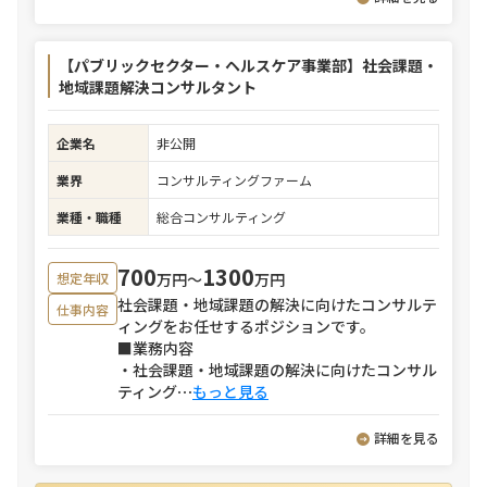
【パブリックセクター・ヘルスケア事業部】社会課題・
地域課題解決コンサルタント
企業名
非公開
業界
コンサルティングファーム
業種・職種
総合コンサルティング
700
1300
万円〜
万円
想定年収
社会課題・地域課題の解決に向けたコンサルテ
仕事内容
ィングをお任せするポジションです。
■業務内容
・社会課題・地域課題の解決に向けたコンサル
ティング
⋯
もっと見る
詳細を見る