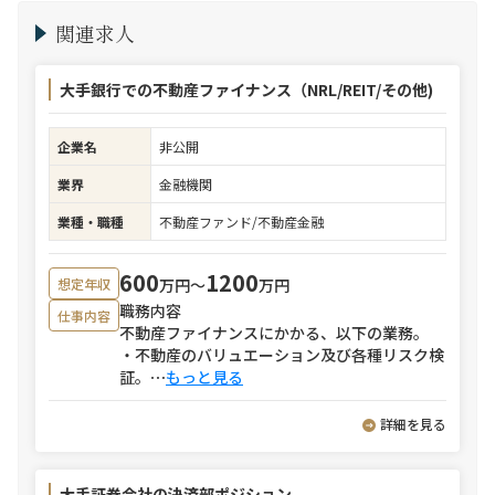
関連求人
大手銀行での不動産ファイナンス（NRL/REIT/その他)
企業名
非公開
業界
金融機関
業種・職種
不動産ファンド/不動産金融
600
1200
万円〜
万円
想定年収
職務内容
仕事内容
不動産ファイナンスにかかる、以下の業務。
・不動産のバリュエーション及び各種リスク検
証。
⋯
もっと見る
詳細を見る
大手証券会社の決済部ポジション