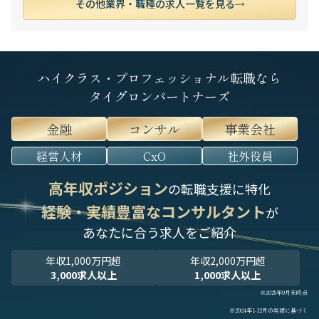
その他業界・職種の求人一覧を見る
ハイクラス・プロフェッショナル転職なら
タイグロンパートナーズ
金融
コンサル
事業会社
経営人材
CxO
社外役員
高年収ポジション
の転職支援に特化
経験・実績豊富なコンサルタント
が
あなたに合う求人をご紹介
年収1,000万円超
年収2,000万円超
3,000求人以上
1,000求人以上
※2025年9月末時点
※2024年1-12月の実績に基づく