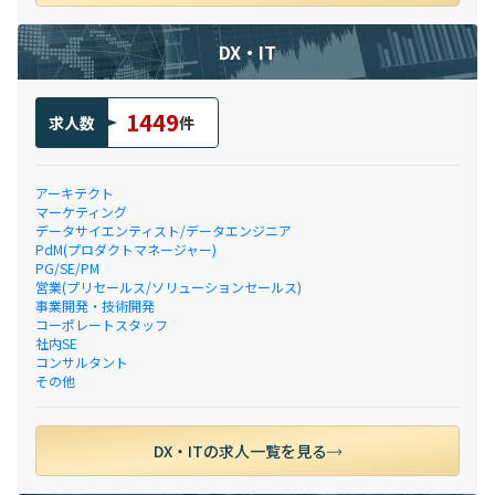
DX・IT
1449
求人数
件
アーキテクト
マーケティング
データサイエンティスト/データエンジニア
PdM(プロダクトマネージャー)
PG/SE/PM
営業(プリセールス/ソリューションセールス)
事業開発・技術開発
コーポレートスタッフ
社内SE
コンサルタント
その他
DX・ITの求人一覧を見る