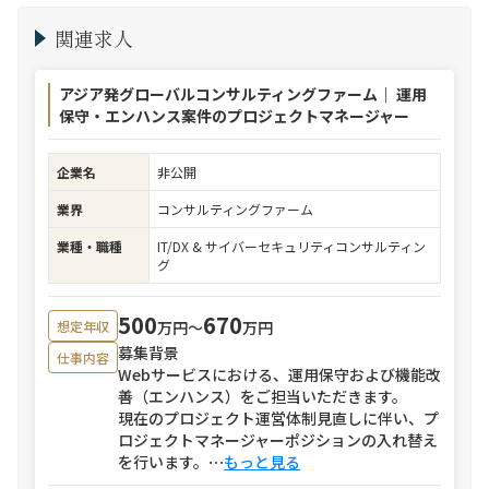
関連求人
アジア発グローバルコンサルティングファーム｜ 運用
保守・エンハンス案件のプロジェクトマネージャー
企業名
非公開
業界
コンサルティングファーム
業種・職種
IT/DX & サイバーセキュリティコンサルティン
グ
500
670
万円〜
万円
想定年収
募集背景
仕事内容
Webサービスにおける、運用保守および機能改
善（エンハンス）をご担当いただきます。
現在のプロジェクト運営体制見直しに伴い、プ
ロジェクトマネージャーポジションの入れ替え
を行います。
⋯
もっと見る