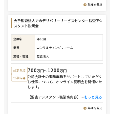
詳細を見る
大手監査法人でのデリバリーサービスセンター監査アシ
スタント説明会
企業名
非公開
業界
コンサルティングファーム
業種・職種
監査法人
700
1200
万円〜
万円
想定年収
公認会計士の事務業務をサポートしていただく
仕事内容
お仕事について、オンライン説明会を開催いた
します。
【監査アシスタント職業務内容】
⋯
もっと見る
詳細を見る