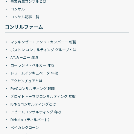
事業再生コンサルとは
コンサル
コンサル記事一覧
コンサルファーム
マッキンゼー・アンド・カンパニー 転職
ボストン コンサルティング グループとは
A.T.カーニー 年収
ローランド・ベルガー 年収
ドリームインキュベータ 年収
アクセンチュアとは
PwCコンサルティング 転職
デロイトトーマツコンサルティング 年収
KPMGコンサルティングとは
アビームコンサルティング 年収
Dirbato（ディルバート）
ベイカレクローン