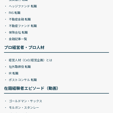
ヘッジファンド 転職
FAS 転職
不動産金融 転職
不動産ファンド 転職
保険会社 転職
金融記事一覧
プロ経営者・プロ人材
経営人材（CxO/経営企画）とは
社外取締役 転職
IR 転職
ポストコンサル 転職
在籍経験者エピソード（動画）
ゴールドマン・サックス
モルガン・スタンレー