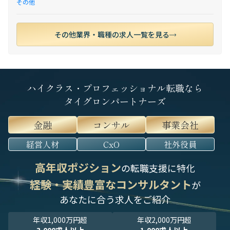
その他
その他業界・職種の求人一覧を見る
ハイクラス・プロフェッショナル転職なら
タイグロンパートナーズ
金融
コンサル
事業会社
経営人材
CxO
社外役員
高年収ポジション
の転職支援に特化
経験・実績豊富なコンサルタント
が
あなたに合う求人をご紹介
年収1,000万円超
年収2,000万円超