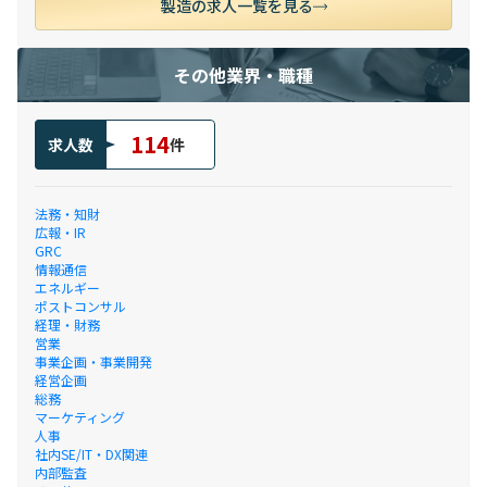
製造の求人一覧を見る
その他業界・職種
114
求人数
件
法務・知財
広報・IR
GRC
情報通信
エネルギー
ポストコンサル
経理・財務
営業
事業企画・事業開発
経営企画
総務
マーケティング
人事
社内SE/IT・DX関連
内部監査