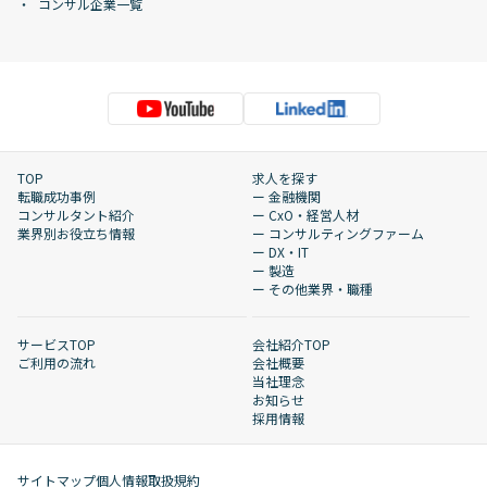
コンサル企業一覧
TOP
求人を探す
転職成功事例
ー 金融機関
コンサルタント紹介
ー CxO・経営人材
業界別お役立ち情報
ー コンサルティングファーム
ー DX・IT
ー 製造
ー その他業界・職種
サービスTOP
会社紹介TOP
ご利用の流れ
会社概要
当社理念
お知らせ
採用情報
サイトマップ
個人情報取扱規約