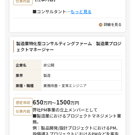
仕事内容
■コンサルタント
⋯
もっと見る
詳細を見る
製造業特化型コンサルティングファーム 製造業プロジ
ェクトマネージャー
企業名
非公開
業界
製造
業種・職種
業務改善・変革エンジニア
650
1500
万円〜
万円
想定年収
弊社PM事業の立上メンバーとして
仕事内容
■製造業におけるプロジェクトマネジメント業
務。
例：製品開発/設計プロジェクトにおけるPM、
設備導入プロジェクトにおけるPMなどを客先