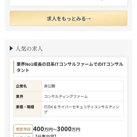
求人をもっとみる
人気の求人
業界No1成長の日系ITコンサルファームでのITコンサル
タント
企業名
非公開
業界
コンサルティングファーム
業種・職種
IT/DX & サイバーセキュリティコンサルティン
グ
400
3000
万円〜
万円
想定年収
【仕事内容】