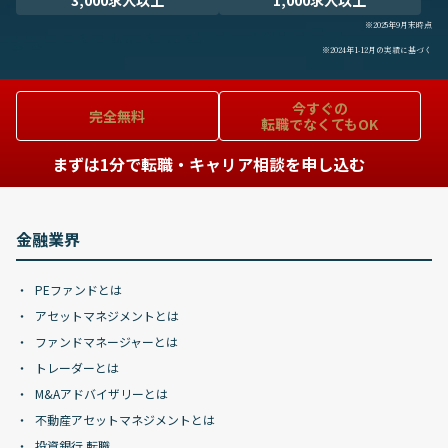
3,000求人以上
1,000求人以上
※2025年9月末時点
※2024年1-12月の実績に基づく
今すぐの
完全無料
転職でなくてもOK
まずは1分で転職・キャリア相談を申し込む
金融業界
PEファンドとは
アセットマネジメントとは
ファンドマネージャーとは
トレーダーとは
M&Aアドバイザリーとは
不動産アセットマネジメントとは
投資銀行 転職