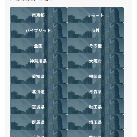
東京都
リモート
ハイブリッド
海外
全国
その他
神奈川県
大阪府
愛知県
福岡県
北海道
青森県
宮城県
秋田県
群馬県
埼玉県