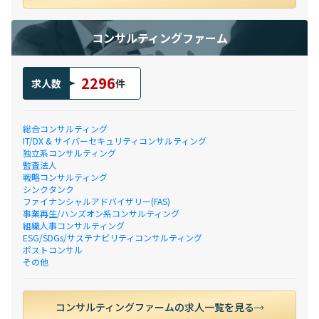
コンサルティングファーム
2296
求人数
件
総合コンサルティング
IT/DX & サイバーセキュリティコンサルティング
独立系コンサルティング
監査法人
戦略コンサルティング
シンクタンク
ファイナンシャルアドバイザリー(FAS)
事業再生/ハンズオン系コンサルティング
組織人事コンサルティング
ESG/SDGs/サステナビリティコンサルティング
ポストコンサル
その他
コンサルティングファームの求人一覧を見る