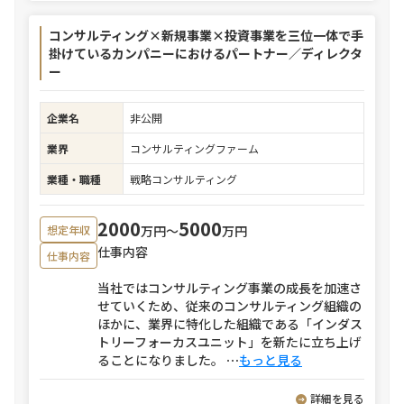
コンサルティング×新規事業×投資事業を三位一体で手
掛けているカンパニーにおけるパートナー／ディレクタ
ー
企業名
非公開
業界
コンサルティングファーム
業種・職種
戦略コンサルティング
2000
5000
万円〜
万円
想定年収
仕事内容
仕事内容
当社ではコンサルティング事業の成長を加速さ
せていくため、従来のコンサルティング組織の
ほかに、業界に特化した組織である「インダス
トリーフォーカスユニット」を新たに立ち上げ
ることになりました。
⋯
もっと見る
詳細を見る