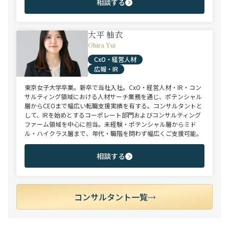
相談する
大平 柚衣
Ohira Yui
CxO・経営人材
広報・IR
東京女子大学卒業。新卒で当社入社。CxO・経営人材・IR・コン
サルティング領域における人材サーチ業務を通じ、ポテンシャル
層からCEOまで幅広い転職支援実績を有する。コンサルタントと
して、IRを始めとするコーポレート部門およびコンサルティング
ファーム領域を中心に担当。未経験・ポテンシャル層からミド
ル・ハイクラス層まで、年代・職階を問わず幅広くご支援可能。
相談する
コンサルタント一覧