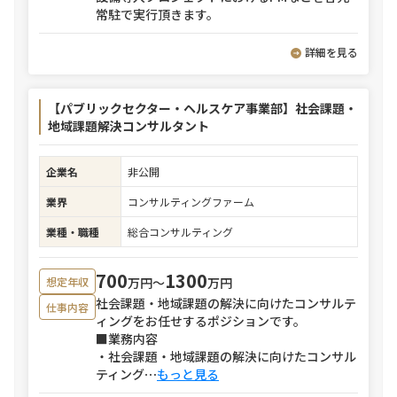
常駐で実行頂きます。
詳細を見る
【パブリックセクター・ヘルスケア事業部】社会課題・
地域課題解決コンサルタント
企業名
非公開
業界
コンサルティングファーム
業種・職種
総合コンサルティング
700
1300
万円〜
万円
想定年収
社会課題・地域課題の解決に向けたコンサルテ
仕事内容
ィングをお任せするポジションです。
■業務内容
・社会課題・地域課題の解決に向けたコンサル
ティング
⋯
もっと見る