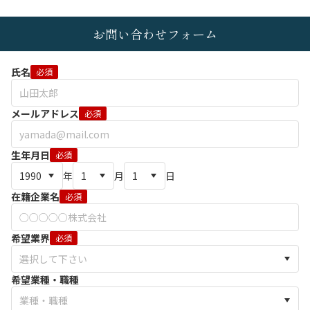
お問い合わせフォーム
氏名
必須
メールアドレス
必須
生年月日
必須
年
月
日
在籍企業名
必須
希望業界
必須
希望業種・職種