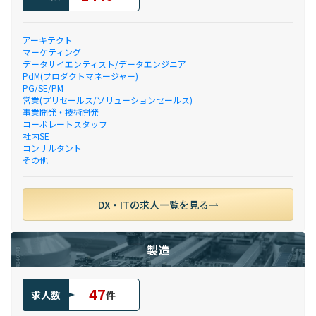
アーキテクト
マーケティング
データサイエンティスト/データエンジニア
PdM(プロダクトマネージャー)
PG/SE/PM
営業(プリセールス/ソリューションセールス)
事業開発・技術開発
コーポレートスタッフ
社内SE
コンサルタント
その他
DX・ITの求人一覧を見る
製造
47
求人数
件