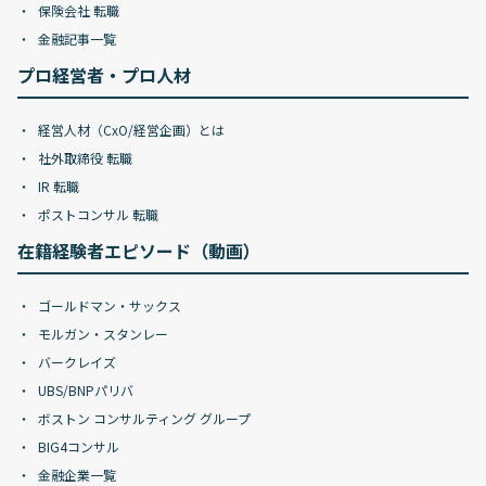
保険会社 転職
金融記事一覧
プロ経営者・プロ人材
経営人材（CxO/経営企画）とは
社外取締役 転職
IR 転職
ポストコンサル 転職
在籍経験者エピソード（動画）
ゴールドマン・サックス
モルガン・スタンレー
バークレイズ
UBS/BNPパリバ
ボストン コンサルティング グループ
BIG4コンサル
金融企業一覧