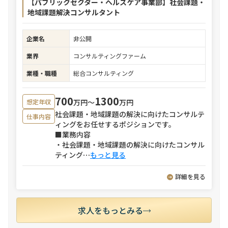
【パブリックセクター・ヘルスケア事業部】社会課題・
地域課題解決コンサルタント
企業名
非公開
業界
コンサルティングファーム
業種・職種
総合コンサルティング
700
1300
万円〜
万円
想定年収
社会課題・地域課題の解決に向けたコンサルテ
仕事内容
ィングをお任せするポジションです。
■業務内容
・社会課題・地域課題の解決に向けたコンサル
ティング
⋯
もっと見る
詳細を見る
求人をもっとみる