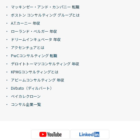
マッキンゼー・アンド・カンパニー 転職
ボストン コンサルティング グループとは
A.T.カーニー 年収
ローランド・ベルガー 年収
ドリームインキュベータ 年収
アクセンチュアとは
PwCコンサルティング 転職
デロイトトーマツコンサルティング 年収
KPMGコンサルティングとは
アビームコンサルティング 年収
Dirbato（ディルバート）
ベイカレクローン
コンサル企業一覧