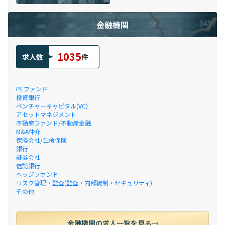
金融機関
1035
求人数
件
PEファンド
投資銀行
ベンチャーキャピタル(VC)
アセットマネジメント
不動産ファンド/不動産金融
M&A仲介
保険会社/生命保険
銀行
証券会社
信託銀行
ヘッジファンド
リスク管理・監査(監査・内部統制・セキュリティ)
その他
金融機関の求人一覧を見る