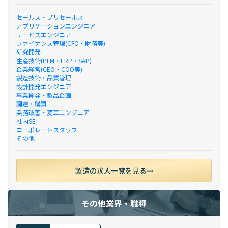
セールス・プリセールス
アプリケーションエンジニア
サービスエンジニア
ファイナンス管理(CFO・財務等)
研究開発
生産技術(PLM・ERP・SAP)
企業経営(CEO・COO等)
製造技術・品質管理
設計開発エンジニア
事業開発・製品企画
調達・購買
業務改善・変革エンジニア
社内SE
コーポレートスタッフ
その他
製造の求人一覧を見る
その他業界・職種