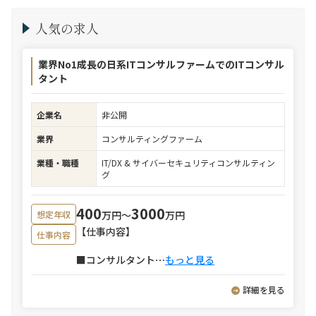
人気の求人
業界No1成長の日系ITコンサルファームでのITコンサル
タント
企業名
非公開
業界
コンサルティングファーム
業種・職種
IT/DX & サイバーセキュリティコンサルティン
グ
400
3000
万円〜
万円
想定年収
【仕事内容】
仕事内容
■コンサルタント
⋯
もっと見る
詳細を見る