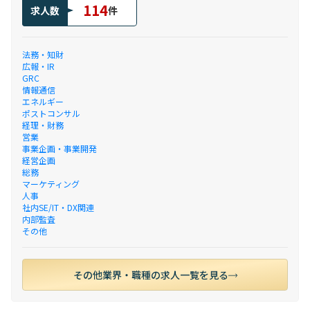
114
求人数
件
法務・知財
広報・IR
GRC
情報通信
エネルギー
ポストコンサル
経理・財務
営業
事業企画・事業開発
経営企画
総務
マーケティング
人事
社内SE/IT・DX関連
内部監査
その他
その他業界・職種の求人一覧を見る