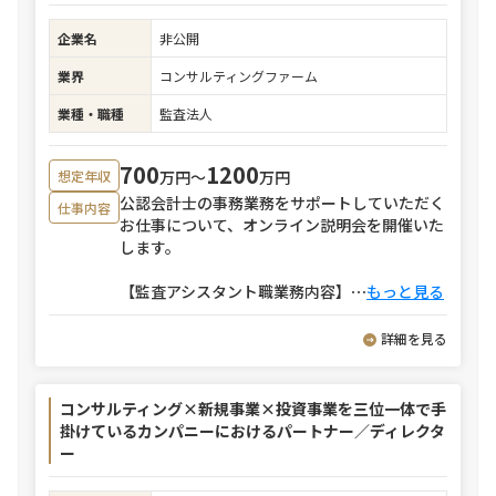
企業名
非公開
業界
コンサルティングファーム
業種・職種
監査法人
700
1200
万円〜
万円
想定年収
公認会計士の事務業務をサポートしていただく
仕事内容
お仕事について、オンライン説明会を開催いた
します。
【監査アシスタント職業務内容】
⋯
もっと見る
詳細を見る
コンサルティング×新規事業×投資事業を三位一体で手
掛けているカンパニーにおけるパートナー／ディレクタ
ー