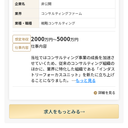
企業名
非公開
業界
コンサルティングファーム
業種・職種
戦略コンサルティング
2000
5000
万円〜
万円
想定年収
仕事内容
仕事内容
当社ではコンサルティング事業の成長を加速さ
せていくため、従来のコンサルティング組織の
ほかに、業界に特化した組織である「インダス
トリーフォーカスユニット」を新たに立ち上げ
ることになりました。
⋯
もっと見る
詳細を見る
求人をもっとみる