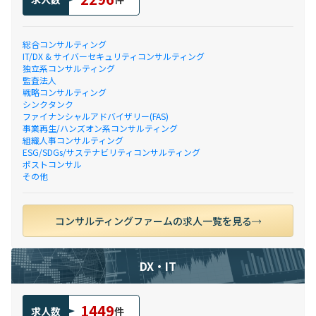
総合コンサルティング
IT/DX & サイバーセキュリティコンサルティング
独立系コンサルティング
監査法人
戦略コンサルティング
シンクタンク
ファイナンシャルアドバイザリー(FAS)
事業再生/ハンズオン系コンサルティング
組織人事コンサルティング
ESG/SDGs/サステナビリティコンサルティング
ポストコンサル
その他
コンサルティングファームの求人一覧を見る
DX・IT
1449
求人数
件