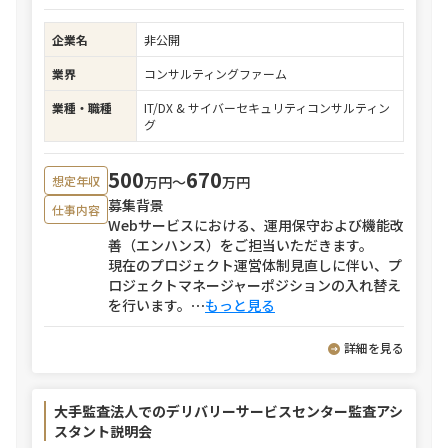
企業名
非公開
業界
コンサルティングファーム
業種・職種
IT/DX & サイバーセキュリティコンサルティン
グ
500
670
万円〜
万円
想定年収
募集背景
仕事内容
Webサービスにおける、運用保守および機能改
善（エンハンス）をご担当いただきます。
現在のプロジェクト運営体制見直しに伴い、プ
ロジェクトマネージャーポジションの入れ替え
を行います。
⋯
もっと見る
詳細を見る
大手監査法人でのデリバリーサービスセンター監査アシ
スタント説明会