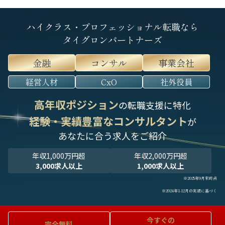
ハイクラス・プロフェッショナル転職なら
タイグロンパートナーズ
金融
コンサル
事業会社
経営人材
CxO
社外役員
高年収ポジション
の転職支援に特化
経験・実績豊富なコンサルタント
が
あなたに合う求人をご紹介
年収1,000万円超
年収2,000万円超
3,000求人以上
1,000求人以上
※2025年9月末時点
※2024年1-12月の実績に基づく
今すぐの
完全無料