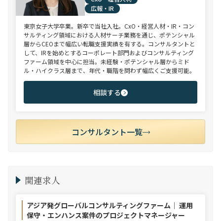
広報・IR
東京女子大学卒業。新卒で当社入社。CxO・経営人材・IR・コン
サルティング領域における人材サーチ業務を通じ、ポテンシャル
層からCEOまで幅広い転職支援実績を有する。コンサルタントと
して、IRを始めとするコーポレート部門およびコンサルティング
ファーム領域を中心に担当。未経験・ポテンシャル層からミド
ル・ハイクラス層まで、年代・職階を問わず幅広くご支援可能。
相談する
コンサルタント一覧
関連求人
アジア発グローバルコンサルティングファーム｜ 運用
保守・エンハンス案件のプロジェクトマネージャー