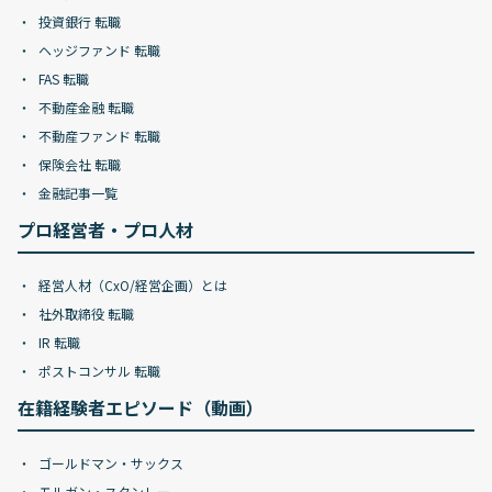
投資銀行 転職
ヘッジファンド 転職
FAS 転職
不動産金融 転職
不動産ファンド 転職
保険会社 転職
金融記事一覧
プロ経営者・プロ人材
経営人材（CxO/経営企画）とは
社外取締役 転職
IR 転職
ポストコンサル 転職
在籍経験者エピソード（動画）
ゴールドマン・サックス
モルガン・スタンレー