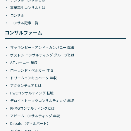
事業再生コンサルとは
コンサル
コンサル記事一覧
コンサルファーム
マッキンゼー・アンド・カンパニー 転職
ボストン コンサルティング グループとは
A.T.カーニー 年収
ローランド・ベルガー 年収
ドリームインキュベータ 年収
アクセンチュアとは
PwCコンサルティング 転職
デロイトトーマツコンサルティング 年収
KPMGコンサルティングとは
アビームコンサルティング 年収
Dirbato（ディルバート）
ベイカレクローン