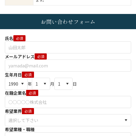
お問い合わせフォーム
氏名
必須
メールアドレス
必須
生年月日
必須
年
月
日
在籍企業名
必須
希望業界
必須
希望業種・職種