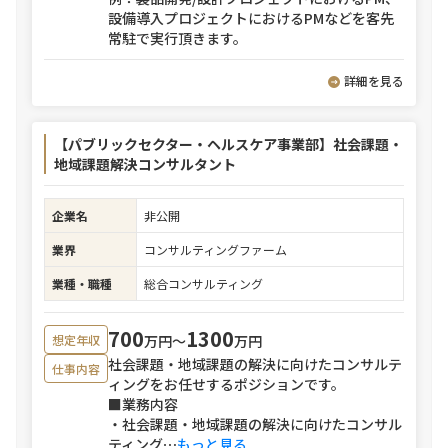
設備導入プロジェクトにおけるPMなどを客先
常駐で実行頂きます。
詳細を見る
【パブリックセクター・ヘルスケア事業部】社会課題・
地域課題解決コンサルタント
企業名
非公開
業界
コンサルティングファーム
業種・職種
総合コンサルティング
700
1300
万円〜
万円
想定年収
社会課題・地域課題の解決に向けたコンサルテ
仕事内容
ィングをお任せするポジションです。
■業務内容
・社会課題・地域課題の解決に向けたコンサル
ティング
⋯
もっと見る