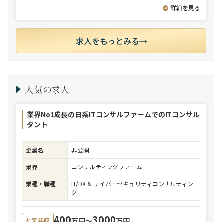
詳細を見る
求人をもっとみる
人気の求人
業界No1成長の日系ITコンサルファームでのITコンサル
タント
企業名
非公開
業界
コンサルティングファーム
業種・職種
IT/DX & サイバーセキュリティコンサルティン
グ
400
3000
万円〜
万円
想定年収