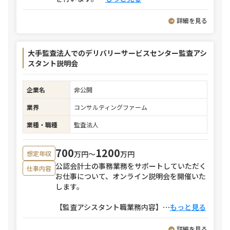
詳細を見る
大手監査法人でのデリバリーサービスセンター監査アシ
スタント説明会
企業名
非公開
業界
コンサルティングファーム
業種・職種
監査法人
700
1200
万円〜
万円
想定年収
公認会計士の事務業務をサポートしていただく
仕事内容
お仕事について、オンライン説明会を開催いた
します。
【監査アシスタント職業務内容】
⋯
もっと見る
詳細を見る