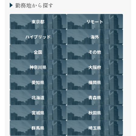
勤務地から探す
東京都
リモート
ハイブリッド
海外
全国
その他
神奈川県
大阪府
愛知県
福岡県
北海道
青森県
宮城県
秋田県
群馬県
埼玉県