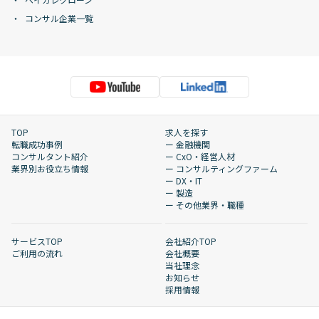
コンサル企業一覧
TOP
求人を探す
転職成功事例
ー 金融機関
コンサルタント紹介
ー CxO・経営人材
業界別お役立ち情報
ー コンサルティングファーム
ー DX・IT
ー 製造
ー その他業界・職種
サービスTOP
会社紹介TOP
ご利用の流れ
会社概要
当社理念
お知らせ
採用情報