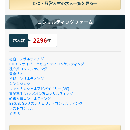
CxO・経営人材の求人一覧を見る
コンサルティングファーム
2296
求人数
件
総合コンサルティング
IT/DX & サイバーセキュリティコンサルティング
独立系コンサルティング
監査法人
戦略コンサルティング
シンクタンク
ファイナンシャルアドバイザリー(FAS)
事業再生/ハンズオン系コンサルティング
組織人事コンサルティング
ESG/SDGs/サステナビリティコンサルティング
ポストコンサル
その他