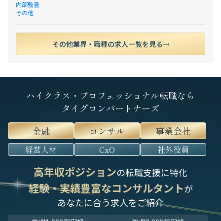
内部監査
その他
その他業界・職種の求人一覧を見る
ハイクラス・プロフェッショナル転職なら
タイグロンパートナーズ
金融
コンサル
事業会社
経営人材
CxO
社外役員
高年収ポジション
の転職支援に特化
経験・実績豊富なコンサルタント
が
あなたに合う求人をご紹介