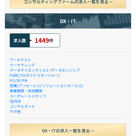
コンサルティングファームの求人一覧を見る
DX・IT
1449
求人数
件
アーキテクト
マーケティング
データサイエンティスト/データエンジニア
PdM(プロダクトマネージャー)
PG/SE/PM
営業(プリセールス/ソリューションセールス)
事業開発・技術開発
コーポレートスタッフ
社内SE
コンサルタント
その他
DX・ITの求人一覧を見る