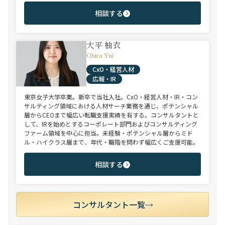
相談する
大平 柚衣
Ohira Yui
CxO・経営人材
広報・IR
東京女子大学卒業。新卒で当社入社。CxO・経営人材・IR・コン
サルティング領域における人材サーチ業務を通じ、ポテンシャル
層からCEOまで幅広い転職支援実績を有する。コンサルタントと
して、IRを始めとするコーポレート部門およびコンサルティング
ファーム領域を中心に担当。未経験・ポテンシャル層からミド
ル・ハイクラス層まで、年代・職階を問わず幅広くご支援可能。
相談する
コンサルタント一覧