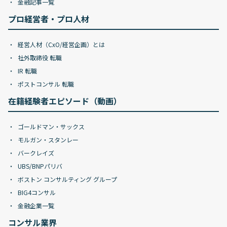
金融記事一覧
プロ経営者・プロ人材
経営人材（CxO/経営企画）とは
社外取締役 転職
IR 転職
ポストコンサル 転職
在籍経験者エピソード（動画）
ゴールドマン・サックス
モルガン・スタンレー
バークレイズ
UBS/BNPパリバ
ボストン コンサルティング グループ
BIG4コンサル
金融企業一覧
コンサル業界