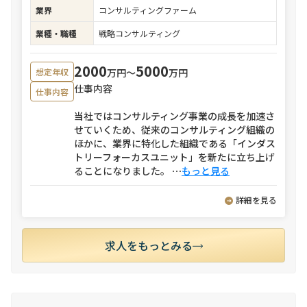
業界
コンサルティングファーム
業種・職種
戦略コンサルティング
2000
5000
万円〜
万円
想定年収
仕事内容
仕事内容
当社ではコンサルティング事業の成長を加速さ
せていくため、従来のコンサルティング組織の
ほかに、業界に特化した組織である「インダス
トリーフォーカスユニット」を新たに立ち上げ
ることになりました。
⋯
もっと見る
詳細を見る
求人をもっとみる