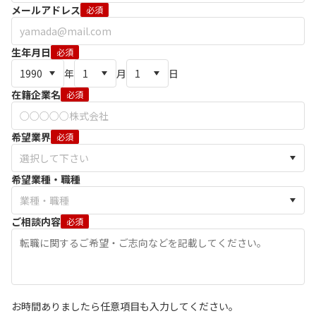
メールアドレス
必須
生年月日
必須
年
月
日
在籍企業名
必須
希望業界
必須
希望業種・職種
ご相談内容
必須
お時間ありましたら任意項目も入力してください。