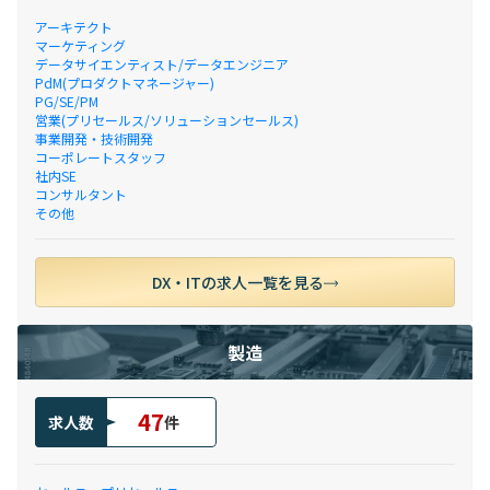
アーキテクト
マーケティング
データサイエンティスト/データエンジニア
PdM(プロダクトマネージャー)
PG/SE/PM
営業(プリセールス/ソリューションセールス)
事業開発・技術開発
コーポレートスタッフ
社内SE
コンサルタント
その他
DX・ITの求人一覧を見る
製造
47
求人数
件