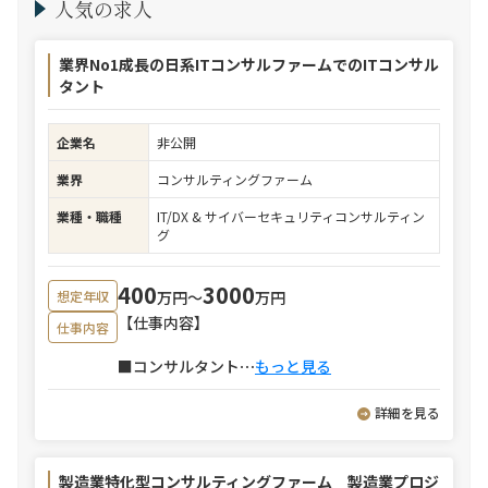
人気の求人
業界No1成長の日系ITコンサルファームでのITコンサル
タント
企業名
非公開
業界
コンサルティングファーム
業種・職種
IT/DX & サイバーセキュリティコンサルティン
グ
400
3000
万円〜
万円
想定年収
【仕事内容】
仕事内容
■コンサルタント
⋯
もっと見る
詳細を見る
製造業特化型コンサルティングファーム 製造業プロジ