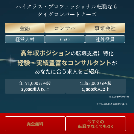
ハイクラス・プロフェッショナル転職なら
タイグロンパートナーズ
金融
コンサル
事業会社
経営人材
CxO
社外役員
高年収ポジション
の転職支援に特化
経験・実績豊富なコンサルタント
が
あなたに合う求人をご紹介
年収1,000万円超
年収2,000万円超
3,000求人以上
1,000求人以上
※2025年9月末時点
※2024年1-12月の実績に基づく
今すぐの
完全無料
転職でなくてもOK