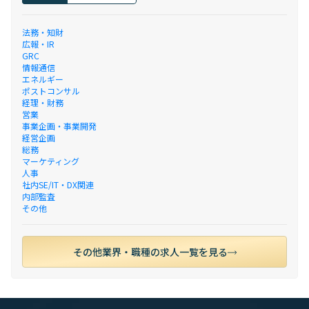
法務・知財
広報・IR
GRC
情報通信
エネルギー
ポストコンサル
経理・財務
営業
事業企画・事業開発
経営企画
総務
マーケティング
人事
社内SE/IT・DX関連
内部監査
その他
その他業界・職種の求人一覧を見る