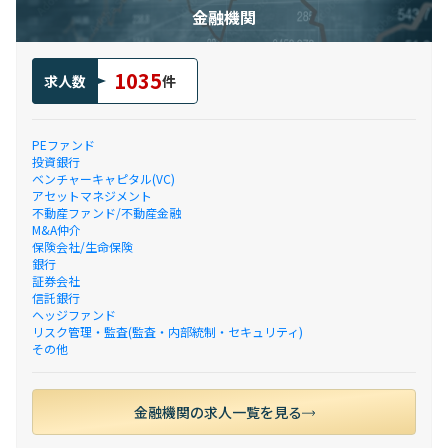
金融機関
1035
求人数
件
PEファンド
投資銀行
ベンチャーキャピタル(VC)
アセットマネジメント
不動産ファンド/不動産金融
M&A仲介
保険会社/生命保険
銀行
証券会社
信託銀行
ヘッジファンド
リスク管理・監査(監査・内部統制・セキュリティ)
その他
金融機関の求人一覧を見る