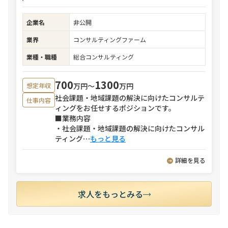
企業名
非公開
業界
コンサルティングファーム
業種・職種
総合コンサルティング
700
1300
万円〜
万円
想定年収
社会課題・地域課題の解決に向けたコンサルテ
仕事内容
ィングをお任せするポジションです。
■業務内容
・社会課題・地域課題の解決に向けたコンサル
ティング
⋯
もっと見る
詳細を見る
求人をもっとみる