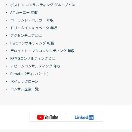
ボストン コンサルティング グループとは
A.T.カーニー 年収
ローランド・ベルガー 年収
ドリームインキュベータ 年収
アクセンチュアとは
PwCコンサルティング 転職
デロイトトーマツコンサルティング 年収
KPMGコンサルティングとは
アビームコンサルティング 年収
Dirbato（ディルバート）
ベイカレクローン
コンサル企業一覧