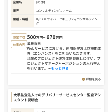
企業名
非公開
業界
コンサルティングファーム
業種・職種
IT/DX & サイバーセキュリティコンサルティン
グ
500
670
万円〜
万円
想定年収
募集背景
仕事内容
Webサービスにおける、運用保守および機能改
善（エンハンス）をご担当いただきます。
現在のプロジェクト運営体制見直しに伴い、プ
ロジェクトマネージャーポジションの入れ替え
を行います。
⋯
もっと見る
詳細を見る
大手監査法人でのデリバリーサービスセンター監査アシ
スタント説明会