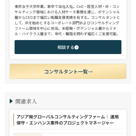
東京女子大学卒業。新卒で当社入社。CxO・経営人材・IR・コン
サルティング領域における人材サーチ業務を通じ、ポテンシャル
層からCEOまで幅広い転職支援実績を有する。コンサルタントと
して、IRを始めとするコーポレート部門およびコンサルティング
ファーム領域を中心に担当。未経験・ポテンシャル層からミド
ル・ハイクラス層まで、年代・職階を問わず幅広くご支援可能。
相談する
コンサルタント一覧
関連求人
アジア発グローバルコンサルティングファーム｜ 運用
保守・エンハンス案件のプロジェクトマネージャー