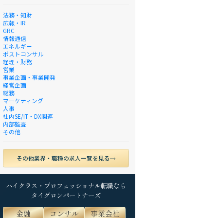
法務・知財
広報・IR
GRC
情報通信
エネルギー
ポストコンサル
経理・財務
営業
事業企画・事業開発
経営企画
総務
マーケティング
人事
社内SE/IT・DX関連
内部監査
その他
その他業界・職種の求人一覧を見る
ハイクラス・プロフェッショナル転職なら
タイグロンパートナーズ
金融
コンサル
事業会社