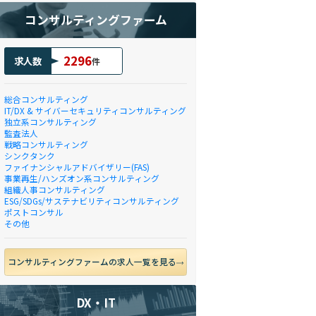
コンサルティングファーム
2296
求人数
件
総合コンサルティング
IT/DX & サイバーセキュリティコンサルティング
独立系コンサルティング
監査法人
戦略コンサルティング
シンクタンク
ファイナンシャルアドバイザリー(FAS)
事業再生/ハンズオン系コンサルティング
組織人事コンサルティング
ESG/SDGs/サステナビリティコンサルティング
ポストコンサル
その他
コンサルティングファームの求人一覧を見る
DX・IT