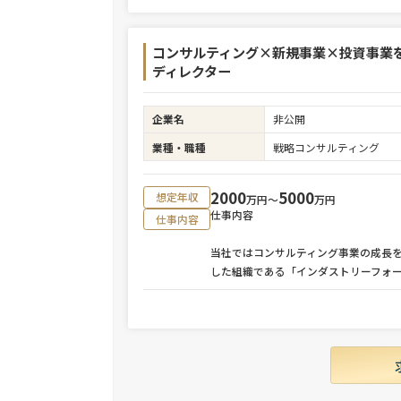
コンサルティング×新規事業×投資事業
ディレクター
企業名
非公開
業種・職種
戦略コンサルティング
2000
5000
想定年収
万円〜
万円
仕事内容
仕事内容
当社ではコンサルティング事業の成長
した組織である「インダストリーフォ