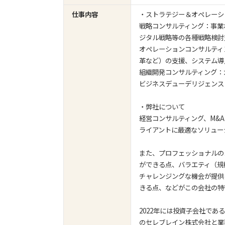
仕事内容
・ストラテジー＆オペレーショ
戦略コンサルティング：事業
ジタル戦略等の各種戦略検討
オペレーションコンサルティ
革など）の支援、システム導
組織開発コンサルティング：
ビジネスデューデリジェンス
・弊社について
経営コンサルティング、M&
ライアントに最適なソリュー
また、プロフェッショナルの
ができる点、バラエティ（規
チャレンジングな機会が提供
きる点、などがこの会社の特
2022年には投資子会社で
のセレブレイン株式会社と業