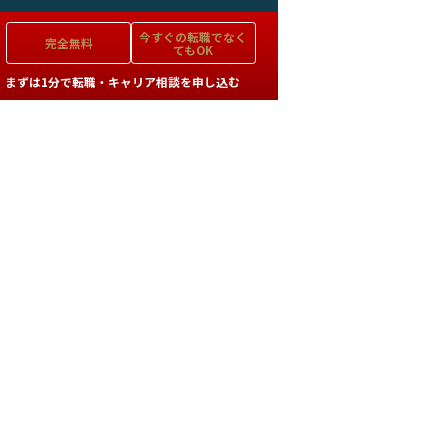
今すぐの
転職でなく
完全無料
てもOK
まずは1分で転職・キャリア相談を申し込む