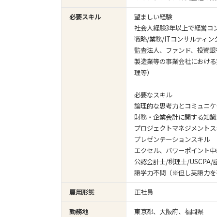
必要スキル
望ましい経験
社会人経験3年以上で経営コ
戦略/業務/ITコンサルティ
監査法人、ファンド、投資銀
製造業等の事業会社における
理等）
必要なスキル
論理的な思考力とコミュニケ
財務・企業会計に関する知識
プロジェクトマネジメントス
プレゼンテーションスキル
エクセル、パワーポイント中
公認会計士/税理士/USCP
語学力不問（※但し英語力を
雇用形態
正社員
勤務地
東京都、大阪府、福岡県