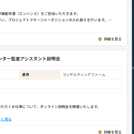
び機能改善（エンハンス）をご担当いただきます。
伴い、プロジェクトマネージャーポジションの入れ替えを行います。
⋯
詳細を見る
ンター監査アシスタント説明会
業界
コンサルティングファーム
いただくお仕事について、オンライン説明会を開催いたします。
っと見る
詳細を見る