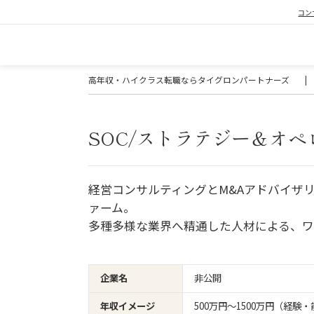
コン
高年収・ハイクラス転職ならタイグロンパートナーズ
|
SOC/ストラテジー＆オ
経営コンサルティングとM&Aアドバイザ
ァーム。
多種多様な業界へ精通した人材による、ワ
企業名
非公開
年収イメージ
500万円〜1500万円（経