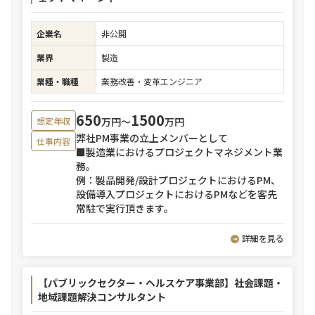
企業名
非公開
業界
製造
業種・職種
業務改善・変革エンジニア
650
1500
万円〜
万円
想定年収
弊社PM事業の立上メンバーとして
仕事内容
■製造業におけるプロジェクトマネジメント業
務。
例：製品開発/設計プロジェクトにおけるPM、
設備導入プロジェクトにおけるPMなどを客先
常駐で実行頂きます。
詳細を見る
【パブリックセクター・ヘルスケア事業部】社会課題・
地域課題解決コンサルタント