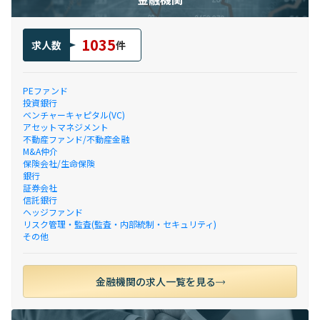
1035
求人数
件
PEファンド
投資銀行
ベンチャーキャピタル(VC)
アセットマネジメント
不動産ファンド/不動産金融
M&A仲介
保険会社/生命保険
銀行
証券会社
信託銀行
ヘッジファンド
リスク管理・監査(監査・内部統制・セキュリティ)
その他
金融機関の求人一覧を見る