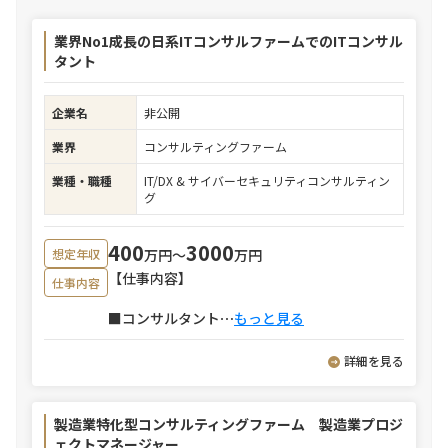
業界No1成長の日系ITコンサルファームでのITコンサル
タント
企業名
非公開
業界
コンサルティングファーム
業種・職種
IT/DX & サイバーセキュリティコンサルティン
グ
400
3000
万円〜
万円
想定年収
【仕事内容】
仕事内容
■コンサルタント
⋯
もっと見る
詳細を見る
製造業特化型コンサルティングファーム 製造業プロジ
ェクトマネージャー