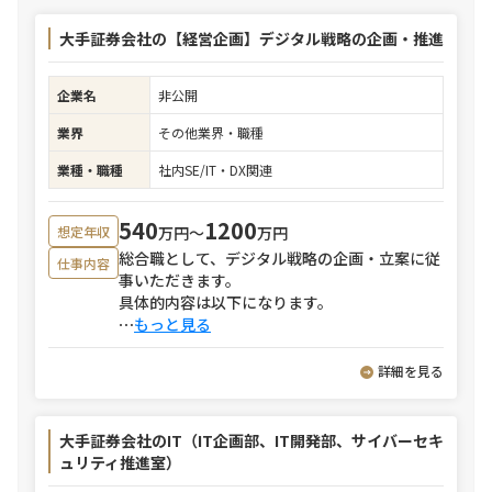
大手証券会社の【経営企画】デジタル戦略の企画・推進
企業名
非公開
業界
その他業界・職種
業種・職種
社内SE/IT・DX関連
540
1200
万円〜
万円
想定年収
総合職として、デジタル戦略の企画・立案に従
仕事内容
事いただきます。
具体的内容は以下になります。
⋯
もっと見る
詳細を見る
大手証券会社のIT（IT企画部、IT開発部、サイバーセキ
ュリティ推進室）