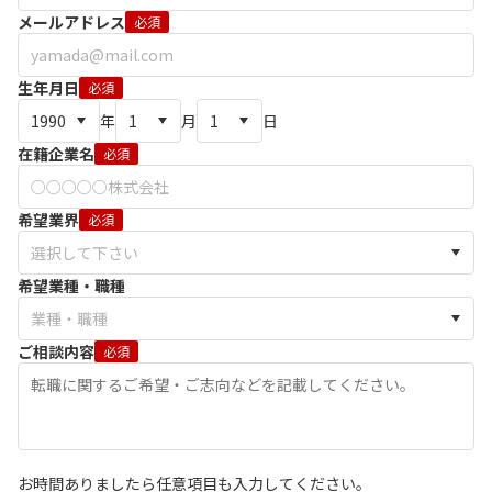
メールアドレス
必須
生年月日
必須
年
月
日
在籍企業名
必須
希望業界
必須
希望業種・職種
ご相談内容
必須
お時間ありましたら任意項目も入力してください。