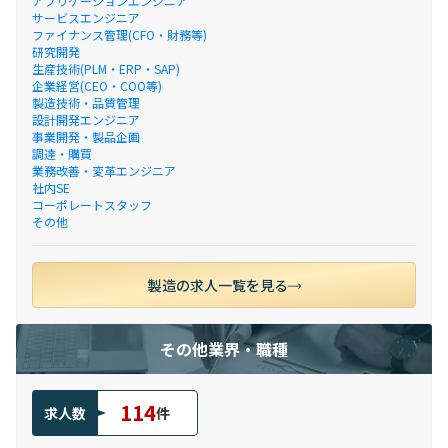
アプリケーションエンジニア
サービスエンジニア
ファイナンス管理(CFO・財務等)
研究開発
生産技術(PLM・ERP・SAP)
企業経営(CEO・COO等)
製造技術・品質管理
設計開発エンジニア
事業開発・製品企画
調達・購買
業務改善・変革エンジニア
社内SE
コーポレートスタッフ
その他
製造の求人一覧を見る
その他業界・職種
114
求人数
件