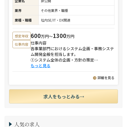
企業名
非公開
業界
その他業界・職種
業種・職種
社内SE/IT・DX関連
600
1300
万円〜
万円
想定年収
仕事内容
仕事内容
各事業部門におけるシステム企画・事務システ
ム開発全般を担当します。
①システム全体の企画・方針の策定
⋯
もっと見る
詳細を見る
求人をもっとみる
人気の求人