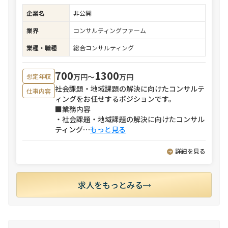
企業名
非公開
業界
コンサルティングファーム
業種・職種
総合コンサルティング
700
1300
万円〜
万円
想定年収
社会課題・地域課題の解決に向けたコンサルテ
仕事内容
ィングをお任せするポジションです。
■業務内容
・社会課題・地域課題の解決に向けたコンサル
ティング
⋯
もっと見る
詳細を見る
求人をもっとみる