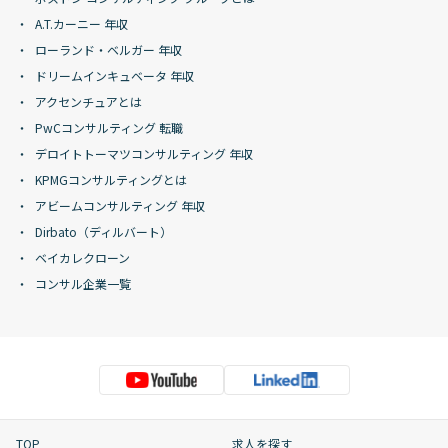
A.T.カーニー 年収
ローランド・ベルガー 年収
ドリームインキュベータ 年収
アクセンチュアとは
PwCコンサルティング 転職
デロイトトーマツコンサルティング 年収
KPMGコンサルティングとは
アビームコンサルティング 年収
Dirbato（ディルバート）
ベイカレクローン
コンサル企業一覧
TOP
求人を探す