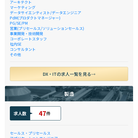
アーキテクト
マーケティング
データサイエンティスト/データエンジニア
PdM(プロダクトマネージャー)
PG/SE/PM
営業(プリセールス/ソリューションセールス)
事業開発・技術開発
コーポレートスタッフ
社内SE
コンサルタント
その他
DX・ITの求人一覧を見る
製造
47
求人数
件
セールス・プリセールス