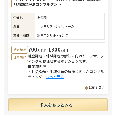
地域課題解決コンサルタント
企業名
非公開
業界
コンサルティングファーム
業種・職種
総合コンサルティング
700
1300
万円〜
万円
想定年収
社会課題・地域課題の解決に向けたコンサルテ
仕事内容
ィングをお任せするポジションです。
■業務内容
・社会課題・地域課題の解決に向けたコンサル
ティング
⋯
もっと見る
詳細を見る
求人をもっとみる