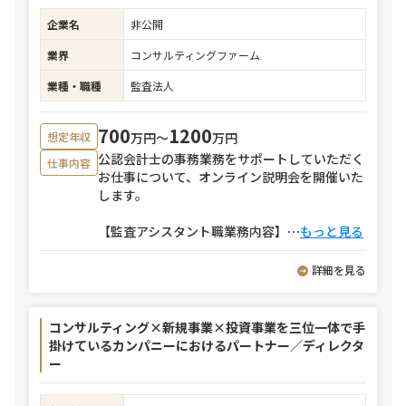
企業名
非公開
業界
コンサルティングファーム
業種・職種
監査法人
700
1200
万円〜
万円
想定年収
公認会計士の事務業務をサポートしていただく
仕事内容
お仕事について、オンライン説明会を開催いた
します。
【監査アシスタント職業務内容】
⋯
もっと見る
詳細を見る
コンサルティング×新規事業×投資事業を三位一体で手
掛けているカンパニーにおけるパートナー／ディレクタ
ー