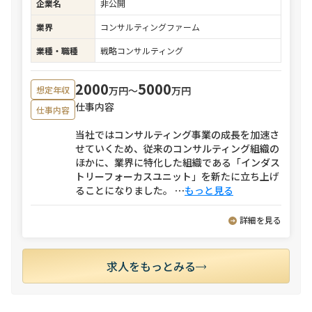
企業名
非公開
業界
コンサルティングファーム
業種・職種
戦略コンサルティング
2000
5000
万円〜
万円
想定年収
仕事内容
仕事内容
当社ではコンサルティング事業の成長を加速さ
せていくため、従来のコンサルティング組織の
ほかに、業界に特化した組織である「インダス
トリーフォーカスユニット」を新たに立ち上げ
ることになりました。
⋯
もっと見る
詳細を見る
求人をもっとみる