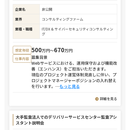
企業名
非公開
業界
コンサルティングファーム
業種・職種
IT/DX & サイバーセキュリティコンサルティン
グ
500
670
万円〜
万円
想定年収
募集背景
仕事内容
Webサービスにおける、運用保守および機能改
善（エンハンス）をご担当いただきます。
現在のプロジェクト運営体制見直しに伴い、プ
ロジェクトマネージャーポジションの入れ替え
を行います。
⋯
もっと見る
詳細を見る
大手監査法人でのデリバリーサービスセンター監査アシ
スタント説明会