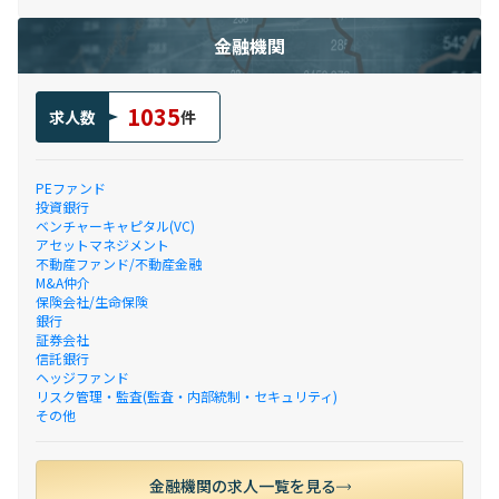
金融機関
1035
求人数
件
PEファンド
投資銀行
ベンチャーキャピタル(VC)
アセットマネジメント
不動産ファンド/不動産金融
M&A仲介
保険会社/生命保険
銀行
証券会社
信託銀行
ヘッジファンド
リスク管理・監査(監査・内部統制・セキュリティ)
その他
金融機関の求人一覧を見る