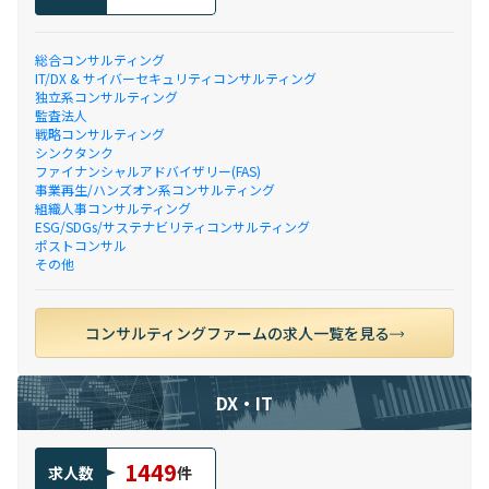
総合コンサルティング
IT/DX & サイバーセキュリティコンサルティング
独立系コンサルティング
監査法人
戦略コンサルティング
シンクタンク
ファイナンシャルアドバイザリー(FAS)
事業再生/ハンズオン系コンサルティング
組織人事コンサルティング
ESG/SDGs/サステナビリティコンサルティング
ポストコンサル
その他
コンサルティングファームの求人一覧を見る
DX・IT
1449
求人数
件