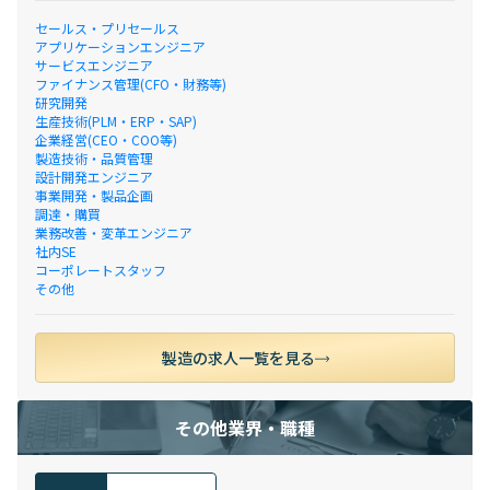
セールス・プリセールス
アプリケーションエンジニア
サービスエンジニア
ファイナンス管理(CFO・財務等)
研究開発
生産技術(PLM・ERP・SAP)
企業経営(CEO・COO等)
製造技術・品質管理
設計開発エンジニア
事業開発・製品企画
調達・購買
業務改善・変革エンジニア
社内SE
コーポレートスタッフ
その他
製造の求人一覧を見る
その他業界・職種