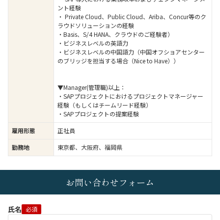
ント経験
・ Private Cloud、Public Cloud、Ariba、Concur等のク
ラウドソリューションの経験
・Basis、S/4 HANA、クラウドのご経験者）
・ビジネスレベルの英語力
・ビジネスレベルの中国語力（中国オフショアセンター
のブリッジを担当する場合（Nice to Have））
▼Manager(管理職)以上：
・SAPプロジェクトにおけるプロジェクトマネージャー
経験（もしくはチームリード経験）
・SAPプロジェクトの提案経験
雇用形態
正社員
勤務地
東京都、大阪府、福岡県
お問い合わせフォーム
氏名
必須