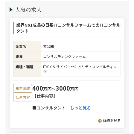
人気の求人
業界No1成長の日系ITコンサルファームでのITコンサル
タント
企業名
非公開
業界
コンサルティングファーム
業種・職種
IT/DX & サイバーセキュリティコンサルティン
グ
400
3000
万円〜
万円
想定年収
【仕事内容】
仕事内容
■コンサルタント
⋯
もっと見る
詳細を見る