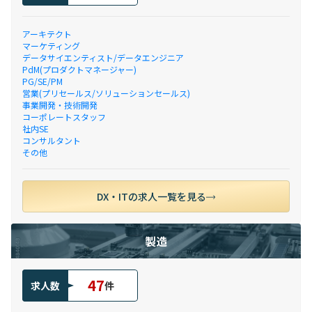
アーキテクト
マーケティング
データサイエンティスト/データエンジニア
PdM(プロダクトマネージャー)
PG/SE/PM
営業(プリセールス/ソリューションセールス)
事業開発・技術開発
コーポレートスタッフ
社内SE
コンサルタント
その他
DX・ITの求人一覧を見る
製造
47
求人数
件