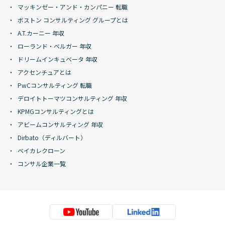
マッキンゼー・アンド・カンパニー 転職
ボストン コンサルティング グループとは
A.T.カーニー 年収
ローランド・ベルガー 年収
ドリームインキュベータ 年収
アクセンチュアとは
PwCコンサルティング 転職
デロイトトーマツコンサルティング 年収
KPMGコンサルティングとは
アビームコンサルティング 年収
Dirbato（ディルバート）
ベイカレクローン
コンサル企業一覧