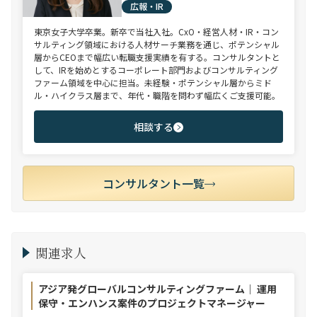
広報・IR
東京女子大学卒業。新卒で当社入社。CxO・経営人材・IR・コン
サルティング領域における人材サーチ業務を通じ、ポテンシャル
層からCEOまで幅広い転職支援実績を有する。コンサルタントと
して、IRを始めとするコーポレート部門およびコンサルティング
ファーム領域を中心に担当。未経験・ポテンシャル層からミド
ル・ハイクラス層まで、年代・職階を問わず幅広くご支援可能。
相談する
コンサルタント一覧
関連求人
アジア発グローバルコンサルティングファーム｜ 運用
保守・エンハンス案件のプロジェクトマネージャー