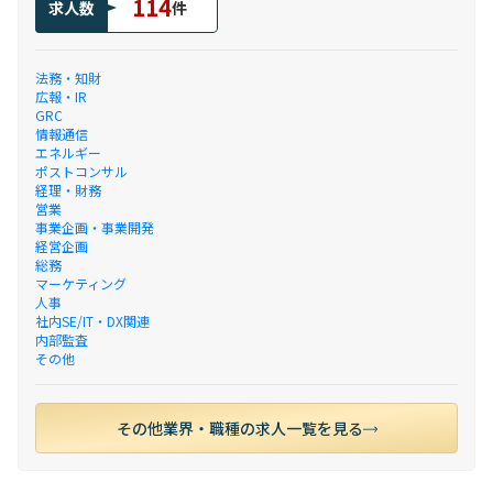
114
求人数
件
法務・知財
広報・IR
GRC
情報通信
エネルギー
ポストコンサル
経理・財務
営業
事業企画・事業開発
経営企画
総務
マーケティング
人事
社内SE/IT・DX関連
内部監査
その他
その他業界・職種の求人一覧を見る