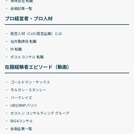
保険会社 転職
金融記事一覧
プロ経営者・プロ人材
経営人材（CxO/経営企画）とは
社外取締役 転職
IR 転職
ポストコンサル 転職
在籍経験者エピソード（動画）
ゴールドマン・サックス
モルガン・スタンレー
バークレイズ
UBS/BNPパリバ
ボストン コンサルティング グループ
BIG4コンサル
金融企業一覧