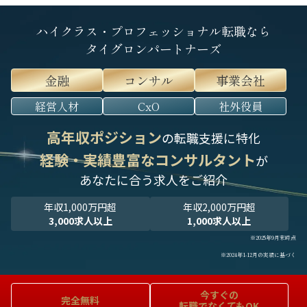
ハイクラス・プロフェッショナル転職なら
タイグロンパートナーズ
金融
コンサル
事業会社
経営人材
CxO
社外役員
高年収ポジション
の転職支援に特化
経験・実績豊富なコンサルタント
が
あなたに合う求人をご紹介
年収1,000万円超
年収2,000万円超
3,000求人以上
1,000求人以上
※2025年9月末時点
※2024年1-12月の実績に基づく
今すぐの
完全無料
転職でなくてもOK